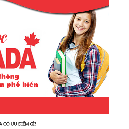
 CÓ ƯU ĐIỂM GÌ?