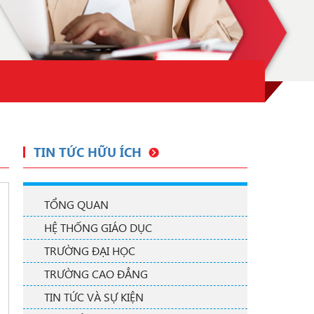
TIN TỨC HỮU ÍCH
TỔNG QUAN
HỆ THỐNG GIÁO DỤC
TRƯỜNG ĐẠI HỌC
TRƯỜNG CAO ĐẲNG
TIN TỨC VÀ SỰ KIỆN