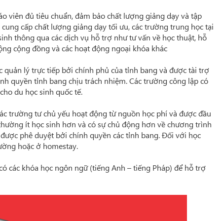
áo viên đủ tiêu chuẩn, đảm bảo chất lượng giảng dạy và tập
 cung cấp chất lượng giảng dạy tối ưu, các trường trung học tại
sinh thông qua các dịch vụ hỗ trợ như tư vấn về học thuật, hỗ
 động cộng đồng và các hoạt động ngoại khóa khác
quản lý trực tiếp bởi chính phủ của tỉnh bang và được tài trợ
nh quyền tỉnh bang chịu trách nhiệm. Các trường công lập có
cho du học sinh quốc tế.
ác trường tư chủ yếu hoạt động từ nguồn học phí và được đầu
 thường ít học sinh hơn và có sự chủ động hơn về chương trình
i được phê duyệt bởi chính quyền các tỉnh bang. Đối với học
trường hoặc ở homestay.
 có các khóa học ngôn ngữ (tiếng Anh – tiếng Pháp) để hỗ trợ