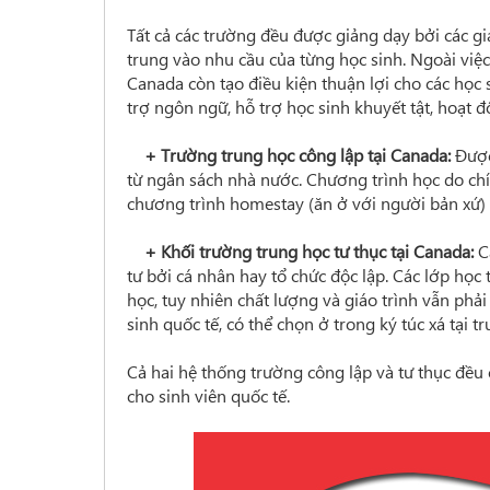
Tất cả các trường đều được giảng dạy bởi các gi
trung vào nhu cầu của từng học sinh. Ngoài việc
Canada còn tạo điều kiện thuận lợi cho các học 
trợ ngôn ngữ, hỗ trợ học sinh khuyết tật, hoạt
+ Trường trung học công lập tại Canada:
Được 
từ ngân sách nhà nước. Chương trình học do chí
chương trình homestay (ăn ở với người bản xứ) 
+ Khối trường trung học tư thục tại Canada:
C
tư bởi cá nhân hay tổ chức độc lập. Các lớp học
học, tuy nhiên chất lượng và giáo trình vẫn phả
sinh quốc tế, có thể chọn ở trong ký túc xá tại 
Cả hai hệ thống trường công lập và tư thục đều
cho sinh viên quốc tế.