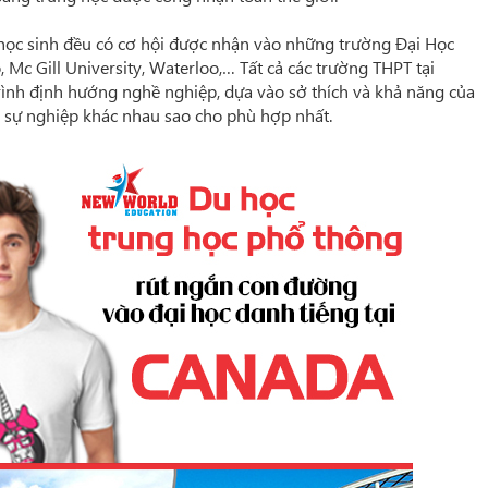
học sinh đều có cơ hội được nhận vào những trường Đại Học
 Mc Gill University, Waterloo,… Tất cả các trường THPT tại
rình định hướng nghề nghiệp, dựa vào sở thích và khả năng của
n sự nghiệp khác nhau sao cho phù hợp nhất.