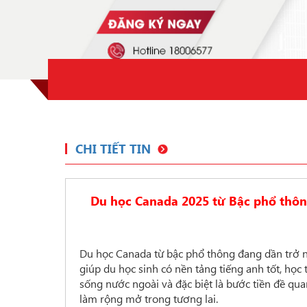
CHI TIẾT TIN
Du học Canada 2025 từ Bậc phổ thôn
Du học Canada từ bậc phổ thông đang dần trở n
giúp du học sinh có nền tảng tiếng anh tốt, học
sống nước ngoài và đặc biệt là bước tiền đề quan
làm rộng mở trong tương lai.