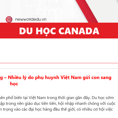
DU HỌC CANADA
g – Nhiều lý do phụ huynh Việt Nam gửi con sang
học
ên phổ biến tại Việt Nam trong thời gian gần đây. Du học sớm
 tập trong nền giáo dục tiên tiến, hội nhập nhanh chóng với cuộc
 trọng vào các đại học hàng đầu thế giới, có nhiều cơ hội việc