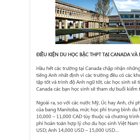
ĐIỀU KIỆN DU HỌC BẬC THPT TẠI CANADA VÀ
Hầu hết các trường tại Canada chập nhận những h
tiếng Anh nhất định vì các trường đều có các kh
tập tốt và trình độ Anh ngữ tốt, các học sinh sẽ
Canada các bạn học sinh sẽ tham dự buổi kiểm tr
Ngoài ra, so với các nước Mỹ, Úc hay Anh, chi p
của bang Manitoba, mức học phí trung bình du
10,000 – 11,000 CAD tùy thuộc và chương trình 
phí hoàn toàn hợp lý cho du học sinh Việt Nam 
USD; Anh 14,000 USD – 15,000 USD…