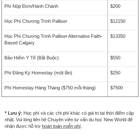
Phí Nộp Đơn/Hành Chánh
$200
Học Phí Chương Trình Palliser
$12150
Học Phí Chương Trình Palliser Alternative Faith-
$13350
Based Calgary
Bảo Hiểm Y Tế (Bắt Buộc)
$550
Phí Đăng Ký Homestay (một lần)
$250
Phí Homestay Hàng Tháng ($750 mỗi tháng)
$7500
* Lưu ý:
Học phí và các chi phí khác có giá trị tại thời điểm cập
nhật. Vui lòng liên hệ Chuyên viên tư vấn du học New World để
nhận được hỗ trợ
hoàn toàn miễn phí
.