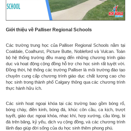
Giới thiệu về Palliser Regional Schools
Các trường trung học của Palliser Regional Schools nằm tại
Coaldale, Coalhurst, Picture Butte, Nobleford và Vulcan. Toàn
bộ hệ thống trường đều mang đến những chương trình giáo
dục và hoạt động cộng đồng hỗ trợ cho học sinh rất tuyệt vời.
Đồng thời, hệ thống các trường Palliser là môi trường đào tạo
chuyên cung cấp chương trình giáo dục chất lượng cao cho
học sinh trong thành phố Calgary thông qua các chương trình
thực hành hữu ích.
Các sinh hoạt ngoại khóa tại các trường bao gồm bóng rổ,
bóng chày, điền kinh, bóng đá, khúc côn cầu, ca kịch, trượt
tuyết, giáo dục ngoại khóa, nhạc khí, hợp xướng, cầu lông, bi
đá trên băng, kỷ yếu, dịch vụ cộng đồng, và các chương trình
lãnh đạo giúp đời sống của du học sinh thêm phong phú.