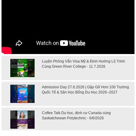
Luyện Phỏng Vấn Visa Mỹ & Định Hướng Lộ Trình
Cùng Green River College - 11.7.2026
Admission Day 27.6.2026 | Gặp Gỡ Hơn 100 Trường
Quốc Tế & Săn Học Bổng Du Học 2026–2027
Coffee Talk Du học, định cư Canada cùng
Saskatchewan Polytechnic - 6/6/2026