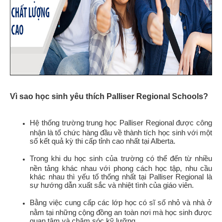
Vì sao học sinh yêu thích Palliser Regional Schools?
Hệ thống trường trung học Palliser Regional được công
nhận là tổ chức hàng đầu về thành tích học sinh với một
số kết quả kỳ thi cấp tỉnh cao nhất tại Alberta.
Trong khi du học sinh của trường có thể đến từ nhiều
nền tảng khác nhau với phong cách học tập, nhu cầu
khác nhau thì yếu tố thống nhất tại Palliser Regional là
sự hướng dẫn xuất sắc và nhiệt tình của giáo viên.
Bằng việc cung cấp các lớp học có sĩ số nhỏ và nhà ở
nằm tại những cộng đồng an toàn nơi mà học sinh được
quan tâm và chăm sóc kỹ lưỡng.