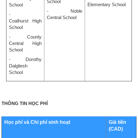
School
Elementary School
School
- Noble
-
Central School
Coalhurst High
School
- County
Central High
School
- Dorothy
Dalgliesh
School
THÔNG TIN HỌC PHÍ
Học phí và Chi phí sinh hoạt
Giá tiền
(CAD)