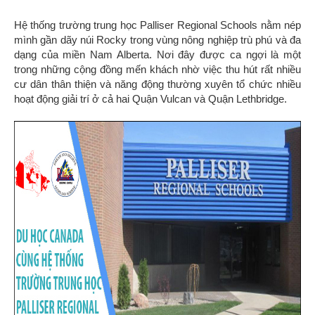
Hệ thống trường trung học Palliser Regional Schools nằm nép
mình gần dãy núi Rocky trong vùng nông nghiệp trù phú và đa
dạng của miền Nam Alberta. Nơi đây được ca ngợi là một
trong những cộng đồng mến khách nhờ việc thu hút rất nhiều
cư dân thân thiện và năng động thường xuyên tổ chức nhiều
hoạt động giải trí ở cả hai Quận Vulcan và Quận Lethbridge.