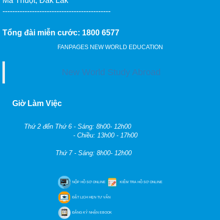
Ma Thuột, Đắk Lắk
--------------------------------------------
Tổng đài miễn cước: 1800 6577
FANPAGES NEW WORLD EDUCATION
New World Study Abroad
Giờ Làm Việc
Thứ 2 đến Thứ 6 - Sáng: 8h00- 12h00
- Chiều: 13h00 - 17h00
Thứ 7 - Sáng: 8h00- 12h00
NỘP HỒ SƠ ONLINE
KIỂM TRA HỒ SƠ ONLINE
ĐẶT LỊCH HẸN TƯ VẤN
ĐĂNG KÝ NHẬN EBOOK