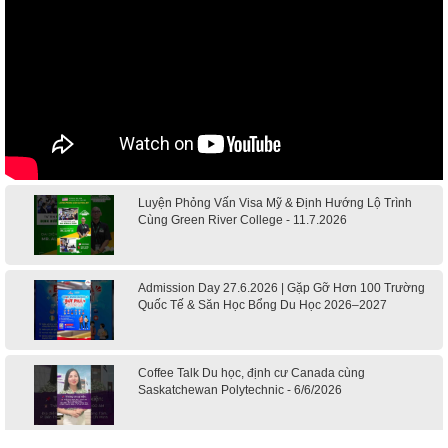
Luyện Phỏng Vấn Visa Mỹ & Định Hướng Lộ Trình
Cùng Green River College - 11.7.2026
Admission Day 27.6.2026 | Gặp Gỡ Hơn 100 Trường
Quốc Tế & Săn Học Bổng Du Học 2026–2027
Coffee Talk Du học, định cư Canada cùng
Saskatchewan Polytechnic - 6/6/2026