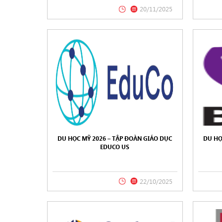
20/11/2025
DU HỌC MỸ 2026 – TẬP ĐOÀN GIÁO DỤC
DU HỌ
EDUCO US
22/10/2025