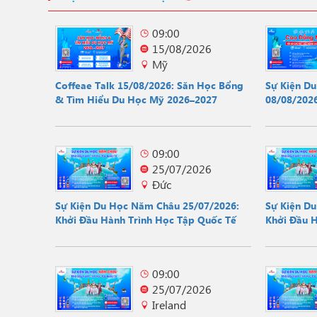
09:00
15/08/2026
Mỹ
Coffeae Talk 15/08/2026: Săn Học Bổng
Sự Kiện D
& Tìm Hiểu Du Học Mỹ 2026–2027
08/08/2026
Hội
09:00
25/07/2026
Đức
Sự Kiện Du Học Năm Châu 25/07/2026:
Sự Kiện D
Khởi Đầu Hành Trình Học Tập Quốc Tế
Khởi Đầu 
09:00
25/07/2026
Ireland