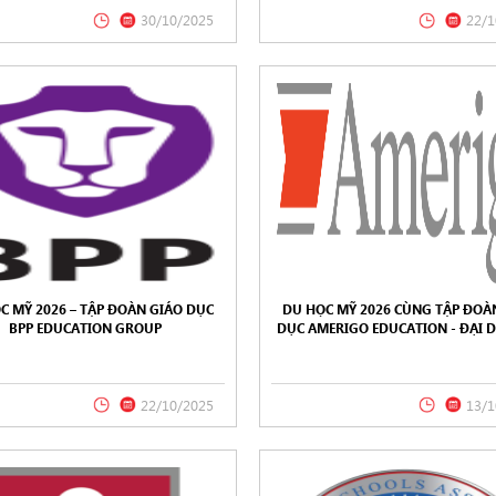
30/10/2025
22/1
C MỸ 2026 – TẬP ĐOÀN GIÁO DỤC
DU HỌC MỸ 2026 CÙNG TẬP ĐOÀ
BPP EDUCATION GROUP
DỤC AMERIGO EDUCATION - ĐẠI D
TRƯỜNG THPT NỘI TRÚ M
22/10/2025
13/1