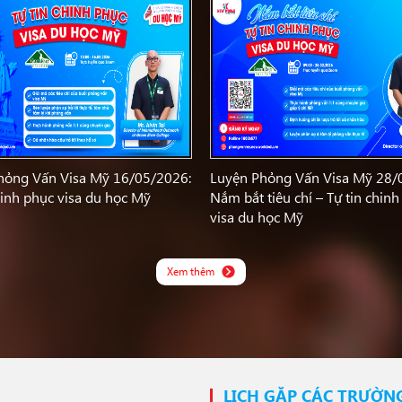
hỏng Vấn Visa Mỹ 16/05/2026:
Luyện Phỏng Vấn Visa Mỹ 28/
hinh phục visa du học Mỹ
Nắm bắt tiêu chí – Tự tin chin
visa du học Mỹ
Xem thêm
LỊCH GẶP CÁC TRƯỜN