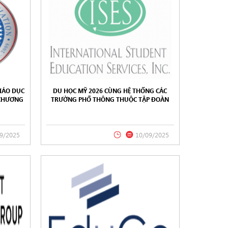
IÁO DỤC
DU HỌC MỸ 2026 CÙNG HỆ THỐNG CÁC
 CHƯƠNG
TRƯỜNG PHỔ THÔNG THUỘC TẬP ĐOÀN
ISES
9/2025
10/09/2025