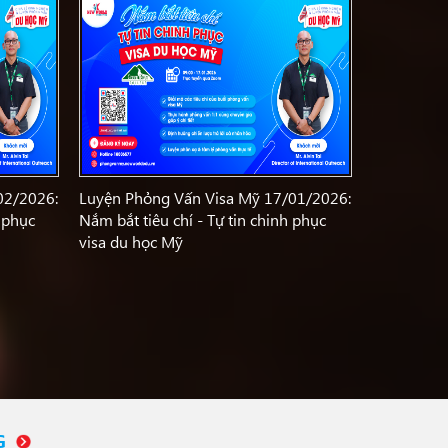
02/2026:
Luyện Phỏng Vấn Visa Mỹ 17/01/2026:
h phục
Nắm bắt tiêu chí - Tự tin chinh phục
visa du học Mỹ
G