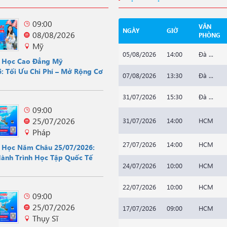
09:00
VĂN
NGÀY
GIỜ
08/08/2026
PHÒNG
Mỹ
05/08/2026
14:00
Đà ...
u Học Cao Đẳng Mỹ
: Tối Ưu Chi Phí – Mở Rộng Cơ
07/08/2026
13:30
Đà ...
31/07/2026
15:30
Đà ...
09:00
25/07/2026
31/07/2026
14:00
HCM
Pháp
27/07/2026
14:00
HCM
u Học Năm Châu 25/07/2026:
Hành Trình Học Tập Quốc Tế
24/07/2026
10:00
HCM
22/07/2026
10:00
HCM
09:00
25/07/2026
17/07/2026
09:00
HCM
Thụy Sĩ