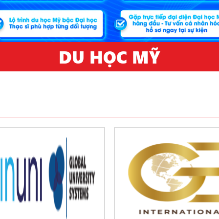
DU HỌC MỸ