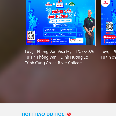
Luyện Phỏng Vấn Visa Mỹ 11/07/2026:
Luyện P
Tự Tin Phỏng Vấn – Định Hướng Lộ
Tự tin c
Trình Cùng Green River College
HỘI THẢO DU HỌC