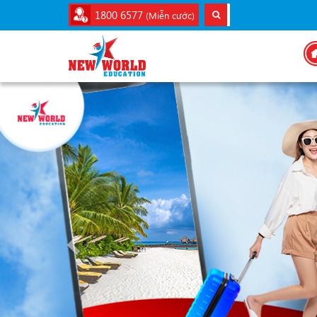
1800 6577
(Miễn cước)
Previous