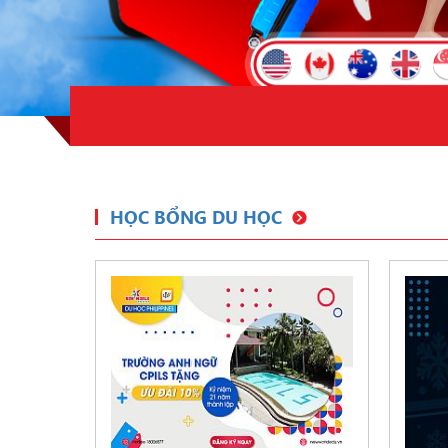
HỌC BỔNG DU HỌC