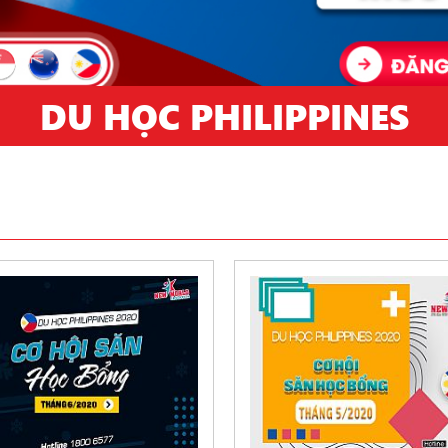
DU HỌC PHILIPPINES