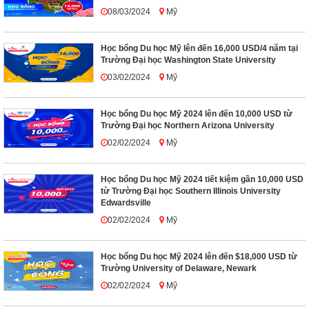
08/03/2024
Mỹ
Học bổng Du học Mỹ lên đến 16,000 USD/4 năm tại
Trường Đại học Washington State University
03/02/2024
Mỹ
Học bổng Du học Mỹ 2024 lên đến 10,000 USD từ
Trường Đại học Northern Arizona University
02/02/2024
Mỹ
Học bổng Du học Mỹ 2024 tiết kiệm gần 10,000 USD
từ Trường Đại học Southern Illinois University
Edwardsville
02/02/2024
Mỹ
Học bổng Du học Mỹ 2024 lên đến $18,000 USD từ
Trường University of Delaware, Newark
02/02/2024
Mỹ