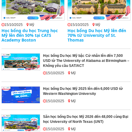
15/10/2025
Mỹ
15/10/2025
Mỹ
Học bổng du học Trung học
Học bổng Du học Mỹ lên đến
Mỹ lên đến 50% tại CATS
70% từ University of St.
Academy Boston
Thomas
Học bổng Du học Mỹ bậc Cử nhân lên đến 7,500
USD từ The University of Alabama at Birmingham –
Không yêu cầu SAT/ACT
15/10/2025
Mỹ
Học bổng Du học Mỹ 2025 lên đến 6,000 USD từ
Western Washington University
15/10/2025
Mỹ
Săn học bổng Du học Mỹ 2026 đến 48,000 cùng Đại
học University of North Texas (UNT)
15/10/2025
Mỹ