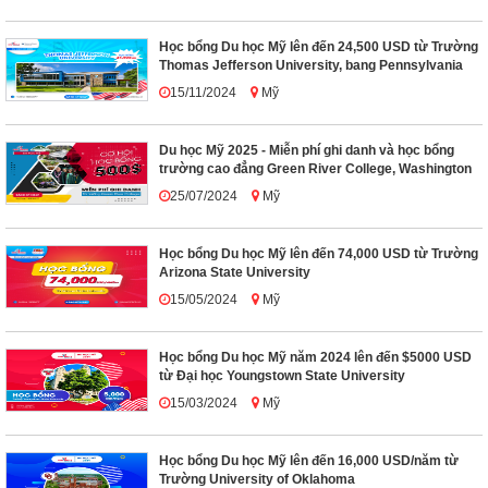
Học bổng Du học Mỹ lên đến 24,500 USD từ Trường
Thomas Jefferson University, bang Pennsylvania
15/11/2024
Mỹ
Du học Mỹ 2025 - Miễn phí ghi danh và học bổng
trường cao đẳng Green River College, Washington
25/07/2024
Mỹ
Học bổng Du học Mỹ lên đến 74,000 USD từ Trường
Arizona State University
15/05/2024
Mỹ
Học bổng Du học Mỹ năm 2024 lên đến $5000 USD
từ Đại học Youngstown State University
15/03/2024
Mỹ
Học bổng Du học Mỹ lên đến 16,000 USD/năm từ
Trường University of Oklahoma