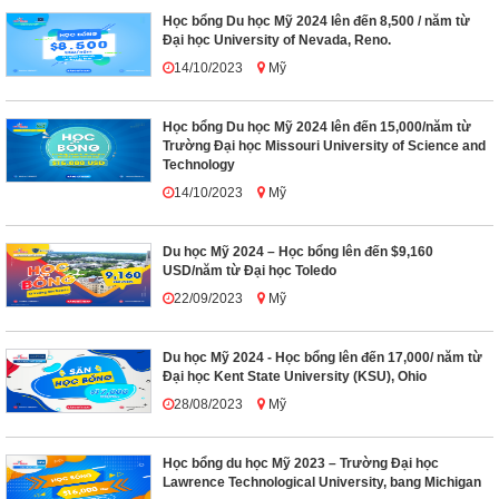
Học bổng Du học Mỹ 2024 lên đến 8,500 / năm từ
Đại học University of Nevada, Reno.
14/10/2023
Mỹ
Học bổng Du học Mỹ 2024 lên đến 15,000/năm từ
Trường Đại học Missouri University of Science and
Technology
14/10/2023
Mỹ
Du học Mỹ 2024 – Học bổng lên đến $9,160
USD/năm từ Đại học Toledo
22/09/2023
Mỹ
Du học Mỹ 2024 - Học bổng lên đến 17,000/ năm từ
Đại học Kent State University (KSU), Ohio
28/08/2023
Mỹ
Học bổng du học Mỹ 2023 – Trường Đại học
Lawrence Technological University, bang Michigan