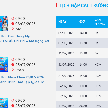
LỊCH GẶP CÁC TRƯỜN
09:00
VĂN
NGÀY
GIỜ
08/08/2026
PHÒNG
Mỹ
05/08/2026
14:00
Đà ...
u Học Cao Đẳng Mỹ
: Tối Ưu Chi Phí – Mở Rộng Cơ
07/08/2026
13:30
Đà ...
31/07/2026
15:30
Đà ...
09:00
25/07/2026
31/07/2026
14:00
HCM
Pháp
27/07/2026
14:00
HCM
u Học Năm Châu 25/07/2026:
Hành Trình Học Tập Quốc Tế
24/07/2026
10:00
HCM
22/07/2026
10:00
HCM
09:00
25/07/2026
17/07/2026
09:00
HCM