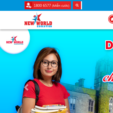
1800 6577
(Miễn cước)
Previous