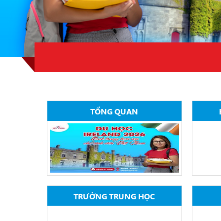
TỔNG QUAN
TRƯỜNG TRUNG HỌC