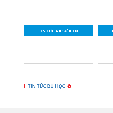
TIN TỨC VÀ SỰ KIỆN
TIN TỨC DU HỌC