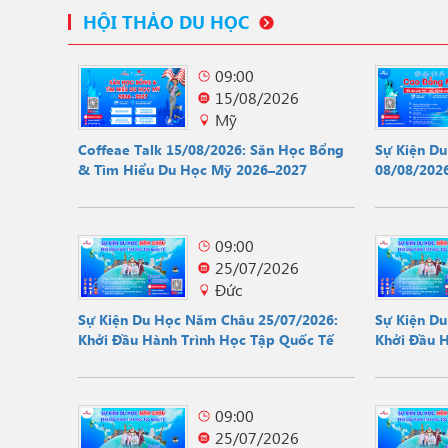
HỘI THẢO DU HỌC
09:00
15/08/2026
Mỹ
Coffeae Talk 15/08/2026: Săn Học Bổng
Sự Kiện D
& Tìm Hiểu Du Học Mỹ 2026–2027
08/08/2026
Hội
09:00
25/07/2026
Đức
Sự Kiện Du Học Năm Châu 25/07/2026:
Sự Kiện D
Khởi Đầu Hành Trình Học Tập Quốc Tế
Khởi Đầu 
09:00
25/07/2026