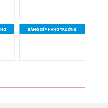
ƠNG
BẢNG XẾP HẠNG TRƯỜNG