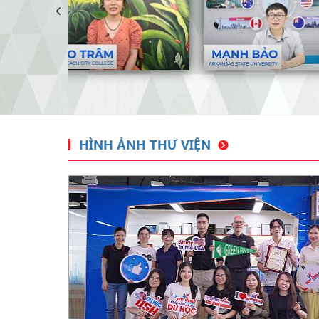
HÌNH ẢNH THƯ VIỆN