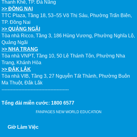
Thanh Khê, TP. Đà Nẵng
>> ĐỒNG NAI
TTC Plaza, Tầng 18, 53–55 Võ Thị Sáu, Phường Trấn Biên,
TP. Đồng Nai
>> QUẢNG NGÃI
Tòa nhà Ricco, Tầng 3, 186 Hùng Vương, Phường Nghĩa Lộ,
Quảng Ngãi
>> NHA TRANG
Tòa nhà VNPT, Tầng 10, 50 Lê Thánh Tôn, Phường Nha
Trang, Khánh Hòa
>> ĐẮK LẮK
Tòa nhà VIB, Tầng 3, 27 Nguyễn Tất Thành, Phường Buôn
Ma Thuột, Đắk Lắk
--------------------------------------------
Tổng đài miễn cước: 1800 6577
FANPAGES NEW WORLD EDUCATION
Giờ Làm Việc