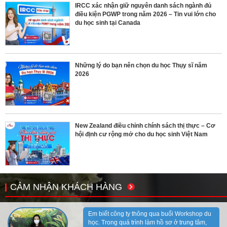
IRCC xác nhận giữ nguyên danh sách ngành đủ
điều kiện PGWP trong năm 2026 – Tin vui lớn cho
du học sinh tại Canada
Những lý do bạn nên chọn du học Thụy sĩ năm
2026
New Zealand điều chỉnh chính sách thị thực – Cơ
hội định cư rộng mở cho du học sinh Việt Nam
CẢM NHẬN KHÁCH HÀNG
Em biết công ty thông qua buổi Workshop du
học. Trong quá trình làm hồ sơ ở trung tâm,