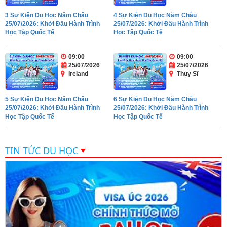
3 Sự Kiện Du Học Năm Châu
4 Sự Kiện Du Học Năm Châu
25/07/2026: Khởi Đầu Hành Trình
25/07/2026: Khởi Đầu Hành Trình
Học Tập Quốc Tế
Học Tập Quốc Tế
09:00
09:00
25/07/2026
25/07/2026
Ireland
Thụy Sĩ
5 Sự Kiện Du Học Năm Châu
6 Sự Kiện Du Học Năm Châu
25/07/2026: Khởi Đầu Hành Trình
25/07/2026: Khởi Đầu Hành Trình
Học Tập Quốc Tế
Học Tập Quốc Tế
TIN TỨC DU HỌC