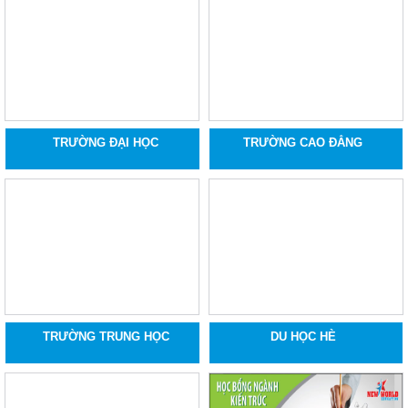
TRƯỜNG ĐẠI HỌC
TRƯỜNG CAO ĐẲNG
TRƯỜNG TRUNG HỌC
DU HỌC HÈ