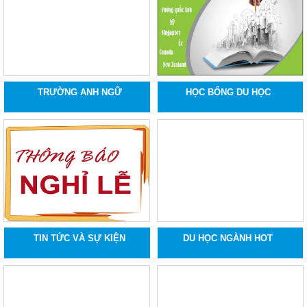
TRƯỜNG ANH NGỮ
HỌC BỔNG DU HỌC
TIN TỨC VÀ SỰ KIỆN
DU HỌC NGÀNH HOT