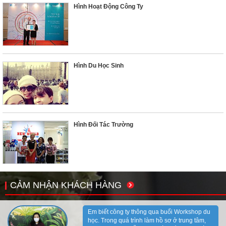
Hình Hoạt Động Công Ty
Hình Du Học Sinh
Hình Đối Tác Trường
CẢM NHẬN KHÁCH HÀNG
Em biết công ty thông qua buổi Workshop du
học. Trong quá trình làm hồ sơ ở trung tâm,