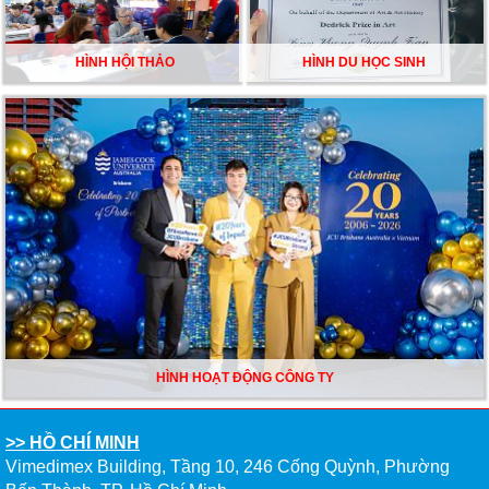
HÌNH HỘI THẢO
HÌNH DU HỌC SINH
HÌNH HOẠT ĐỘNG CÔNG TY
>> HỒ CHÍ MINH
Vimedimex Building, Tầng 10, 246 Cống Quỳnh, Phường