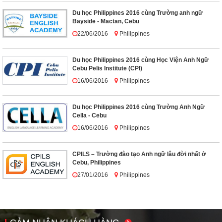
Du học Philippines 2016 cùng Trường anh ngữ
Bayside - Mactan, Cebu
22/06/2016
Philippines
Du học Philippines 2016 cùng Học Viện Anh Ngữ
Cebu Pelis Institute (CPI)
16/06/2016
Philippines
Du học Philippines 2016 cùng Trường Anh Ngữ
Cella - Cebu
16/06/2016
Philippines
CPILS – Trường đào tạo Anh ngữ lâu đời nhất ở
Cebu, Philippines
27/01/2016
Philippines