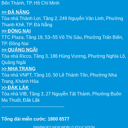
Bến Thành, TP. Hồ Chí Minh
>> ĐÀ NẴNG
Tòa nhà Thành Lợi, Tầng 2, 249 Nguyễn Văn Linh, Phường
Thanh Khê, TP. Đà Nẵng
>> ĐỒNG NAI
TTC Plaza, Tầng 18, 53–55 Võ Thị Sáu, Phường Trấn Biên,
TP. Đồng Nai
>> QUẢNG NGÃI
Tòa nhà Ricco, Tầng 3, 186 Hùng Vương, Phường Nghĩa Lộ,
Quảng Ngãi
>> NHA TRANG
Tòa nhà VNPT, Tầng 10, 50 Lê Thánh Tôn, Phường Nha
Trang, Khánh Hòa
>> ĐẮK LẮK
Tòa nhà VIB, Tầng 3, 27 Nguyễn Tất Thành, Phường Buôn
Ma Thuột, Đắk Lắk
--------------------------------------------
Tổng đài miễn cước: 1800 6577
FANPAGES NEW WORLD EDUCATION