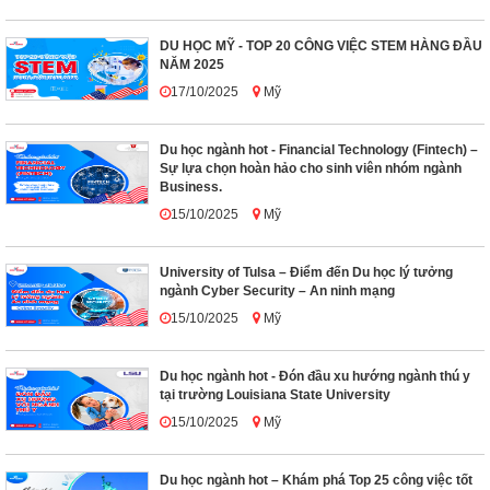
DU HỌC MỸ - TOP 20 CÔNG VIỆC STEM HÀNG ĐẦU
NĂM 2025
17/10/2025
Mỹ
Du học ngành hot - Financial Technology (Fintech) –
Sự lựa chọn hoàn hảo cho sinh viên nhóm ngành
Business.
15/10/2025
Mỹ
University of Tulsa – Điểm đến Du học lý tưởng
ngành Cyber Security – An ninh mạng
15/10/2025
Mỹ
Du học ngành hot - Đón đầu xu hướng ngành thú y
tại trường Louisiana State University
15/10/2025
Mỹ
Du học ngành hot – Khám phá Top 25 công việc tốt