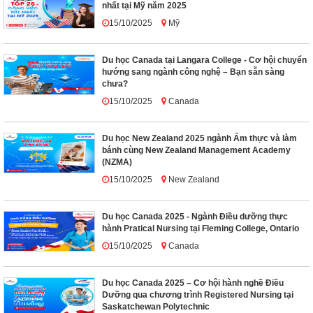
nhất tại Mỹ năm 2025
15/10/2025
Mỹ
Du học Canada tại Langara College - Cơ hội chuyển
hướng sang ngành công nghệ – Bạn sẵn sàng
chưa?
15/10/2025
Canada
Du học New Zealand 2025 ngành Ẩm thực và làm
bánh cùng New Zealand Management Academy
(NZMA)
15/10/2025
New Zealand
Du học Canada 2025 - Ngành Điều dưỡng thực
hành Pratical Nursing tại Fleming College, Ontario
15/10/2025
Canada
Du học Canada 2025 – Cơ hội hành nghề Điều
Dưỡng qua chương trình Registered Nursing tại
Saskatchewan Polytechnic