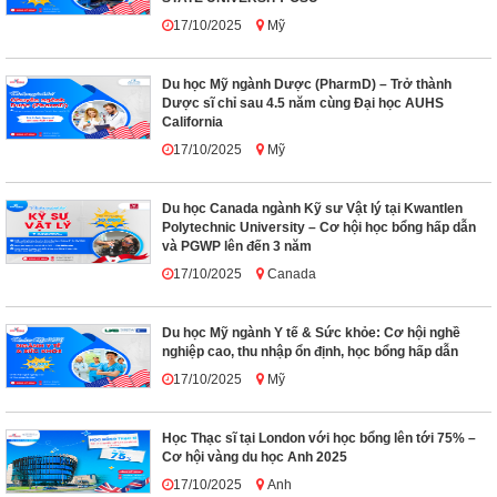
17/10/2025
Mỹ
Du học Mỹ ngành Dược (PharmD) – Trở thành
Dược sĩ chỉ sau 4.5 năm cùng Đại học AUHS
California
17/10/2025
Mỹ
Du học Canada ngành Kỹ sư Vật lý tại Kwantlen
Polytechnic University – Cơ hội học bổng hấp dẫn
và PGWP lên đến 3 năm
17/10/2025
Canada
Du học Mỹ ngành Y tế & Sức khỏe: Cơ hội nghề
nghiệp cao, thu nhập ổn định, học bổng hấp dẫn
17/10/2025
Mỹ
Học Thạc sĩ tại London với học bổng lên tới 75% –
Cơ hội vàng du học Anh 2025
17/10/2025
Anh