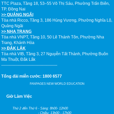
TTC Plaza, Tầng 18, 53–55 Võ Thị Sáu, Phường Trấn Biên,
TP. Đồng Nai
>> QUẢNG NGÃI
Tòa nhà Ricco, Tầng 3, 186 Hùng Vương, Phường Nghĩa Lộ,
Quảng Ngãi
>> NHA TRANG
Tòa nhà VNPT, Tầng 10, 50 Lê Thánh Tôn, Phường Nha
Trang, Khánh Hòa
>> ĐẮK LẮK
Tòa nhà VIB, Tầng 3, 27 Nguyễn Tất Thành, Phường Buôn
Ma Thuột, Đắk Lắk
--------------------------------------------
Tổng đài miễn cước: 1800 6577
FANPAGES NEW WORLD EDUCATION
Giờ Làm Việc
Thứ 2 đến Thứ 6 - Sáng: 8h00- 12h00
- Chiều: 13h00 - 17h00