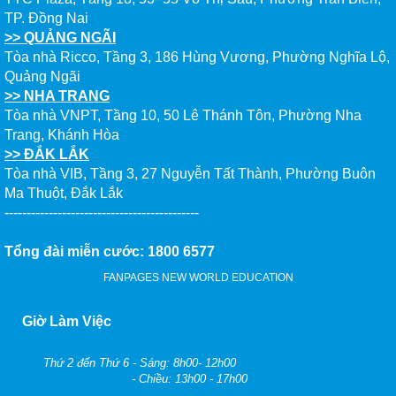
TP. Đồng Nai
>> QUẢNG NGÃI
Tòa nhà Ricco, Tầng 3, 186 Hùng Vương, Phường Nghĩa Lộ,
Quảng Ngãi
>> NHA TRANG
Tòa nhà VNPT, Tầng 10, 50 Lê Thánh Tôn, Phường Nha
Trang, Khánh Hòa
>> ĐẮK LẮK
Tòa nhà VIB, Tầng 3, 27 Nguyễn Tất Thành, Phường Buôn
Ma Thuột, Đắk Lắk
--------------------------------------------
Tổng đài miễn cước: 1800 6577
FANPAGES NEW WORLD EDUCATION
Giờ Làm Việc
Thứ 2 đến Thứ 6 - Sáng: 8h00- 12h00
- Chiều: 13h00 - 17h00