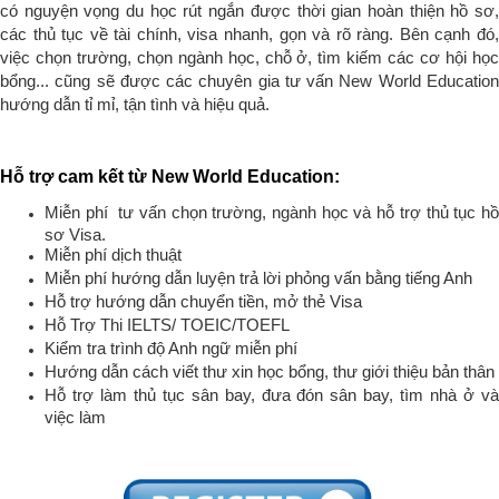
có nguyện vọng du học rút ngắn được thời gian hoàn thiện hồ sơ,
các thủ tục về tài chính, visa nhanh, gọn và rõ ràng. Bên cạnh đó,
việc chọn trường, chọn ngành học, chỗ ở, tìm kiếm các cơ hội học
bổng... cũng sẽ được các chuyên gia tư vấn New World Education
hướng dẫn tỉ mỉ, tận tình và hiệu quả.
Hỗ trợ cam kết từ New World Education:
Miễn phí tư vấn chọn trường, ngành học và hỗ trợ thủ tục hồ
sơ Visa.
Miễn phí dịch thuật
Miễn phí hướng dẫn luyện trả lời phỏng vấn bằng tiếng Anh
Hỗ trợ hướng dẫn chuyển tiền, mở thẻ Visa
Hỗ Trợ Thi IELTS/ TOEIC/TOEFL
Kiểm tra trình độ Anh ngữ miễn phí
Hướng dẫn cách viết thư xin học bổng, thư giới thiệu bản thân
Hỗ trợ làm thủ tục sân bay, đưa đón sân bay, tìm nhà ở và
việc làm