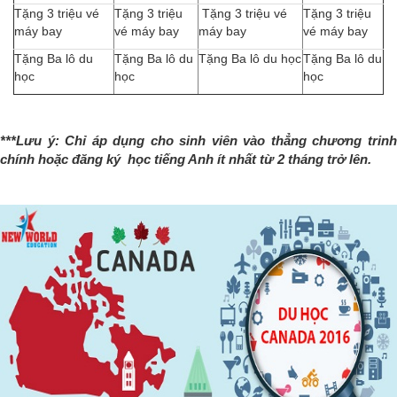
Tặng 3 triệu vé
Tặng 3 triệu
Tặng 3 triệu vé
Tặng 3 triệu
máy bay
vé máy bay
máy bay
vé máy bay
Tặng Ba lô du
Tặng Ba lô du
Tặng Ba lô du học
Tặng Ba lô du
học
học
học
***Lưu ý: Chỉ áp dụng cho sinh viên vào thẳng chương trinh
chính hoặc đăng ký học tiếng Anh ít nhất từ 2 tháng trở lên.