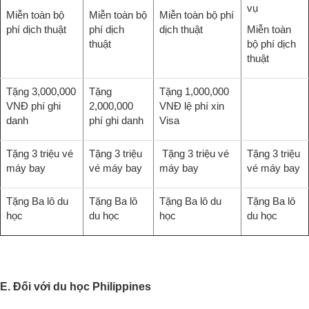
vụ
Miễn toàn bộ
Miễn toàn bộ
Miễn toàn bộ phí
phí dịch thuật
phí dịch
dịch thuật
Miễn toàn
thuật
bộ phí dịch
thuật
Tặng 3,000,000
Tặng
Tặng 1,000,000
VNĐ phí ghi
2,000,000
VNĐ lệ phí xin
danh
phí ghi danh
Visa
Tặng 3 triệu vé
Tặng 3 triệu
Tặng 3 triệu vé
Tặng 3 triệu
máy bay
vé máy bay
máy bay
vé máy bay
Tặng Ba lô du
Tặng Ba lô
Tặng Ba lô du
Tặng Ba lô
học
du học
học
du học
E. Đối với du học Philippines