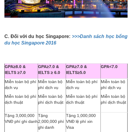
C. Đối với du học Singapore:
>>>Danh sách học bổng
du học Singapore 2016
GPA≥8.0 &
GPA≥7.0 &
GPA≥7.0 &
GPA<7.0
IELTS ≥7.0
IELTS ≥ 6.0
IELTS≥5.0
Miễn toàn bộ phí
Miễn toàn bộ
Miễn toàn bộ phí
Miễn toàn bộ
dịch vụ
phí dịch vụ
dịch vụ
phí dịch vụ
Miễn toàn bộ phí
Miễn toàn bộ
Miễn toàn bộ phí
Miễn toàn bộ
dịch thuật
phí dịch thuật
dịch thuật
phí dịch thuật
Tặng 3,000,000
Tặng
Tặng 1,000,000
VNĐ phí ghi danh
2,000,000 phí
VNĐ lệ phí xin
ghi danh
Visa