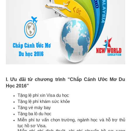
I. Ưu đãi từ chương trình “Chắp Cánh Ước Mơ Du
Học 2016”
Tặng lệ phí xin Visa du học
Tặng lệ phí khám sức khỏe
Tặng vé máy bay
Tặng ba lô du học
Miễn phí tư vấn chọn trường, ngành học và hỗ trợ thủ
tục hồ sơ Visa.
Miễn phí phí dịch thuật, chi phí chuyển hồ sơ sang