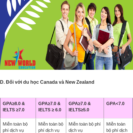
D. Đối với du học Canada và New Zealand
GPA≥8.0 &
GPA≥7.0 &
GPA≥7.0 &
GPA<7.0
IELTS ≥7.0
IELTS ≥ 6.0
IELTS≥5.0
Miễn toàn bộ
Miễn toàn bộ
Miễn toàn bộ phí
Miễn toàn
phí dịch vụ
phí dịch vụ
dịch vụ
bộ phí dịch