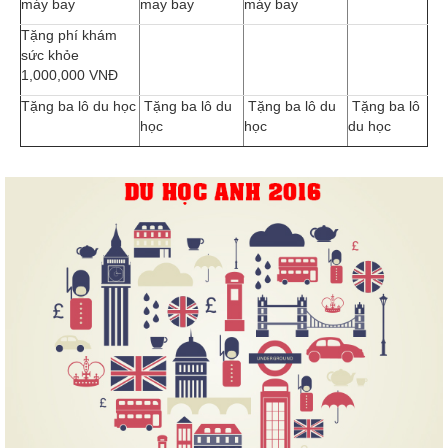
máy bay
may bay
máy bay
Tặng phí khám
sức khỏe
1,000,000 VNĐ
Tặng ba lô du học
Tặng ba lô du
Tặng ba lô du
Tặng ba lô
học
học
du học