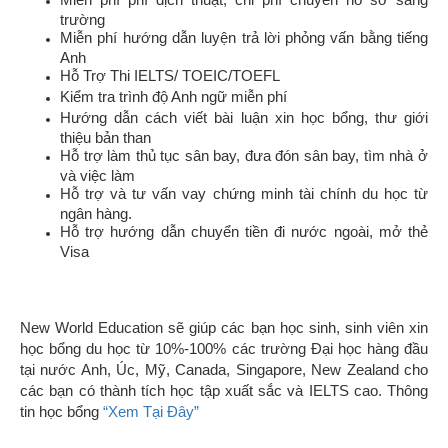
trường
Miễn phí hướng dẫn luyện trả lời phỏng vấn bằng tiếng
Anh
Hỗ Trợ Thi IELTS/ TOEIC/TOEFL
Kiểm tra trình độ Anh ngữ miễn phí
Hướng dẫn cách viết bài luận xin học bổng, thư giới
thiệu bản than
Hỗ trợ làm thủ tục sân bay, đưa đón sân bay, tìm nhà ở
và việc làm
Hỗ trợ và tư vấn vay chứng minh tài chính du học từ
ngân hàng.
Hỗ trợ hướng dẫn chuyển tiền đi nước ngoài, mở thẻ
Visa
New World Education sẽ giúp các bạn học sinh, sinh viên xin
học bổng du học từ 10%-100% các trường Đại học hàng đầu
tại nước Anh, Úc, Mỹ, Canada, Singapore, New Zealand cho
các bạn có thành tích học tập xuất sắc và IELTS cao. Thông
tin học bổng
“Xem Tại Đây”