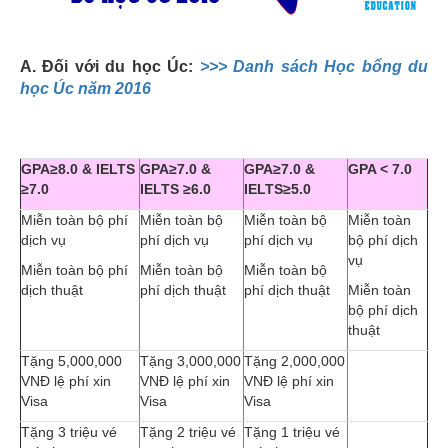
A. Đối với du học Úc:
>>> Danh sách Học bổng du
học Úc năm 2016
GPA≥8.0 & IELTS
GPA≥7.0 &
GPA≥7.0 &
GPA < 7.0
≥7.0
IELTS ≥6.0
IELTS≥5.0
Miễn toàn bộ phí
Miễn toàn bộ
Miễn toàn bộ
Miễn toàn
dịch vụ
phí dịch vụ
phí dịch vụ
bộ phí dịch
vụ
Miễn toàn bộ phí
Miễn toàn bộ
Miễn toàn bộ
dịch thuật
phí dịch thuật
phí dịch thuật
Miễn toàn
bộ phí dịch
thuật
Tặng 5,000,000
Tặng 3,000,000
Tặng 2,000,000
VNĐ lệ phí xin
VNĐ lệ phí xin
VNĐ lệ phí xin
Visa
Visa
Visa
Tặng 3 triệu vé
Tặng 2 triệu vé
Tặng 1 triệu vé