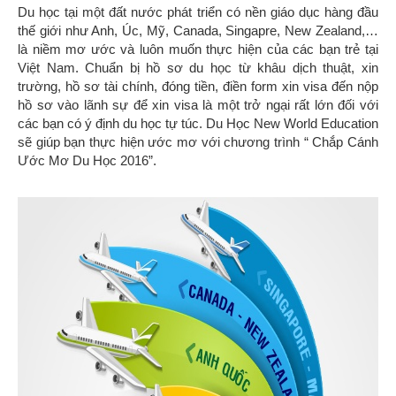
Du học tại một đất nước phát triển có nền giáo dục hàng đầu
thế giới như Anh, Úc, Mỹ, Canada, Singapre, New Zealand,…
là niềm mơ ước và luôn muốn thực hiện của các bạn trẻ tại
Việt Nam. Chuẩn bị hồ sơ du học từ khâu dịch thuật, xin
trường, hồ sơ tài chính, đóng tiền, điền form xin visa đến nộp
hồ sơ vào lãnh sự để xin visa là một trở ngại rất lớn đối với
các bạn có ý định du học tự túc. Du Học New World Education
sẽ giúp bạn thực hiện ước mơ với chương trình “ Chắp Cánh
Ước Mơ Du Học 2016”.