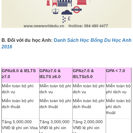
B. Đối với du học Anh
:
D
anh Sách Học Bổng Du Học Anh
2016
GPA≥8.0 & IELTS
GPA≥7.0 &
GPA≥7.0 &
GPA < 7.0
≥7.0
IELTS ≥6.0
IELTS≥5.0
Miễn toàn bộ phí
Miễn toàn bộ phí
Miễn toàn bộ phí
Miễn toàn bộ
dịch vụ
dịch vụ
dịch vụ
phí dịch vụ
Miễn toàn bộ phí
Miễn toàn bộ phí
Miễn toàn bộ phí
Miễn toàn bộ
dịch thuật
dịch thuật
dịch thuật
phí dịch
thuật
Tặng 5,000,000
Tặng 3,000,000
Tặng 2,000,000
VNĐ lệ phí xin Visa
VNĐ lệ phí xin
VNĐ lệ phí xin