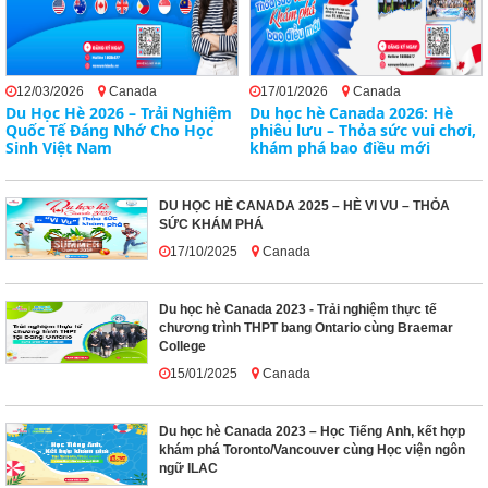
12/03/2026
Canada
17/01/2026
Canada
Du Học Hè 2026 – Trải Nghiệm
Du học hè Canada 2026: Hè
Quốc Tế Đáng Nhớ Cho Học
phiêu lưu – Thỏa sức vui chơi,
Sinh Việt Nam
khám phá bao điều mới
DU HỌC HÈ CANADA 2025 – HÈ VI VU – THỎA
SỨC KHÁM PHÁ
17/10/2025
Canada
Du học hè Canada 2023 - Trải nghiệm thực tế
chương trình THPT bang Ontario cùng Braemar
College
15/01/2025
Canada
Du học hè Canada 2023 – Học Tiếng Anh, kết hợp
khám phá Toronto/Vancouver cùng Học viện ngôn
ngữ ILAC