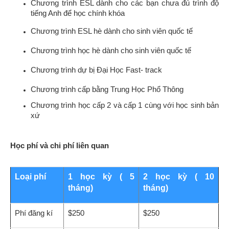
Chương trình ESL dành cho các bạn chưa đủ trình độ
tiếng Anh để học chính khóa
Chương trình ESL hè dành cho sinh viên quốc tế
Chương trình học hè dành cho sinh viên quốc tế
Chương trình dự bị Đại Học Fast- track
Chương trình cấp bằng Trung Học Phổ Thông
Chương trình học cấp 2 và cấp 1 cùng với học sinh bản
xứ
Học phí và chi phí liên quan
Loại phí
1 học kỳ ( 5
2 học kỳ ( 10
tháng)
tháng)
Phí đăng kí
$250
$250