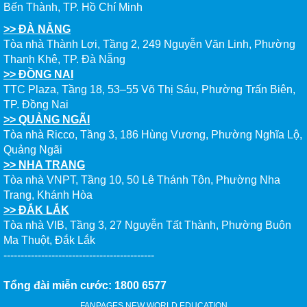
Bến Thành, TP. Hồ Chí Minh
>> ĐÀ NẴNG
Tòa nhà Thành Lợi, Tầng 2, 249 Nguyễn Văn Linh, Phường
Thanh Khê, TP. Đà Nẵng
>> ĐỒNG NAI
TTC Plaza, Tầng 18, 53–55 Võ Thị Sáu, Phường Trấn Biên,
TP. Đồng Nai
>> QUẢNG NGÃI
Tòa nhà Ricco, Tầng 3, 186 Hùng Vương, Phường Nghĩa Lộ,
Quảng Ngãi
>> NHA TRANG
Tòa nhà VNPT, Tầng 10, 50 Lê Thánh Tôn, Phường Nha
Trang, Khánh Hòa
>> ĐẮK LẮK
Tòa nhà VIB, Tầng 3, 27 Nguyễn Tất Thành, Phường Buôn
Ma Thuột, Đắk Lắk
--------------------------------------------
Tổng đài miễn cước: 1800 6577
FANPAGES NEW WORLD EDUCATION