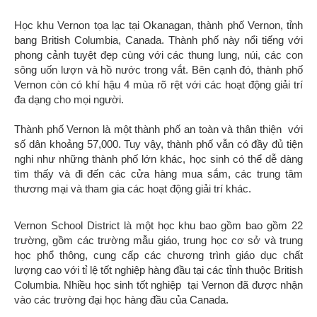
Học khu Vernon tọa lạc tại Okanagan, thành phố Vernon, tỉnh
bang British Columbia, Canada. Thành phố này nổi tiếng với
phong cảnh tuyệt đẹp cùng với các thung lung, núi, các con
sông uốn lượn và hồ nước trong vắt. Bên cạnh đó, thành phố
Vernon còn có khí hậu 4 mùa rõ rệt với các hoạt động giải trí
đa dạng cho mọi người.
Thành phố Vernon là một thành phố an toàn và thân thiện với
số dân khoảng 57,000. Tuy vậy, thành phố vẫn có đầy đủ tiện
nghi như những thành phố lớn khác, học sinh có thể dễ dàng
tìm thấy và đi đến các cửa hàng mua sắm, các trung tâm
thương mại và tham gia các hoạt động giải trí khác.
Vernon School District là một học khu bao gồm bao gồm 22
trường, gồm các trường mẫu giáo, trung học cơ sở và trung
học phổ thông, cung cấp các chương trình giáo dục chất
lượng cao với tỉ lệ tốt nghiệp hàng đầu tại các tỉnh thuộc British
Columbia. Nhiều học sinh tốt nghiệp tại Vernon đã được nhận
vào các trường đại học hàng đầu của Canada.