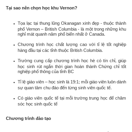
Tại sao nên chọn học khu Vernon?
Tọa lạc tại thung lũng Okanagan xinh đẹp - thuộc thành
phố Vernon – British Columbia - là một trong những khu
nghỉ mát quanh năm phổ biến nhất ở Canada.
Chương trình học chất lượng cao với tỉ lệ tốt nghiệp
hàng đầu tại các tỉnh thuộc British Columbia.
Trường cung cấp chương trình học hè có tín chỉ, giúp
học sinh rút ngắn thời gian hoàn thành Chứng chỉ tốt
nghiệp phổ thông của tỉnh BC
Tỉ lệ giáo viên – học sinh là 19:1; mỗi giáo viên luôn dành
sự quan tâm chu đáo đến từng sinh viên quốc tế.
Có giáo viên quốc tế tại mỗi trường trung học để chăm
sóc học sinh quốc tế
Chương trình đào tạo