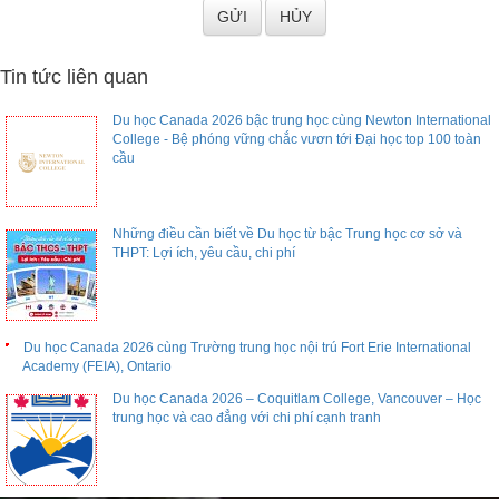
Tin tức liên quan
Du học Canada 2026 bậc trung học cùng Newton International
College - Bệ phóng vững chắc vươn tới Đại học top 100 toàn
cầu
Những điều cần biết về Du học từ bậc Trung học cơ sở và
THPT: Lợi ích, yêu cầu, chi phí
Du học Canada 2026 cùng Trường trung học nội trú Fort Erie International
Academy (FEIA), Ontario
Du học Canada 2026 – Coquitlam College, Vancouver – Học
trung học và cao đẳng với chi phí cạnh tranh