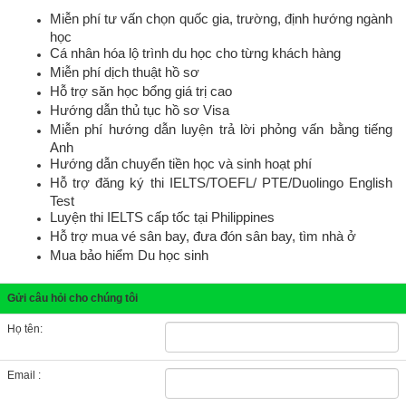
Miễn phí tư vấn chọn quốc gia, trường, định hướng ngành
học
Cá nhân hóa lộ trình du học cho từng khách hàng
Miễn phí dịch thuật hồ sơ
Hỗ trợ săn học bổng giá trị cao
Hướng dẫn thủ tục hồ sơ Visa
Miễn phí hướng dẫn luyện trả lời phỏng vấn bằng tiếng
Anh
Hướng dẫn chuyển tiền học và sinh hoạt phí
Hỗ trợ đăng ký thi IELTS/TOEFL/ PTE
/Duolingo English
Test
Luyện thi IELTS cấp tốc tại Philippines
Hỗ trợ mua vé sân bay, đưa đón sân bay, tìm nhà ở
Mua bảo hiểm Du học sinh
Gửi câu hỏi cho chúng tôi
Họ tên:
Email :