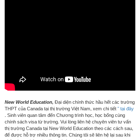
New World Education,
Đại diện chính thức hầu hết các trường
THPT của Canada tại thị trường Việt Nam, xem chi tiết
" tại đây
. Sinh viên quan tâm đến Chương trình học, học bổng cùng
chính sách visa từ trường. Vui lòng liên hệ chuyên viên tư vấn
thị trường Canada tại New World Education theo các cách sau,
để được hỗ trợ nhiều thông tin. Chúng tôi sẽ liên hệ lại sau khi