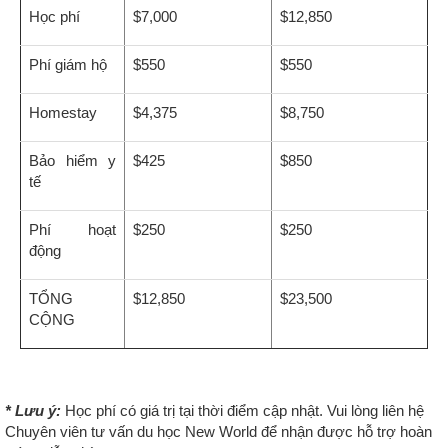
Học phí
$7,000
$12,850
Phí giám hộ
$550
$550
Homestay
$4,375
$8,750
Bảo hiểm y
$425
$850
tế
Phí hoạt
$250
$250
động
TỔNG
$12,850
$23,500
CỘNG
* L
ưu ý:
Học phí có giá trị tại thời điểm cập nhật. Vui lòng liên hệ
Chuyên viên tư vấn du học New World để nhận được hỗ trợ hoàn