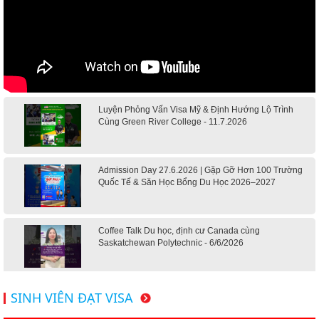
Luyện Phỏng Vấn Visa Mỹ & Định Hướng Lộ Trình
Cùng Green River College - 11.7.2026
Admission Day 27.6.2026 | Gặp Gỡ Hơn 100 Trường
Quốc Tế & Săn Học Bổng Du Học 2026–2027
Coffee Talk Du học, định cư Canada cùng
Saskatchewan Polytechnic - 6/6/2026
Hội thảo du học Mỹ 18.4.2026 - Đại học Mỹ học phí
SINH VIÊN ĐẠT VISA
dưới 20k/ năm