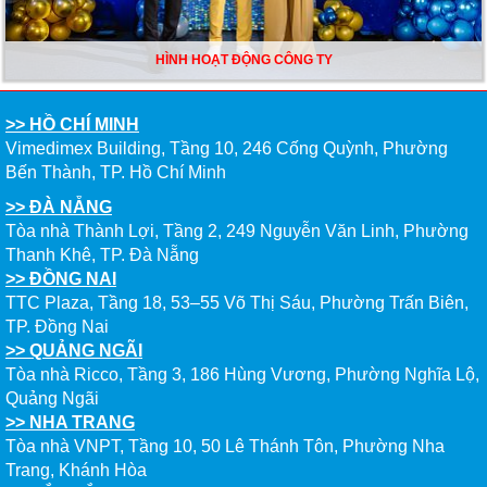
HÌNH HOẠT ĐỘNG CÔNG TY
>> HỒ CHÍ MINH
Vimedimex Building, Tầng 10, 246 Cống Quỳnh, Phường
Bến Thành, TP. Hồ Chí Minh
>> ĐÀ NẴNG
Tòa nhà Thành Lợi, Tầng 2, 249 Nguyễn Văn Linh, Phường
Thanh Khê, TP. Đà Nẵng
>> ĐỒNG NAI
TTC Plaza, Tầng 18, 53–55 Võ Thị Sáu, Phường Trấn Biên,
TP. Đồng Nai
>> QUẢNG NGÃI
Tòa nhà Ricco, Tầng 3, 186 Hùng Vương, Phường Nghĩa Lộ,
Quảng Ngãi
>> NHA TRANG
Tòa nhà VNPT, Tầng 10, 50 Lê Thánh Tôn, Phường Nha
Trang, Khánh Hòa