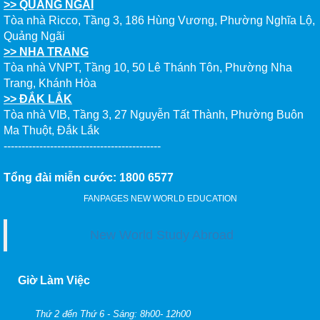
>> QUẢNG NGÃI
Tòa nhà Ricco, Tầng 3, 186 Hùng Vương, Phường Nghĩa Lộ,
Quảng Ngãi
>> NHA TRANG
Tòa nhà VNPT, Tầng 10, 50 Lê Thánh Tôn, Phường Nha
Trang, Khánh Hòa
>> ĐẮK LẮK
Tòa nhà VIB, Tầng 3, 27 Nguyễn Tất Thành, Phường Buôn
Ma Thuột, Đắk Lắk
--------------------------------------------
Tổng đài miễn cước: 1800 6577
FANPAGES NEW WORLD EDUCATION
New World Study Abroad
Giờ Làm Việc
Thứ 2 đến Thứ 6 - Sáng: 8h00- 12h00