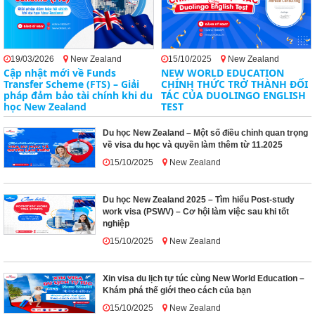
19/03/2026
New Zealand
15/10/2025
New Zealand
Cập nhật mới về Funds
NEW WORLD EDUCATION
Transfer Scheme (FTS) – Giải
CHÍNH THỨC TRỞ THÀNH ĐỐI
pháp đảm bảo tài chính khi du
TÁC CỦA DUOLINGO ENGLISH
học New Zealand
TEST
Du học New Zealand – Một số điều chỉnh quan trọng
về visa du học và quyền làm thêm từ 11.2025
15/10/2025
New Zealand
Du học New Zealand 2025 – Tìm hiểu Post-study
work visa (PSWV) – Cơ hội làm việc sau khi tốt
nghiệp
15/10/2025
New Zealand
Xin visa du lịch tự túc cùng New World Education –
Khám phá thế giới theo cách của bạn
15/10/2025
New Zealand