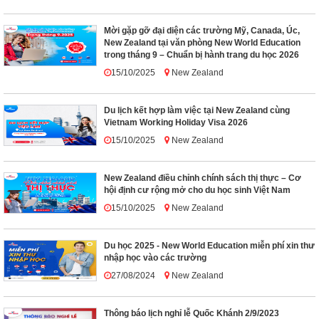
Mời gặp gỡ đại diện các trường Mỹ, Canada, Úc,
New Zealand tại văn phòng New World Education
trong tháng 9 – Chuẩn bị hành trang du học 2026
15/10/2025
New Zealand
Du lịch kết hợp làm việc tại New Zealand cùng
Vietnam Working Holiday Visa 2026
15/10/2025
New Zealand
New Zealand điều chỉnh chính sách thị thực – Cơ
hội định cư rộng mở cho du học sinh Việt Nam
15/10/2025
New Zealand
Du học 2025 - New World Education miễn phí xin thư
nhập học vào các trường
27/08/2024
New Zealand
Thông báo lịch nghỉ lễ Quốc Khánh 2/9/2023