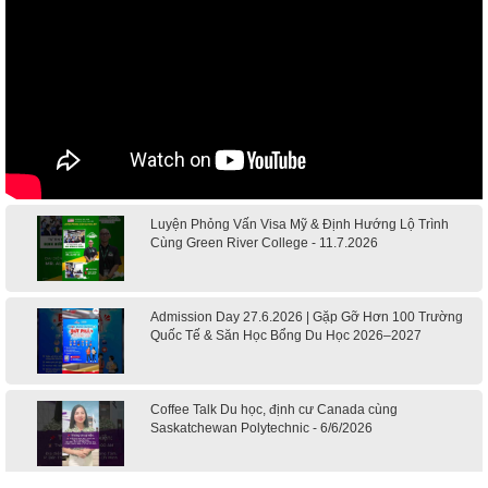
Luyện Phỏng Vấn Visa Mỹ & Định Hướng Lộ Trình
Cùng Green River College - 11.7.2026
Admission Day 27.6.2026 | Gặp Gỡ Hơn 100 Trường
Quốc Tế & Săn Học Bổng Du Học 2026–2027
Coffee Talk Du học, định cư Canada cùng
Saskatchewan Polytechnic - 6/6/2026