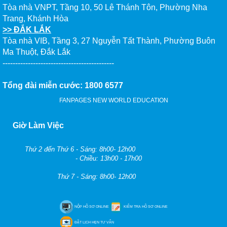
Tòa nhà VNPT, Tầng 10, 50 Lê Thánh Tôn, Phường Nha
Trang, Khánh Hòa
>> ĐẮK LẮK
Tòa nhà VIB, Tầng 3, 27 Nguyễn Tất Thành, Phường Buôn
Ma Thuột, Đắk Lắk
--------------------------------------------
Tổng đài miễn cước: 1800 6577
FANPAGES NEW WORLD EDUCATION
Giờ Làm Việc
Thứ 2 đến Thứ 6 - Sáng: 8h00- 12h00
- Chiều: 13h00 - 17h00
Thứ 7 - Sáng: 8h00- 12h00
NỘP HỒ SƠ ONLINE
KIỂM TRA HỒ SƠ ONLINE
ĐẶT LỊCH HẸN TƯ VẤN