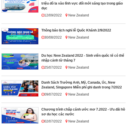
triệu đô la vào lĩnh vực đổi mới sáng tạo trong giáo
dục
12/09/2022
New Zealand
Thông báo lịch nghỉ lễ Quốc Khánh 2/9/2022
30/08/2022
New Zealand
Du học New Zealand 2022 - Sinh viên quốc tế có thể
nhập cảnh từ tháng 7
25/07/2022
New Zealand
Danh Sách Trường Anh, Mỹ, Canada, Úc, New
Zealand, Singapore Miễn phí ghi danh trong 7/2022
09/07/2022
New Zealand
Chương trình chắp cánh ước mơ 7.2022 - Ưu đãi hồ
sơ du học các nước
02/07/2022
New Zealand