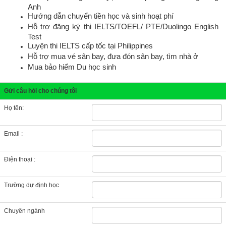
Anh
Hướng dẫn chuyển tiền học và sinh hoạt phí
Hỗ trợ đăng ký thi IELTS/TOEFL/ PTE/Duolingo English
Test
Luyện thi IELTS cấp tốc tại Philippines
Hỗ trợ mua vé sân bay, đưa đón sân bay, tìm nhà ở
Mua bảo hiểm Du học sinh
Gửi câu hỏi cho chúng tôi
Họ tên:
Email :
Điện thoại :
Trường dự định học
Chuyên ngành