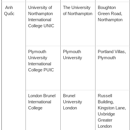
Anh
University of
The University
Boughton
Quốc
Northampton
of Northampton
Green Road,
International
Northampton
College UNIC
Plymouth
Plymouth
Portland Villas,
University
University
Plymouth
International
College PUIC
London Brunel
Brunel
Russell
International
University
Building,
College
London
Kingston Lane,
Uxbridge
Greater
London