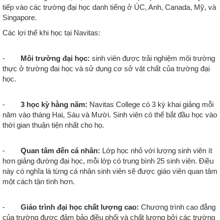
tiếp vào các trường đại học danh tiếng ở ÚC, Anh, Canada, Mỹ, và
Singapore.
Các lợi thế khi học tại Navitas:
-
Môi trường đại học:
sinh viên được trải nghiệm môi trường
thực ở trường đại học và sử dụng cơ sở vật chất của trường đại
học.
-
3 học kỳ hằng năm:
Navitas College có 3 kỳ khai giảng mỗi
năm vào tháng Hai, Sáu và Mười. Sinh viên có thể bắt đầu học vào
thời gian thuận tiện nhất cho họ.
-
Quan tâm đến cá nhân:
Lớp học nhỏ với lượng sinh viên ít
hơn giảng đường đại học, mỗi lớp có trung bình 25 sinh viên. Điều
này có nghĩa là từng cá nhân sinh viên sẽ được giáo viên quan tâm
một cách tận tình hơn.
-
Giáo trình đại học chất lượng cao:
Chương trình cao đẳng
của trường được đảm bảo điều phối và chất lượng bởi các trường