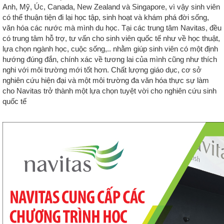
Anh, Mỹ, Úc, Canada, New Zealand và Singapore, vì vậy sinh viên
có thể thuận tiện đi lại học tập, sinh hoạt và khám phá đời sống,
văn hóa các nước mà mình du học. Tại các trung tâm Navitas, đều
có trung tâm hỗ trợ, tư vấn cho sinh viên quốc tế như về học thuật,
lựa chọn ngành học, cuộc sống,.. nhằm giúp sinh viên có một định
hướng đúng đắn, chính xác về tương lai của mình cũng như thích
nghi với môi trường mới tốt hơn. Chất lượng giáo dục, cơ sở
nghiên cứu hiện đại và một môi trường đa văn hóa thực sự làm
cho Navitas trở thành một lựa chọn tuyệt vời cho nghiên cứu sinh
quốc tế