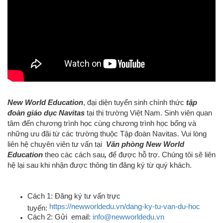
New World Education
, đại diện tuyển sinh chính thức
tập
đoàn giáo dục Navitas
tại thị trường Việt Nam.
Sinh viên quan
tâm đến chương trình học cùng chương trình học bổng và
những ưu đãi từ các trường thuộc Tập đoàn Navitas. Vui lòng
liên hệ chuyên viên tư vấn tại
Văn phòng New World
Education
theo các cách sau
,
để được hỗ trợ. Chúng tôi
sẽ liên
hệ lại sau khi nhận được thông tin đăng ký từ quý khách.
Cách 1: Đăng ký tư vấn trực
https://newworldedu.vn/dang-ky-tu-van-du-hoc
tuyến:
Cách 2: Gửi email:
info@newworldedu.vn