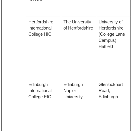
Hertfordshire
The University
University of
International
of Hertfordshire
Hertfordshire
College HIC
(College Lane
Campus),
Hatfield
Edinburgh
Edinburgh
Glenlockhart
International
Napier
Road,
College EIC
University
Edinburgh