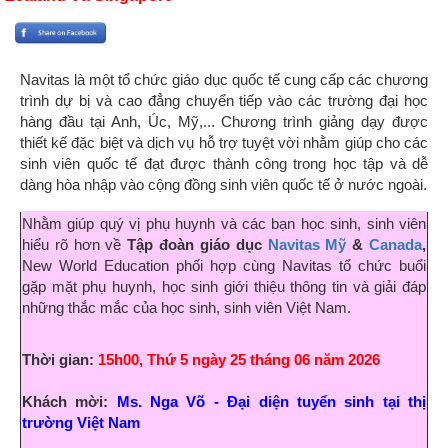
Navitas là một tổ chức giáo dục quốc tế cung cấp các chương
trình dự bị và cao đẳng chuyển tiếp vào các trường đại học
hàng đầu tại Anh, Úc, Mỹ,... Chương trình giảng dạy được
thiết kế đặc biệt và dịch vụ hỗ trợ tuyệt vời nhằm giúp cho các
sinh viên quốc tế đạt được thành công trong học tập và dễ
dàng hòa nhập vào cộng đồng sinh viên quốc tế ở nước ngoài.
Nhằm giúp quý vị phụ huynh và các bạn học sinh, sinh viên
hiểu rõ hơn về
Tập đoàn giáo dục
Navitas Mỹ
&
Canada
,
New World Education phối hợp cùng
Navitas tổ chức buổi
gặp mặt phụ huynh, học sinh giới thiệu thông tin và giải đáp
những thắc mắc của học sinh, sinh viên Việt Nam.
Thời gian:
15h00, Thứ 5 ngày 25 tháng 06 năm 2026
Khách mời:
Ms. Nga Võ
- Đại diện tuyển sinh tại thị
trường Việt Nam