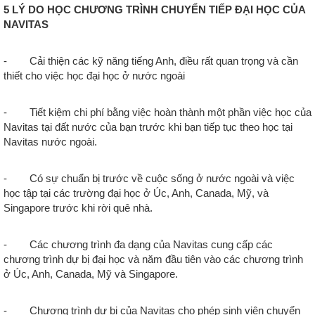
5 LÝ DO HỌC CHƯƠNG TRÌNH CHUYỂN TIẾP ĐẠI HỌC CỦA
NAVITAS
- Cải thiện các kỹ năng tiếng Anh, điều rất quan trọng và cần
thiết cho việc học đại học ở nước ngoài
- Tiết kiệm chi phí bằng việc hoàn thành một phần việc học của
Navitas tại đất nước của bạn trước khi bạn tiếp tục theo học tại
Navitas nước ngoài.
- Có sự chuẩn bị trước về cuộc sống ở nước ngoài và việc
học tập tại các trường đại học ở Úc, Anh, Canada, Mỹ, và
Singapore trước khi rời quê nhà.
- Các chương trình đa dạng của Navitas cung cấp các
chương trình dự bị đại học và năm đầu tiên vào các chương trình
ở Úc, Anh, Canada, Mỹ và Singapore.
- Chương trình dự bị của Navitas cho phép sinh viên chuyển