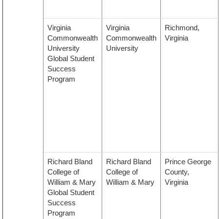
Virginia
Virginia
Richmond,
Commonwealth
Commonwealth
Virginia
University
University
Global Student
Success
Program
Richard Bland
Richard Bland
Prince George
College of
College of
County,
William & Mary
William & Mary
Virginia
Global Student
Success
Program