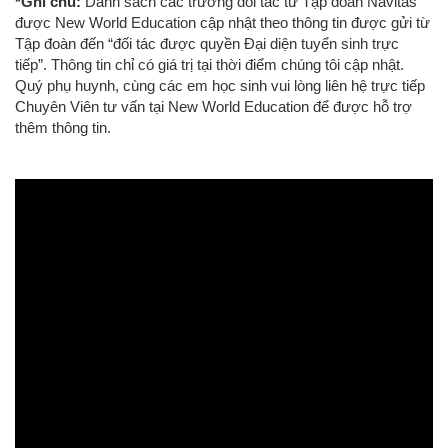
*Ghi chú:
Danh sách các trường đối tác từ Tập đoàn Navitas
được New World Education cập nhật theo thông tin được gửi từ
Tập đoàn đến “đối tác được quyền Đại diện tuyển sinh trực
tiếp”. Thông tin chỉ có giá trị tại thời điểm chúng tôi cập nhật.
Quý phụ huynh, cùng các em học sinh vui lòng liên hệ trực tiếp
Chuyên Viên tư vấn tại New World Education để được hỗ trợ
thêm thông tin.