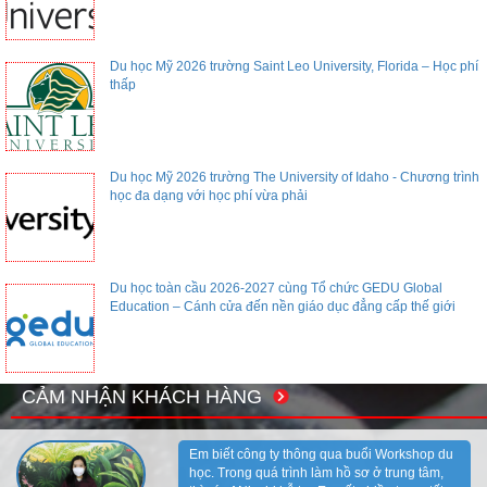
Du học Mỹ 2026 trường Saint Leo University, Florida – Học phí
thấp
Du học Mỹ 2026 trường The University of Idaho - Chương trình
học đa dạng với học phí vừa phải
Du học toàn cầu 2026-2027 cùng Tổ chức GEDU Global
Education – Cánh cửa đến nền giáo dục đẳng cấp thế giới
CẢM NHẬN KHÁCH HÀNG
Em biết công ty thông qua buổi Workshop du
học. Trong quá trình làm hồ sơ ở trung tâm,