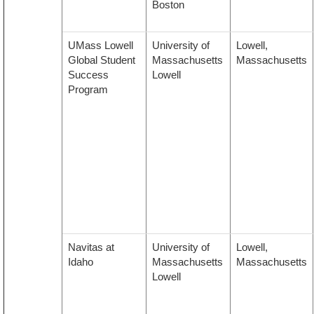
Boston
UMass Lowell
University of
Lowell,
Global Student
Massachusetts
Massachusetts
Success
Lowell
Program
Navitas at
University of
Lowell,
Idaho
Massachusetts
Massachusetts
Lowell