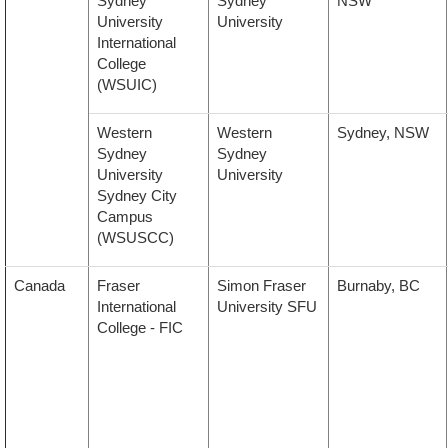
Sydney
Sydney
NSW
University
University
International
College
(WSUIC)
Western
Western
Sydney, NSW
Sydney
Sydney
University
University
Sydney City
Campus
(WSUSCC)
Canada
Fraser
Simon Fraser
Burnaby, BC
International
University
SFU
College
- FIC