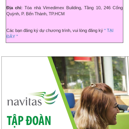
Địa chỉ:
Tòa nhà Vimedimex Building, Tầng 10, 246 Cống
Quỳnh, P. Bến Thành, TP.HCM
Các bạn đăng ký dự chương trình, vui lòng đăng ký
“ TẠI
ĐÂY ”