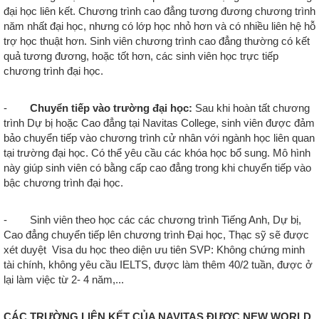
đại học liên kết. Chương trình cao đẳng tương đương chương trình
năm nhất đại học, nhưng có lớp học nhỏ hơn và có nhiều liên hệ hỗ
trợ học thuật hơn. Sinh viên chương trình cao đẳng thường có kết
quả tương đương, hoặc tốt hơn, các sinh viên học trực tiếp
chương trình đại học.
-
Chuyển tiếp vào trường đại học:
Sau khi hoàn tất chương
trình Dự bị hoặc Cao đẳng tại Navitas College, sinh viên được đảm
bảo chuyển tiếp vào chương trình cử nhân với ngành học liên quan
tại trường đại học. Có thể yêu cầu các khóa học bổ sung. Mô hình
này giúp sinh viên có bằng cấp cao đẳng trong khi chuyển tiếp vào
bậc chương trình đại học.
- Sinh viên theo học các các chương trình Tiếng Anh, Dự bị,
Cao đẳng chuyển tiếp lên chương trình Đại học, Thạc sỹ sẽ được
xét duyệt Visa du học theo diện ưu tiên SVP: Không chứng minh
tài chính, không yêu cầu IELTS, được làm thêm 40/2 tuần, được ở
lại làm việc từ 2- 4 năm,...
CÁC TRƯỜNG LIÊN KẾT CỦA NAVITAS ĐƯỢC NEW WORLD