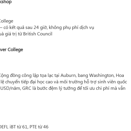
kshop
College
— có kết quả sau 24 giờ, không phụ phí dịch vụ
 giá trị từ British Council
ver College
Cộng đồng công lập tọa lạc tại Auburn, bang Washington, Hoa
 lệ chuyển tiếp đại học cao và môi trường hỗ trợ sinh viên quốc
3 USD/năm, GRC là bước đệm lý tưởng để tối ưu chi phí mà vẫn
EFL iBT từ 61, PTE từ 46