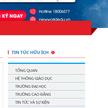
TIN TỨC HỮU ÍCH
TỔNG QUAN
HỆ THỐNG GIÁO DỤC
TRƯỜNG ĐẠI HỌC
TRƯỜNG CAO ĐẲNG
TIN TỨC VÀ SỰ KIỆN