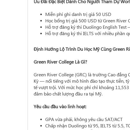
Ưu Đãi Đặc Biệt Dành Cho Người Tham Dự Wor
Miễn phí ghi danh trị giá 50 USD
Học bổng trị giá 500 USD từ Green River 
Hỗ trợ đăng ký thi Duolingo English Test 
Hỗ trợ đăng ký thi IELTS với nhiều phần quà
Định Hướng Lộ Trình Du Học Mỹ Cùng Green Ri
Green River College Là Gì?
Green River College (GRC) là trường Cao đẳng 
Kỳ — nổi tiếng với mô hình đào tạo thực tiễn, tỷ
tế vượt trội. Với mức học phí chỉ khoảng 11,55
đảm bảo chất lượng đầu ra tại Mỹ.
Yêu cầu đầu vào linh hoạt:
GPA vừa phải, không yêu cầu SAT/ACT
Chấp nhận Duolingo từ 95, IELTS từ 5.5, TO