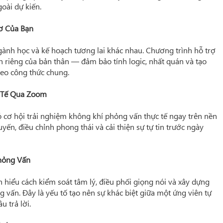
goài dự kiến.
ơ Của Bạn
ành học và kế hoạch tương lai khác nhau. Chương trình hỗ trợ
 riêng của bản thân — đảm bảo tính logic, nhất quán và tạo
theo công thức chung.
 Tế Qua Zoom
 cơ hội trải nghiệm không khí phỏng vấn thực tế ngay trên nền
yến, điều chỉnh phong thái và cải thiện sự tự tin trước ngày
hỏng Vấn
 hiểu cách kiểm soát tâm lý, điều phối giọng nói và xây dựng
 vấn. Đây là yếu tố tạo nên sự khác biệt giữa một ứng viên tự
u trả lời.