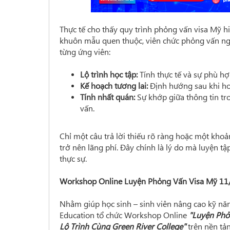
Thực tế cho thấy quy trình phỏng vấn visa Mỹ hiệ
khuôn mẫu quen thuộc, viên chức phỏng vấn ngà
từng ứng viên:
Lộ trình học tập:
Tính thực tế và sự phù hợ
Kế hoạch tương lai:
Định hướng sau khi ho
Tính nhất quán:
Sự khớp giữa thông tin tro
vấn.
Chỉ một câu trả lời thiếu rõ ràng hoặc một khoả
trở nên lãng phí. Đây chính là lý do mà luyện 
thực sự.
Workshop Online Luyện Phỏng Vấn Visa Mỹ 11
Nhằm giúp học sinh – sinh viên nâng cao kỹ năn
Education tổ chức Workshop Online
"Luyện Phỏ
Lộ Trình Cùng Green River College"
trên nền tả