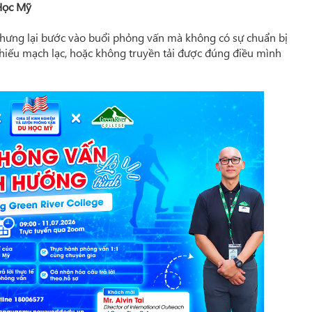
Học Mỹ
hưng lại bước vào buổi phỏng vấn mà không có sự chuẩn bị
, thiếu mạch lạc, hoặc không truyền tải được đúng điều mình