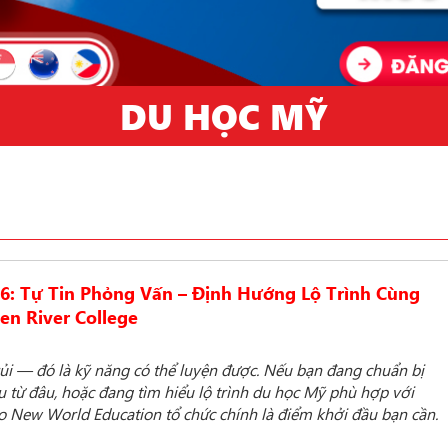
DU HỌC MỸ
6: Tự Tin Phỏng Vấn – Định Hướng Lộ Trình Cùng
en River College
ủi — đó là kỹ năng có thể luyện được. Nếu bạn đang chuẩn bị
u từ đâu, hoặc đang tìm hiểu lộ trình du học Mỹ phù hợp với
 New World Education tổ chức chính là điểm khởi đầu bạn cần.