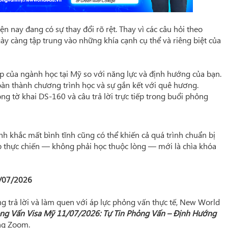
n nay đang có sự thay đổi rõ rệt. Thay vì các câu hỏi theo
y càng tập trung vào những khía cạnh cụ thể và riêng biệt của
p của ngành học tại Mỹ so với năng lực và định hướng của bạn.
àn thành chương trình học và sự gắn kết với quê hương.
ng tờ khai DS-160 và câu trả lời trực tiếp trong buổi phỏng
nh khắc mất bình tĩnh cũng có thể khiến cả quá trình chuẩn bị
tập thực chiến — không phải học thuộc lòng — mới là chìa khóa
/07/2026
g trả lời và làm quen với áp lực phỏng vấn thực tế, New World
ng Vấn Visa Mỹ 11/07/2026: Tự Tin Phỏng Vấn – Định Hướng
ng Zoom.