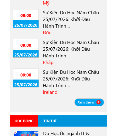
Mỹ
Sự Kiện Du Học Năm Châu
09:00
25/07/2026: Khởi Đầu
25/07/2026
Hành Trình ...
Đức
Sự Kiện Du Học Năm Châu
09:00
25/07/2026: Khởi Đầu
25/07/2026
Hành Trình ...
Pháp
Sự Kiện Du Học Năm Châu
09:00
25/07/2026: Khởi Đầu
25/07/2026
Hành Trình ...
Ireland
Xem thêm
HỌC BỔNG
TIN TỨC
Du Học Úc ngành IT &