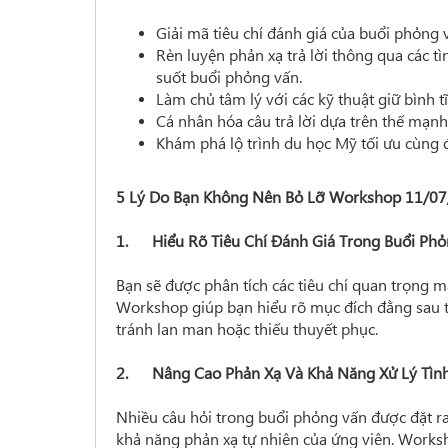
Giải mã tiêu chí đánh giá của buổi phỏng 
Rèn luyện phản xạ trả lời thông qua các t
suốt buổi phỏng vấn.
Làm chủ tâm lý với các kỹ thuật giữ bình tĩ
Cá nhân hóa câu trả lời dựa trên thế mạnh 
Khám phá lộ trình du học Mỹ tối ưu cùng đ
5 Lý Do Bạn Không Nên Bỏ Lỡ Workshop 11/0
1. Hiểu Rõ Tiêu Chí Đánh Giá Trong Buổi Phỏ
Bạn sẽ được phân tích các tiêu chí quan trọng 
Workshop giúp bạn hiểu rõ mục đích đằng sau t
tránh lan man hoặc thiếu thuyết phục.
2. Nâng Cao Phản Xạ Và Khả Năng Xử Lý Tìn
Nhiều câu hỏi trong buổi phỏng vấn được đặt r
khả năng phản xạ tự nhiên của ứng viên. Worksho