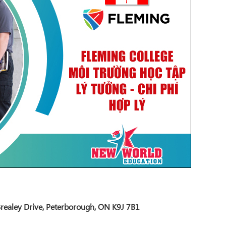
ealey Drive, Peterborough, ON K9J 7B1