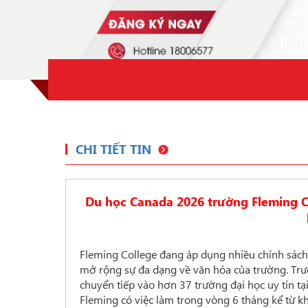
CHI TIẾT TIN
Du học Canada 2026 trường Fleming Co
Fleming College đang áp dụng nhiều chính sách
mở rộng sự đa dạng về văn hóa của trường. Trườn
chuyển tiếp vào hơn 37 trường đại học uy tín t
Fleming có việc làm trong vòng 6 tháng kể từ k