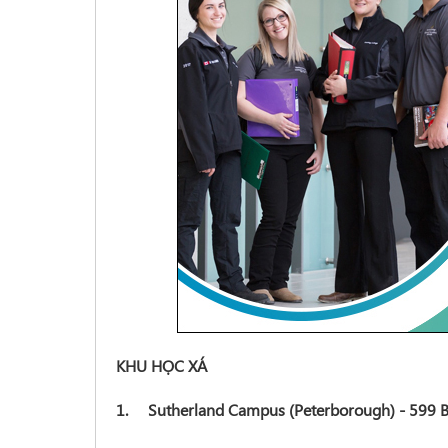
KHU HỌC XÁ
1. Sutherland Campus (Peterborough) - 599 Br