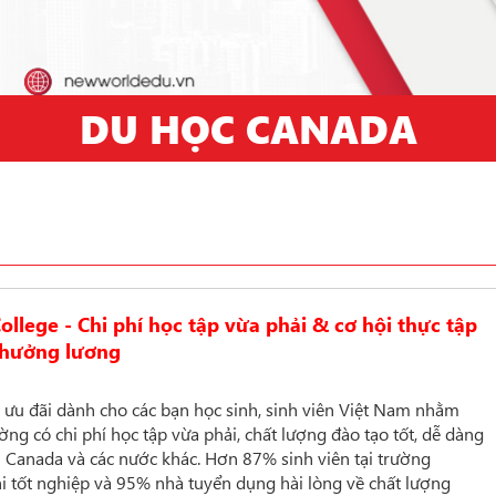
DU HỌC CANADA
llege - Chi phí học tập vừa phải & cơ hội thực tập
hưởng lương
ưu đãi dành
cho các bạn học sinh, sinh viên Việt Nam nhằm
g có chi phí học tập vừa phải, chất lượng đào tạo tốt, dễ dàng
ại Canada và các nước khác. Hơn 87% sinh viên tại trường
hi tốt nghiệp và 95% nhà tuyển dụng hài lòng về chất lượng