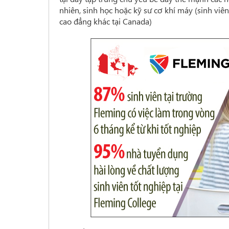
nhiên, sinh học hoặc kỹ sư cơ khí máy (sinh vi
cao đẳng khác tại Canada)