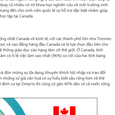
indsay có nhiều cơ sở khoa học nghiên cứu về môi trường sinh
 mang đến cho sinh viên quốc tế sự hỗ trợ đặc biệt nhằm giúp
học tập tại Canada.
 động nhất Canada về kinh tế, với các thành phố lớn như Toronto
học và cao đẳng hàng đầu Canada và là lựa chọn đầu tiên cho
 thống giáo dục vào hạng tầm cỡ thế giới. Ở Canada, tỉnh
ăm có tỉ lệ việc làm cao nhất (96%) so với của hai tỉnh bang
à đón mừng sự đa dạng, khuyến khích hội nhập và trao đổi
h những sứ giả văn hoá có sự hiểu biết sâu rộng hơn về thế
 định cư tại Ontario thì cũng có gần 40% dân số cả nước sống