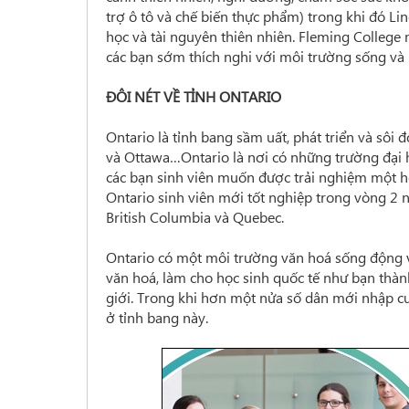
trợ ô tô và chế biến thực phẩm) trong khi đó L
học và tài nguyên thiên nhiên. Fleming College
các bạn sớm thích nghi với môi trường sống và 
ĐÔI NÉT VỀ TỈNH ONTARIO
Ontario là tỉnh bang sầm uất, phát triển và sôi
và Ottawa…Ontario là nơi có những trường đại 
các bạn sinh viên muốn được trải nghiệm một hệ
Ontario sinh viên mới tốt nghiệp trong vòng 2 n
British Columbia và Quebec.
Ontario có một môi trường văn hoá sống động v
văn hoá, làm cho học sinh quốc tế như bạn thàn
giới. Trong khi hơn một nửa số dân mới nhập cư
ở tỉnh bang này.