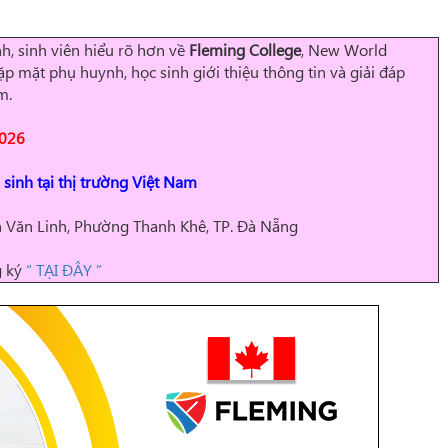
h, sinh viên hiểu rõ hơn về
Fleming College
, New World
p mặt phụ huynh, học sinh giới thiệu thông tin và giải đáp
m.
2026
 sinh tại thị trường Việt Nam
 Văn Linh, Phường Thanh Khê, TP. Đà Nẵng
g ký
“ TẠI ĐÂY ”