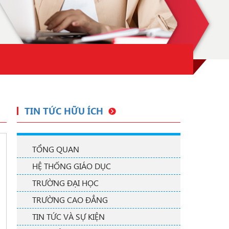
TIN TỨC HỮU ÍCH
TỔNG QUAN
HỆ THỐNG GIÁO DỤC
TRƯỜNG ĐẠI HỌC
TRƯỜNG CAO ĐẲNG
TIN TỨC VÀ SỰ KIỆN