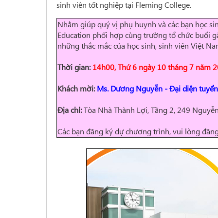
sinh viên tốt nghiệp tại Fleming College.
Nhằm giúp quý vị phụ huynh và các bạn học sin
Education phối hợp cùng trường tổ chức buổi gặ
những thắc mắc của học sinh, sinh viên Việt Na
Thời gian:
14h00, Thứ 6 ngày 10 tháng 7 năm 
Khách mời:
Ms. Dương Nguyễn -
Đ
ại diện tuyển
Địa chỉ:
Tòa Nhà Thành Lợi, Tầng 2, 249 Nguyễn
Các bạn đăng ký dự chương trình, vui lòng đăn