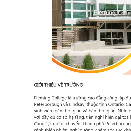
GIỚI THIỆU VỀ TRƯỜNG
Fleming College là trường cao đẳng công lập đư
Peterborough và Lindsay, thuộc tỉnh Ontario, 
sinh viên toàn thời gian và bán thời gian. Nhìn
với đầy đủ cơ sở hạ tầng, tiện nghi hiện đại tọa
đúng 1,5 giờ di chuyển. Thành phố Peterborough 
cảnh thiên nhiên, nghỉ dưỡng, chăm sóc sức khỏe