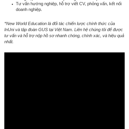
Tư vấn hướng nghiệp, hỗ trợ viết CV, phỏng vấn, kết nối
doanh nghiệp.
*New World Education là đối tác chiến lược chính thức của
InUni và tập đoàn GUS tại Việt Nam. Liên hệ chúng tôi để được
tư vấn và hỗ trợ nộp hồ sơ nhanh chóng, chính xác, và hiệu quả
nhất.