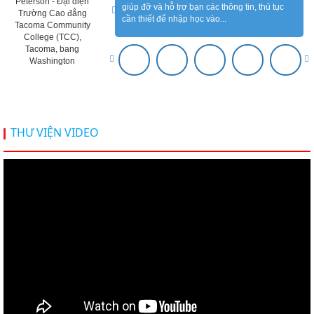
Peterson - Đại diện
giúp đỡ và hỗ trợ bạn các thông tin, thủ tục
Trường Cao đẳng
cần thiết để nhập học vào...
Tacoma Community
College (TCC),
Tacoma, bang
Washington
THƯ VIỆN VIDEO