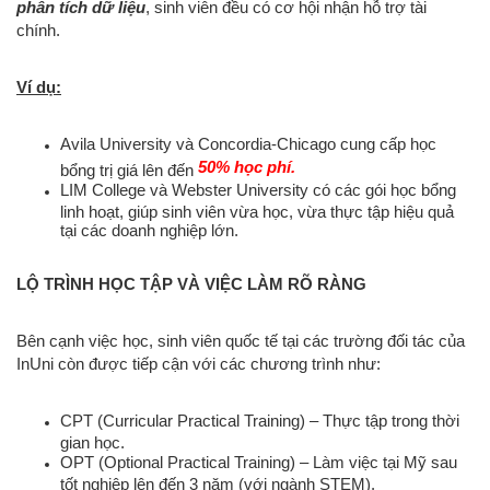
phân tích dữ liệu
, sinh viên đều có cơ hội nhận hỗ trợ tài
chính.
Ví dụ:
Avila University và Concordia-Chicago cung cấp học
50% học phí.
bổng trị giá lên đến
LIM College và Webster University có các gói học bổng
linh hoạt, giúp sinh viên vừa học, vừa thực tập hiệu quả
tại các doanh nghiệp lớn.
LỘ TRÌNH HỌC TẬP VÀ VIỆC LÀM RÕ RÀNG
Bên cạnh việc học, sinh viên quốc tế tại các trường đối tác của
InUni còn được tiếp cận với các chương trình như:
CPT (Curricular Practical Training) – Thực tập trong thời
gian học.
OPT (Optional Practical Training) – Làm việc tại Mỹ sau
tốt nghiệp lên đến 3 năm (với ngành STEM).