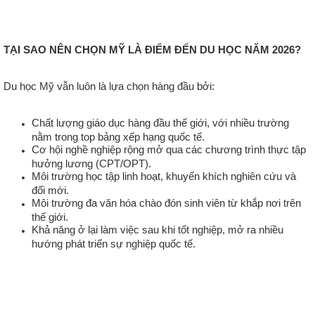
TẠI SAO NÊN CHỌN MỸ LÀ ĐIỂM ĐẾN DU HỌC NĂM 2026?
Du học Mỹ vẫn luôn là lựa chọn hàng đầu bởi:
Chất lượng giáo dục hàng đầu thế giới, với nhiều trường
nằm trong top bảng xếp hạng quốc tế.
Cơ hội nghề nghiệp rộng mở qua các chương trình thực tập
hưởng lương (CPT/OPT).
Môi trường học tập linh hoạt, khuyến khích nghiên cứu và
đổi mới.
Môi trường đa văn hóa chào đón sinh viên từ khắp nơi trên
thế giới.
Khả năng ở lại làm việc sau khi tốt nghiệp, mở ra nhiều
hướng phát triển sự nghiệp quốc tế.