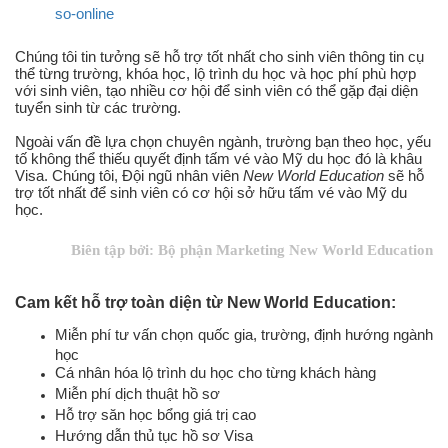
so-online
Chúng tôi tin tưởng sẽ hỗ trợ tốt nhất cho sinh viên thông tin cụ
thể từng trường, khóa học, lộ trình du học và học phí phù hợp
với sinh viên, tạo nhiều cơ hội để sinh viên có thể gặp đại diện
tuyển sinh từ các trường.
Ngoài vấn đề lựa chọn chuyên ngành, trường bạn theo học, yếu
tố không thể thiếu quyết định tấm vé vào Mỹ du học đó là khâu
Visa. Chúng tôi, Đội ngũ nhân viên
New World Education
sẽ hỗ
trợ tốt nhất để sinh viên có cơ hội sở hữu tấm vé vào Mỹ du
học.
Biên tập bởi: Bộ phận Marketing New World Education
Cam kết hỗ trợ toàn diện từ New World Education:
Miễn phí tư vấn chọn quốc gia, trường, định hướng ngành
học
Cá nhân hóa lộ trình du học cho từng khách hàng
Miễn phí dịch thuật hồ sơ
Hỗ trợ săn học bổng giá trị cao
Hướng dẫn thủ tục hồ sơ Visa