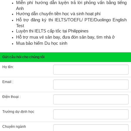
Miễn phí hướng dẫn luyện trả lời phỏng vấn bằng tiếng
Anh
Hướng dẫn chuyển tiền học và sinh hoạt phí
Hỗ trợ đăng ký thi IELTS/TOEFL/ PTE/Duolingo English
Test
Luyện thi IELTS cấp tốc tại Philippines
Hỗ trợ mua vé sân bay, đưa đón sân bay, tìm nhà ở
Mua bảo hiểm Du học sinh
Gửi câu hỏi cho chúng tôi
Họ tên:
Email :
Điện thoại :
Trường dự định học
Chuyên ngành