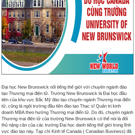
Đại học New Brunswick nổi tiếng thế giới với chuyên ngành đào
tạo Thương mại điện tử. Trường New Brunswick là Đại học đầu
tiên của khu vực Bắc Mỹ đào tạo chuyên ngành Thương mại điển
tử, cũng là ngôi trường đầu tiên đào tạo Thạc sĩ Quản trị kinh
doanh MBA theo hướng Thương mại điển tử. Do đó, chuyên ngành
Thương mại điện tử của trường New Brunswick có thể nói là đối
thủ nặng cân của các trường Đại học danh tiếng thế giới trong lĩnh
vực đào tạo này. Tạp chí Kinh tế Canada ( Canadian Business) đã