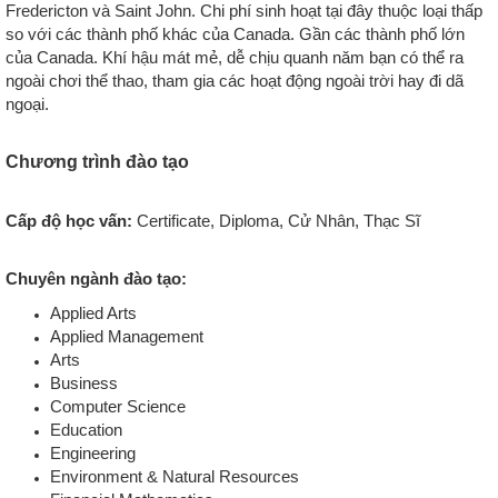
Fredericton và Saint John. Chi phí sinh hoạt tại đây thuộc loại thấp
so với các thành phố khác của Canada. Gần các thành phố lớn
của Canada. Khí hậu mát mẻ, dễ chịu quanh năm bạn có thể ra
ngoài chơi thể thao, tham gia các hoạt động ngoài trời hay đi dã
ngoại.
Chương trình đào tạo
Cấp độ học vấn:
Certificate, Diploma, Cử Nhân, Thạc Sĩ
Chuyên ngành đào tạo:
Applied Arts
Applied Management
Arts
Business
Computer Science
Education
Engineering
Environment & Natural Resources