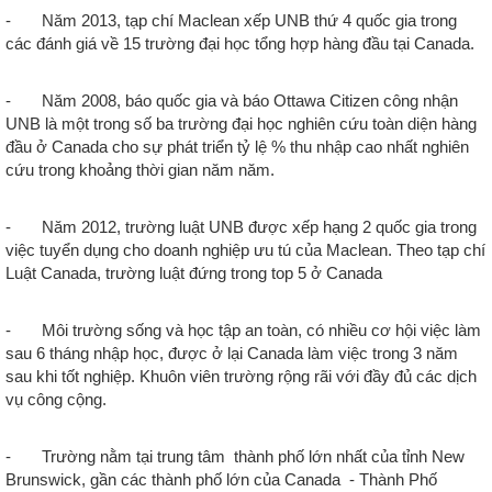
- Năm 2013, tạp chí Maclean xếp UNB thứ 4 quốc gia trong
các đánh giá về 15 trường đại học tổng hợp hàng đầu tại Canada.
-
Năm 2008, báo quốc gia và báo Ottawa Citizen công nhận
UNB là một trong số ba trường đại học nghiên cứu toàn diện hàng
đầu ở Canada cho sự phát triển tỷ lệ % thu nhập cao nhất nghiên
cứu trong khoảng thời gian năm năm.
-
Năm 2012, trường luật UNB được xếp hạng 2 quốc gia trong
việc tuyển dụng cho doanh nghiệp ưu tú của Maclean. Theo tạp chí
Luật Canada, trường luật đứng trong top 5 ở Canada
-
Môi trường sống và học tập an toàn, có nhiều cơ hội việc làm
sau 6 tháng nhập học, được ở lại Canada làm việc trong 3 năm
sau khi tốt nghiệp. Khuôn viên trường rộng rãi với đầy đủ các dịch
vụ công cộng.
-
Trường nằm tại trung tâm thành phố lớn nhất của tỉnh New
Brunswick, gần các thành phố lớn của Canada - Thành Phố