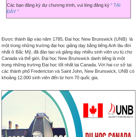
Các bạn đăng ký dự chương trình, vui lòng đăng ký
“ TẠI
ĐÂY ”
Được thành lập vào năm 1785, Đại học New Brunswick (UNB) là
một trong những trường đại học giảng dạy bằng tiếng Anh lâu đời
nhất ở Bắc Mỹ, đã đào tạo và giảng dạy nhiều sinh viên ưu tú cho
Canada và thế giới. Đại học New Brunswick danh tiếng là một
trong những trường Đại học tốt nhất tại Canada. Với hai cơ sở tại
các thành phố Fredericton và Saint John, New Brunswick, UNB có
khoảng 12.000 sinh viên đến từ hơn 70 quốc gia.