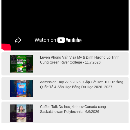
Luyện Phỏng Vấn Visa Mỹ & Định Hướng Lộ Trình
Cùng Green River College - 11.7.2026
Admission Day 27.6.2026 | Gặp Gỡ Hơn 100 Trường
Quốc Tế & Săn Học Bổng Du Học 2026–2027
Coffee Talk Du học, định cư Canada cùng
Saskatchewan Polytechnic - 6/6/2026