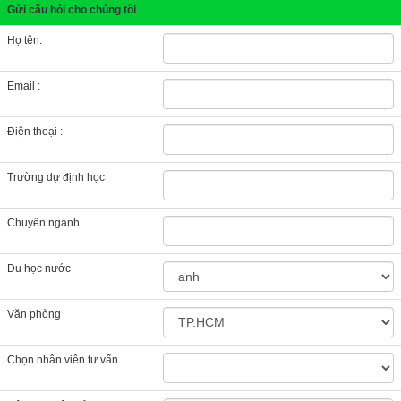
Gửi câu hỏi cho chúng tôi
Họ tên:
Email :
Điện thoại :
Trường dự định học
Chuyên ngành
Du học nước
Văn phòng
Chọn nhân viên tư vấn