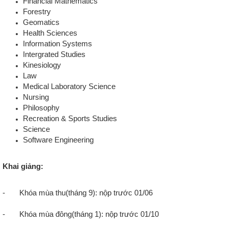
Financial Mathematics
Forestry
Geomatics
Health Sciences
Information Systems
Intergrated Studies
Kinesiology
Law
Medical Laboratory Science
Nursing
Philosophy
Recreation & Sports Studies
Science
Software Engineering
Khai giảng:
-
Khóa mùa thu(tháng 9): nộp trước 01/06
-
Khóa mùa đông(tháng 1): nộp trước 01/10