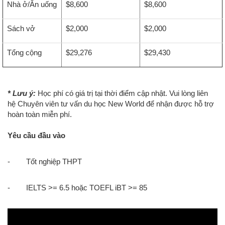
Nhà ở/Ăn uống
$8,600
$8,600
Sách vở
$2,000
$2,000
Tổng cộng
$29,276
$29,430
* Lưu ý:
Học phí có giá trị tại thời điểm cập nhật. Vui lòng liên
hệ Chuyên viên tư vấn du học New World để nhận được hỗ trợ
hoàn toàn miễn phí.
Yêu cầu đầu vào
- Tốt nghiệp THPT
- IELTS >= 6.5 hoặc TOEFL iBT >= 85