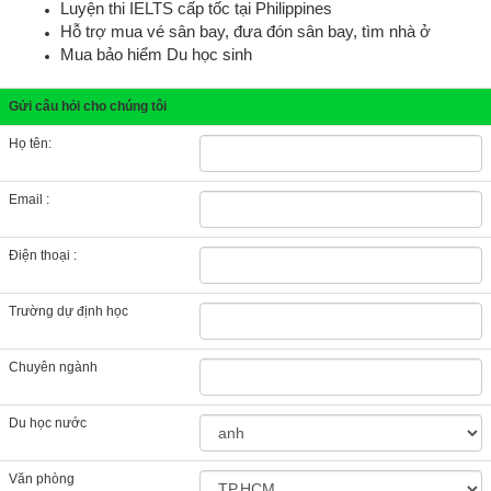
Luyện thi IELTS cấp tốc tại Philippines
Hỗ trợ mua vé sân bay, đưa đón sân bay, tìm nhà ở
Mua bảo hiểm Du học sinh
Gửi câu hỏi cho chúng tôi
Họ tên:
Email :
Điện thoại :
Trường dự định học
Chuyên ngành
Du học nước
Văn phòng