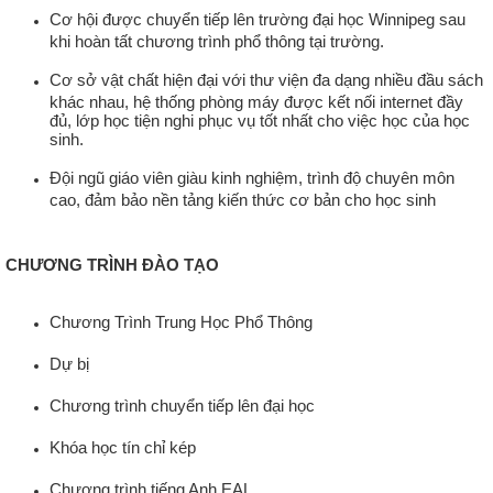
Cơ hội được chuyển tiếp lên trường đại học Winnipeg sau
khi hoàn tất chương trình phổ thông tại trường.
Cơ sở vật chất hiện đại với thư viện đa dạng nhiều đầu sách
khác nhau, hệ thống phòng máy được kết nối internet đầy
đủ, lớp học tiện nghi phục vụ tốt nhất cho việc học của học
sinh.
Đội ngũ giáo viên giàu kinh nghiệm, trình độ chuyên môn
cao, đảm bảo nền tảng kiến thức cơ bản cho học sinh
CHƯƠNG TRÌNH ĐÀO TẠO
Chương Trình Trung Học Phổ Thông
Dự bị
Chương trình chuyển tiếp lên đại học
Khóa học tín chỉ kép
Chương trình tiếng Anh EAL