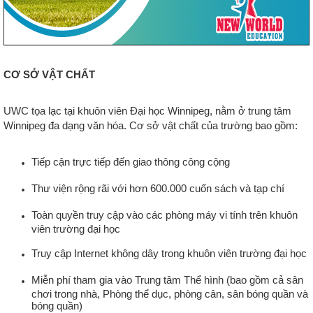
CƠ SỞ VẬT CHẤT
UWC tọa lạc tại khuôn viên Đại học Winnipeg, nằm ở trung tâm
Winnipeg đa dạng văn hóa. Cơ sở vật chất của trường bao gồm:
Tiếp cận trực tiếp đến giao thông công cộng
Thư viện rộng rãi với hơn 600.000 cuốn sách và tạp chí
Toàn quyền truy cập vào các phòng máy vi tính trên khuôn
viên trường đại học
Truy cập Internet không dây trong khuôn viên trường đại học
Miễn phí tham gia vào Trung tâm Thể hình (bao gồm cả sân
chơi trong nhà, Phòng thể dục, phòng cân, sân bóng quần và
bóng quần)