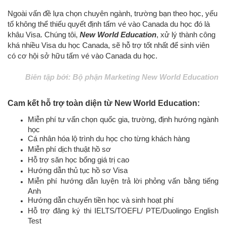
Ngoài vấn đề lựa chọn chuyên ngành, trường bạn theo học, yếu
tố không thể thiếu quyết định tấm vé vào Canada du học đó là
khâu Visa. Chúng tôi,
New World Education
, xử lý thành công
khá nhiều Visa du học Canada, sẽ hỗ trợ tốt nhất để sinh viên
có cơ hội sở hữu tấm vé vào Canada du học.
Biên tập bởi: Bộ phận Marketing New World Education
Cam kết hỗ trợ toàn diện từ New World Education:
Miễn phí tư vấn chọn quốc gia, trường, định hướng ngành
học
Cá nhân hóa lộ trình du học cho từng khách hàng
Miễn phí dịch thuật hồ sơ
Hỗ trợ săn học bổng giá trị cao
Hướng dẫn thủ tục hồ sơ Visa
Miễn phí hướng dẫn luyện trả lời phỏng vấn bằng tiếng
Anh
Hướng dẫn chuyển tiền học và sinh hoạt phí
Hỗ trợ đăng ký thi IELTS/TOEFL/ PTE/Duolingo English
Test