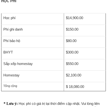
HỌC PHÍ
Học phí
$14,900.00
Phí ghi danh
$150.00
Phí bảo hộ
$80.00
BHYT
$300.00
Sắp xếp homestay
$550.00
Homestay
$2,100.00
Tổng cộng
$ 18,080.00
* Lưu ý:
Học phí có giá trị tại thời điểm cập nhật. Vui lòng liên