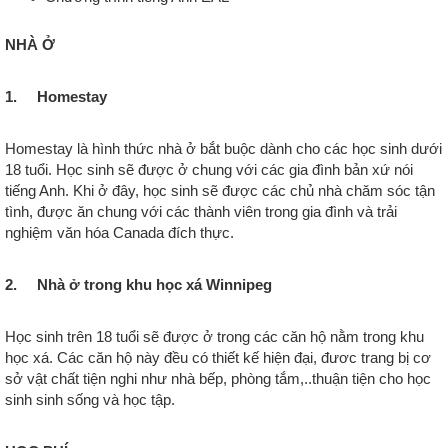
NHÀ Ở
1. Homestay
Homestay là hình thức nhà ở bắt buộc dành cho các học sinh dưới
18 tuổi. Học sinh sẽ được ở chung với các gia đình bản xứ nói
tiếng Anh. Khi ở đây, học sinh sẽ được các chủ nhà chăm sóc tận
tình, được ăn chung với các thành viên trong gia đình và trải
nghiệm văn hóa Canada đích thực.
2. Nhà ở trong khu học xá Winnipeg
Học sinh trên 18 tuổi sẽ được ở trong các căn hộ nằm trong khu
học xá. Các căn hộ này đều có thiết kế hiện đại, đươc trang bị cơ
sở vật chất tiện nghi như nhà bếp, phòng tắm,..thuận tiện cho học
sinh sinh sống và học tập.