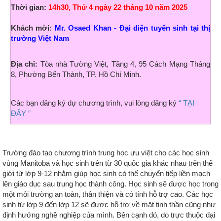
Thời gian:
14h30, Thứ 4 ngày 22 tháng 10 năm 2025
Khách mời:
Mr. Osaed Khan
- Đại diện tuyển sinh tại thị
trường Việt Nam
Địa chỉ:
Tòa nhà Tường Việt, Tầng 4, 95 Cách Mạng Tháng
8, Phường Bến Thành, TP. Hồ Chí Minh.
Các bạn đăng ký dự chương trình, vui lòng đăng ký
“ TẠI
ĐÂY ”
Trường đào tạo chương trình trung học ưu việt cho các học sinh
vùng Manitoba và học sinh trên từ 30 quốc gia khác nhau trên thế
giới từ lớp 9-12 nhằm giúp học sinh có thể chuyển tiếp liền mạch
lên giáo dục sau trung học thành công. Học sinh sẽ được học trong
một môi trường an toàn, thân thiện và có tính hỗ trợ cao. Các học
sinh từ lớp 9 đến lớp 12 sẽ được hỗ trợ về mặt tinh thần cũng như
định hướng nghề nghiệp của mình. Bên cạnh đó, do trực thuộc đại