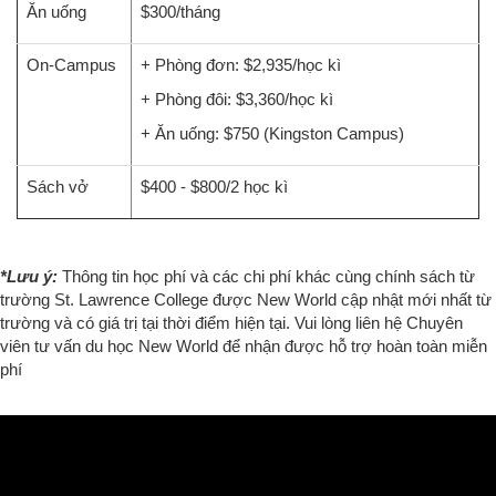
Ăn uống
$300/tháng
On-Campus
+ Phòng đơn: $2,935/học kì
+ Phòng đôi: $3,360/học kì
+ Ăn uống: $750 (Kingston Campus)
Sách vở
$400 - $800/2 học kì
*Lưu ý:
Thông tin học phí và các chi phí khác cùng chính sách từ
trường St. Lawrence College được New World cập nhật mới nhất từ
trường và có giá trị tại thời điểm hiện tại. Vui lòng liên hệ Chuyên
viên tư vấn du học New World để nhận được hỗ trợ hoàn toàn miễn
phí