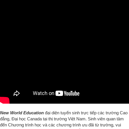
New World Education
đại diện tuyển sinh trực tiếp các trường Cao
đẳng, Đại học Canada tại thị trường Việt Nam. Sinh viên quan tâm
đến Chương trình học và các chương trình ưu đãi từ trường, vui