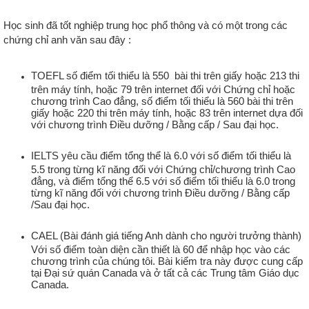
Học sinh đã tốt nghiệp trung học phổ thông và có một trong các
chứng chỉ anh văn sau đây :
TOEFL số điểm tối thiểu là 550 bài thi trên giấy hoặc 213 thi
trên máy tính, hoặc 79 trên internet đối với Chứng chỉ hoặc
chương trình Cao đẳng, số điểm tối thiểu là 560 bài thi trên
giấy hoặc 220 thi trên máy tính, hoặc 83 trên internet dựa đối
với chương trình Điều dưỡng / Bằng cấp / Sau đại học.
IELTS yêu cầu điểm tổng thể là 6.0 với số điểm tối thiểu là
5.5 trong từng kĩ năng đối với Chứng chỉ/chương trình Cao
đẳng, và điểm tổng thể 6.5 với số điểm tối thiểu là 6.0 trong
từng kĩ năng đối với chương trình Điều dưỡng / Bằng cấp
/Sau đại học.
CAEL (Bài đánh giá tiếng Anh dành cho người trưởng thành)
Với số điểm toàn diện cần thiết là 60 để nhập học vào các
chương trình của chúng tôi. Bài kiểm tra này được cung cấp
tại Đại sứ quán Canada và ở tất cả các Trung tâm Giáo dục
Canada.