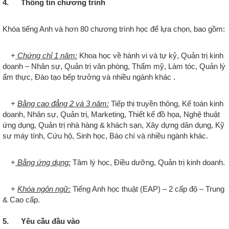
4. Thông tin chương trình
Khóa tiếng Anh và hơn 80 chương trình học để lựa chọn, bao gồm:
+
Chứng chỉ 1 năm:
Khoa học về hành vi và tự kỷ, Quản trị kinh
doanh – Nhân sự, Quản trị văn phòng, Thẩm mỹ, Làm tóc, Quản lý
ẩm thực, Đào tạo bếp trưởng và nhiều ngành khác .
+
Bằng cao đẳng 2 và 3 năm:
Tiếp thị truyền thông, Kế toán kinh
doanh, Nhân sự, Quản trị, Marketing, Thiết kế đồ họa, Nghệ thuật
ứng dụng, Quản trị nhà hàng & khách sạn, Xây dựng dân dụng, Kỹ
sư máy tính, Cứu hộ, Sinh học, Báo chí và nhiều ngành khác.
+
Bằng ứng dụng:
Tâm lý học, Điều dưỡng, Quản trị kinh doanh.
+
Khóa ngôn ngữ:
Tiếng Anh học thuật (EAP) – 2 cấp độ – Trung
& Cao cấp.
5. Yêu cầu đầu vào