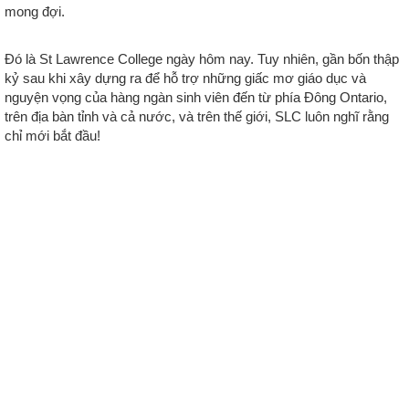
mong đợi.
Đó là St Lawrence College ngày hôm nay. Tuy nhiên, gần bốn thập
kỷ sau khi xây dựng ra để hỗ trợ những giấc mơ giáo dục và
nguyện vọng của hàng ngàn sinh viên đến từ phía Đông Ontario,
trên địa bàn tỉnh và cả nước, và trên thế giới, SLC luôn nghĩ rằng
chỉ mới bắt đầu!