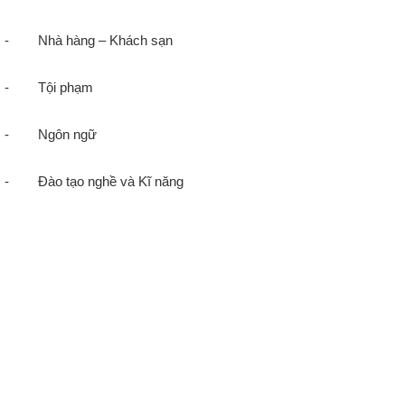
- Nhà hàng – Khách sạn
- Tội phạm
- Ngôn ngữ
- Đào tạo nghề và Kĩ năng