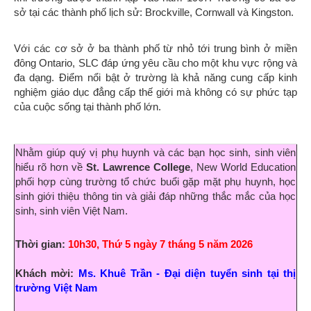
sở tại các thành phố lịch sử: Brockville, Cornwall và Kingston.
Với các cơ sở ở ba thành phố từ nhỏ tới trung bình ở miền
đông Ontario, SLC đáp ứng yêu cầu cho một khu vực rộng và
đa dạng. Điểm nổi bật ở trường là khả năng cung cấp kinh
nghiệm giáo dục đẳng cấp thế giới mà không có sự phức tạp
của cuộc sống tại thành phố lớn.
Nhằm giúp quý vị phụ huynh và các bạn học sinh, sinh viên
hiểu rõ hơn về
St. Lawrence College
, New World Education
phối hợp cùng trường tổ chức buổi gặp mặt phụ huynh, học
sinh giới thiệu thông tin và giải đáp những thắc mắc của học
sinh, sinh viên Việt Nam.
Thời gian:
10h30, Thứ 5 ngày 7 tháng 5 năm 2026
Khách mời:
Ms. Khuê Trần
-
Đ
ại diện tuyển sinh tại thị
trường Việt Nam