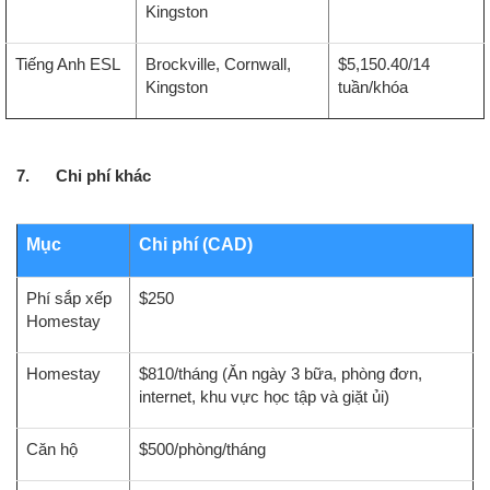
Kingston
Tiếng Anh ESL
Brockville, Cornwall,
$5,150.40/14
Kingston
tuần/khóa
7. Chi phí khác
Mục
Chi phí (CAD)
Phí sắp xếp
$250
Homestay
Homestay
$810/tháng (Ăn ngày 3 bữa, phòng đơn,
internet, khu vực học tập và giặt ủi)
Căn hộ
$500/phòng/tháng