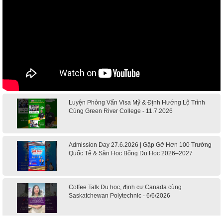
Luyện Phỏng Vấn Visa Mỹ & Định Hướng Lộ Trình
Cùng Green River College - 11.7.2026
Admission Day 27.6.2026 | Gặp Gỡ Hơn 100 Trường
Quốc Tế & Săn Học Bổng Du Học 2026–2027
Coffee Talk Du học, định cư Canada cùng
Saskatchewan Polytechnic - 6/6/2026