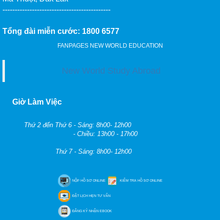
--------------------------------------------
Tổng đài miễn cước: 1800 6577
FANPAGES NEW WORLD EDUCATION
New World Study Abroad
Giờ Làm Việc
Thứ 2 đến Thứ 6 - Sáng: 8h00- 12h00
- Chiều: 13h00 - 17h00
Thứ 7 - Sáng: 8h00- 12h00
NỘP HỒ SƠ ONLINE
KIỂM TRA HỒ SƠ ONLINE
ĐẶT LỊCH HẸN TƯ VẤN
ĐĂNG KÝ NHẬN EBOOK