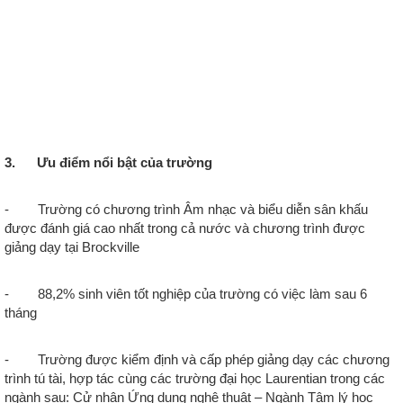
3. Ưu điểm nổi bật của trường
- Trường có chương trình Âm nhạc và biểu diễn sân khấu
được đánh giá cao nhất trong cả nước và chương trình được
giảng dạy tại Brockville
- 88,2% sinh viên tốt nghiệp của trường có việc làm sau 6
tháng
- Trường được kiểm định và cấp phép giảng dạy các chương
trình tú tài, hợp tác cùng các trường đại học Laurentian trong các
ngành sau: Cử nhân Ứng dụng nghệ thuật – Ngành Tâm lý học