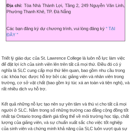
Địa chỉ:
Tòa Nhà Thành Lợi, Tầng 2, 249 Nguyễn Văn Linh,
Phường Thanh Khê, TP. Đà Nẵng
Các bạn đăng ký dự chương trình, vui lòng đăng ký
“ TẠI
ĐÂY ”
Triết lý giáo dục của St. Lawrence College là luôn nỗ lực làm việc
để đặt lợi ích của sinh viên lên trên tất cả mọi thứ. Điều đó có ý
nghĩa là SLC cung cấp mọi thứ liên quan, bao gồm nhu cầu trong
các khóa học được hỗ trợ bởi các giảng viên và nhân viên trong
trường, cơ sở vật chất (bao gồm ký túc xá an toàn và tiện nghi), và
rất nhiều dịch vụ hỗ trợ.
Kết quả những nỗ lực tạo nên sự yên tâm và thú vị cho tất cả mọi
người ở SLC. Nằm trong số những trường cao đẳng cộng đồng tốt
nhất tại Ontario trong đánh giá tổng thể về môi trường học tập, chất
lượng của giảng viên, và sự chuẩn xuất sắc cho việc tốt nghiệp
của sinh viên và chứng minh khả năng của SLC luôn vượt quá sự