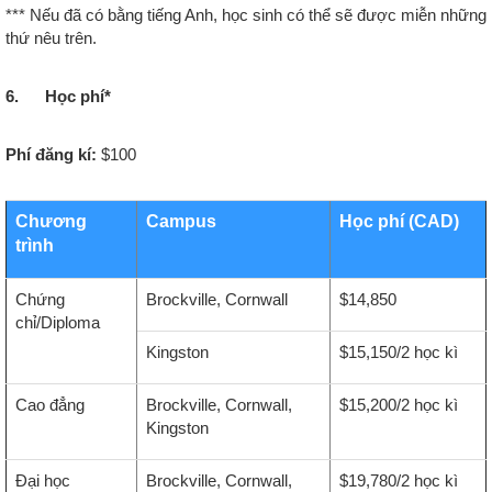
*** Nếu đã có bằng tiếng Anh, học sinh có thể sẽ được miễn những
thứ nêu trên.
6. Học phí*
Phí đăng kí:
$100
Chương
Campus
Học phí (CAD)
trình
Chứng
Brockville, Cornwall
$14,850
chỉ/Diploma
Kingston
$15,150/2 học kì
Cao đẳng
Brockville, Cornwall,
$15,200/2 học kì
Kingston
Đại học
Brockville, Cornwall,
$19,780/2 học kì