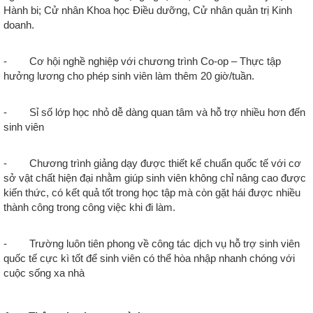
Hành bi; Cử nhân Khoa học Điều dưỡng, Cử nhân quản trị Kinh
doanh.
- Cơ hội nghề nghiệp với chương trình Co-op – Thực tập
hưởng lương cho phép sinh viên làm thêm 20 giờ/tuần.
- Sỉ số lớp học nhỏ dễ dàng quan tâm và hỗ trợ nhiều hơn đến
sinh viên
- Chương trình giảng dạy được thiết kế chuẩn quốc tế với cơ
sở vật chất hiện đại nhằm giúp sinh viên không chỉ nâng cao được
kiến thức, có kết quả tốt trong học tập mà còn gặt hái được nhiều
thành công trong công việc khi đi làm.
- Trường luôn tiên phong về công tác dịch vụ hỗ trợ sinh viên
quốc tế cực kì tốt để sinh viên có thể hòa nhập nhanh chóng với
cuộc sống xa nhà