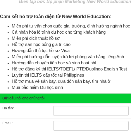
Biên tập bởi: Bộ phận Marketing New World Education
Cam kết hỗ trợ toàn diện từ New World Education:
Miễn phí tư vấn chọn quốc gia, trường, định hướng ngành học
Cá nhân hóa lộ trình du học cho từng khách hàng
Miễn phí dịch thuật hồ sơ
Hỗ trợ săn học bổng giá trị cao
Hướng dẫn thủ tục hồ sơ Visa
Miễn phí hướng dẫn luyện trả lời phỏng vấn bằng tiếng Anh
Hướng dẫn chuyển tiền học và sinh hoạt phí
Hỗ trợ đăng ký thi IELTS/TOEFL/ PTE/Duolingo English Test
Luyện thi IELTS cấp tốc tại Philippines
Hỗ trợ mua vé sân bay, đưa đón sân bay, tìm nhà ở
Mua bảo hiểm Du học sinh
Gửi câu hỏi cho chúng tôi
Họ tên:
Email :