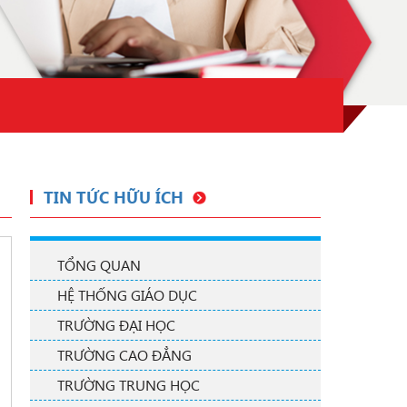
TIN TỨC HỮU ÍCH
TỔNG QUAN
HỆ THỐNG GIÁO DỤC
TRƯỜNG ĐẠI HỌC
TRƯỜNG CAO ĐẲNG
TRƯỜNG TRUNG HỌC