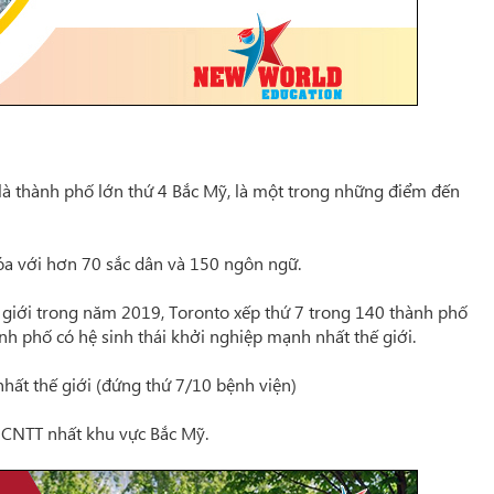
là thành phố lớn thứ 4 Bắc Mỹ, là một trong những điểm đến
óa với hơn 70 sắc dân và 150 ngôn ngữ.
 giới trong năm 2019, Toronto xếp thứ 7 trong 140 thành phố
nh phố có hệ sinh thái khởi nghiệp mạnh nhất thế giới.
nhất thế giới (đứng thứ 7/10 bệnh viện)
i CNTT nhất khu vực Bắc Mỹ.