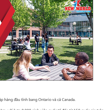
ập hàng đầu tỉnh bang Ontario và cả
Canada.