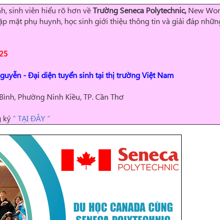
h, sinh viên hiểu rõ hơn về
Trường Seneca Polytechnic
,
New Wor
p mặt phụ huynh, học sinh giới thiệu thông tin và giải đáp nhữn
025
Nguyễn
-
Đ
ại diện tuyển sinh tại thị trường Việt Nam
Bình, Phường Ninh Kiều, TP. Cần Thơ
g ký
“ TẠI ĐÂY ”