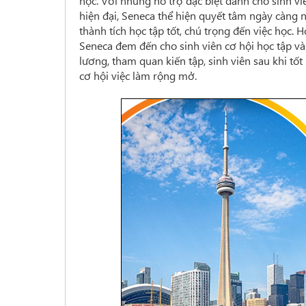
học. Với những hỗ trợ đặc biệt dành cho sinh vi
hiện đại, Seneca thể hiện quyết tâm ngày càng 
thành tích học tập tốt, chú trọng đến việc học.
Seneca đem đến cho sinh viên cơ hội học tập v
lương, tham quan kiến tập, sinh viên sau khi tốt
cơ hội việc làm rộng mở.