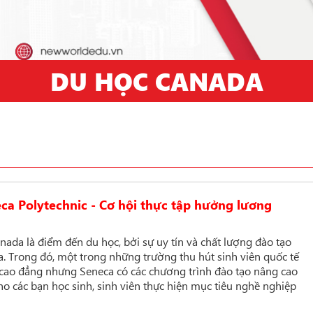
DU HỌC CANADA
a Polytechnic - Cơ hội thực tập hưởng lương
ada là điểm đến du học, bởi sự uy tín và chất lượng đào tạo
a
. Trong đó, một trong những trường thu hút sinh viên quốc tế
cao đẳng nhưng Seneca có các chương trình đào tạo nâng cao
cho các bạn học sinh, sinh viên thực hiện mục tiêu nghề nghiệp