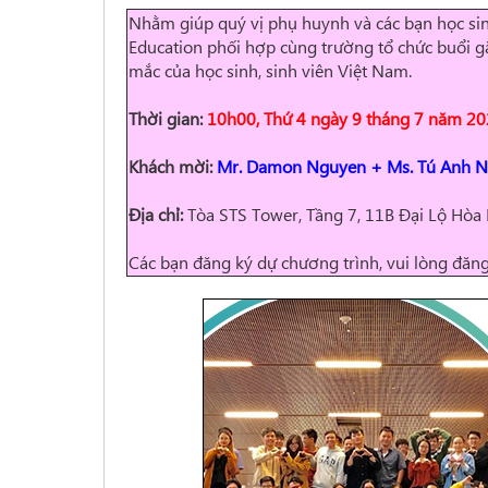
Nhằm giúp quý vị phụ huynh và các bạn học sin
Education phối hợp cùng
trường tổ chức buổi gặ
mắc của học sinh, sinh viên Việt Nam.
Thời gian:
10h00, Thứ 4 ngày 9 tháng 7 năm 2
Khách mời:
Mr. Damon Nguyen + Ms. Tú Anh 
Địa chỉ:
Tòa STS Tower, Tầng 7, 11B Đại Lộ Hòa 
Các bạn đăng ký dự chương trình, vui lòng đăn