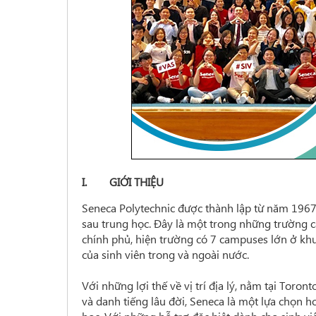
I. GIỚI THIỆU
Seneca Polytechnic được thành lập từ năm 1967
sau trung học. Đây là
một trong những trường c
chính phủ, hiện trường có
7 campuses
lớn ở kh
của sinh viên trong và ngoài nước.
Với những lợi thế về vị trí địa lý, nằm tại Toro
và danh tiếng lâu đời, Seneca là một lựa chọn 