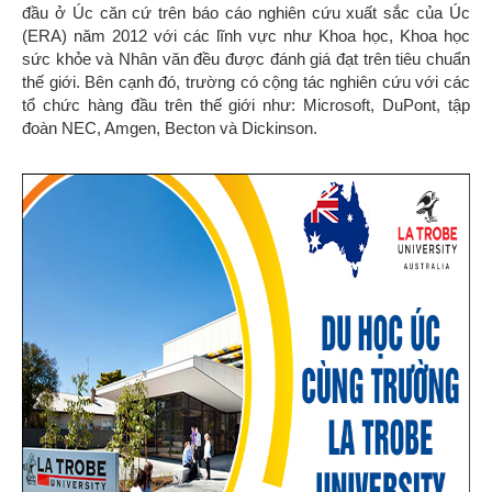
đầu ở Úc căn cứ trên báo cáo nghiên cứu xuất sắc của Úc
(ERA) năm 2012 với các lĩnh vực như Khoa học, Khoa học
sức khỏe và Nhân văn đều được đánh giá đạt trên tiêu chuẩn
thế giới. Bên cạnh đó, trường có cộng tác nghiên cứu với các
tổ chức hàng đầu trên thế giới như: Microsoft, DuPont, tập
đoàn NEC, Amgen, Becton và Dickinson.