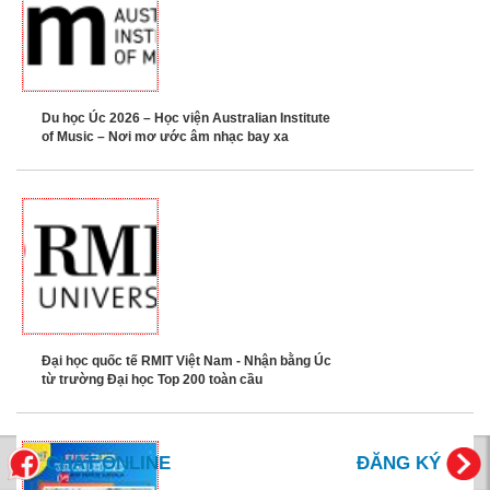
Du học Úc 2026 – Học viện Australian Institute
of Music – Nơi mơ ước âm nhạc bay xa
Đại học quốc tế RMIT Việt Nam - Nhận bằng Úc
từ trường Đại học Top 200 toàn cầu
CHÁT ONLINE
ĐĂNG KÝ