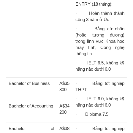
ENTRY (18 tháng):
· Hoàn thành thành
công 3 năm ở Úc
· Bằng cử nhân
(hoặc tương đương)
trong lĩnh vực Khoa học
máy tính, Công nghệ
thông tin
· IELT 6.5, không kỹ
năng nào dưới 6.0
Bachelor of Business
A$35
· Bằng tốt nghiệp
800
THPT
· IELT 6.0, không kỹ
năng nào dưới 6.0
Bachelor of Accounting
A$34
200
· Diploma 7.5
Bachelor of
A$38
· Bằng tốt nghiệp