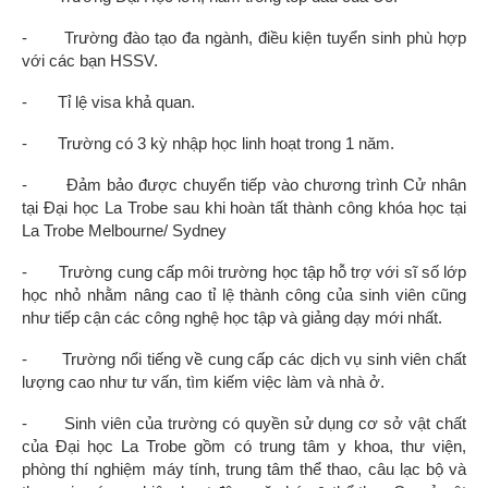
-
Trường đào tạo đa ngành, điều kiện tuyển sinh phù hợp
với các bạn HSSV.
-
Tỉ lệ visa khả quan.
-
Trường có 3 kỳ nhập học linh hoạt trong 1 năm.
-
Đảm bảo được chuyển tiếp vào chương trình Cử nhân
tại Đại học La Trobe sau khi hoàn tất thành công khóa học tại
La Trobe Melbourne/ Sydney
-
Trường cung cấp môi trường học tập hỗ trợ với sĩ số lớp
học nhỏ nhằm nâng cao tỉ lệ thành công của sinh viên cũng
như tiếp cận các công nghệ học tập và giảng dạy mới nhất.
-
Trường nổi tiếng về cung cấp các dịch vụ sinh viên chất
lượng cao như tư vấn, tìm kiếm việc làm và nhà ở.
-
Sinh viên của trường có quyền sử dụng cơ sở vật chất
của Đại học La Trobe gồm có trung tâm y khoa, thư viện,
phòng thí nghiệm máy tính, trung tâm thể thao, câu lạc bộ và