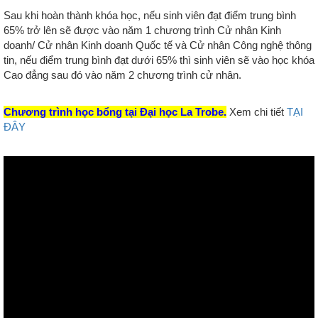
Sau khi hoàn thành khóa học, nếu sinh viên đạt điểm trung bình
65% trở lên sẽ được vào năm 1 chương trình Cử nhân Kinh
doanh/ Cử nhân Kinh doanh Quốc tế và Cử nhân Công nghệ thông
tin, nếu điểm trung bình đạt dưới 65% thì sinh viên sẽ vào học khóa
Cao đẳng sau đó vào năm 2 chương trình cử nhân.
Chương trình học bổng tại Đại học La Trobe.
Xem chi tiết
TẠI
ĐÂY