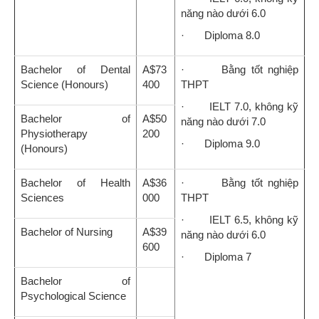
năng nào dưới 6.0
· Diploma 8.0
Bachelor of Dental
A$73
· Bằng tốt nghiệp
Science (Honours)
400
THPT
· IELT 7.0, không kỹ
Bachelor of
A$50
năng nào dưới 7.0
Physiotherapy
200
· Diploma 9.0
(Honours)
Bachelor of Health
A$36
· Bằng tốt nghiệp
Sciences
000
THPT
· IELT 6.5, không kỹ
Bachelor of Nursing
A$39
năng nào dưới 6.0
600
· Diploma 7
Bachelor of
Psychological Science