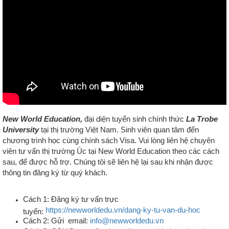
New World Education,
đại diện tuyển sinh chính thức
La Trobe
University
tại thị trường Việt Nam
. Sinh viên quan tâm đến
chương trình học cùng chính sách Visa. Vui lòng liên hệ chuyên
viên tư vấn thị trường Úc tại New World Education theo các cách
sau, để được hỗ trợ. Chúng tôi sẽ liên hệ lại sau khi nhận được
thông tin đăng ký từ quý khách.
Cách 1: Đăng ký tư vấn trực
https://newworldedu.vn/dang-ky-tu-van-du-hoc
tuyến:
Cách 2: Gửi email:
info@newworldedu.vn