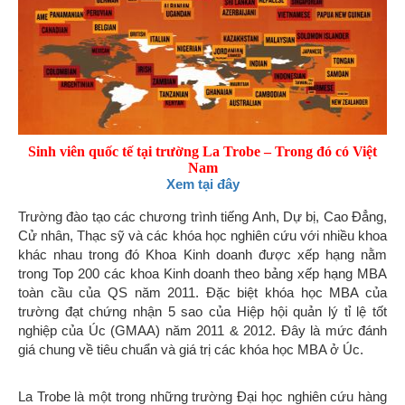
Sinh viên quốc tế tại trường La Trobe – Trong đó có Việt
Nam
Xem tại đây
Trường đào tạo các chương trình tiếng Anh, Dự bị, Cao Đẳng,
Cử nhân, Thạc sỹ và các khóa học nghiên cứu với nhiều khoa
khác nhau trong đó Khoa Kinh doanh được xếp hạng nằm
trong Top 200 các khoa Kinh doanh theo bảng xếp hạng MBA
toàn cầu của QS năm 2011. Đặc biệt khóa học MBA của
trường đạt chứng nhận 5 sao của Hiệp hội quản lý tỉ lệ tốt
nghiệp của Úc (GMAA) năm 2011 & 2012. Đây là mức đánh
giá chung về tiêu chuẩn và giá trị các khóa học MBA ở Úc.
La Trobe là một trong những trường Đại học nghiên cứu hàng