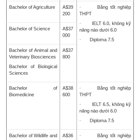
Bachelor of Agriculture
A$39
· Bằng tốt nghiệp
200
THPT
· IELT 6.0, không kỹ
Bachelor of Science
A$37
năng nào dưới 6.0
000
· Diploma 7.5
Bachelor of Animal and
A$37
Veterinary Biosciences
800
Bachelor of Biological
Sciences
Bachelor of
A$38
· Bằng tốt nghiệp
Biomedicine
600
THPT
· IELT 6.5, không kỹ
năng nào dưới 6.0
· Diploma 7.5
Bachelor of Wildlife and
A$36
· Bằng tốt nghiệp