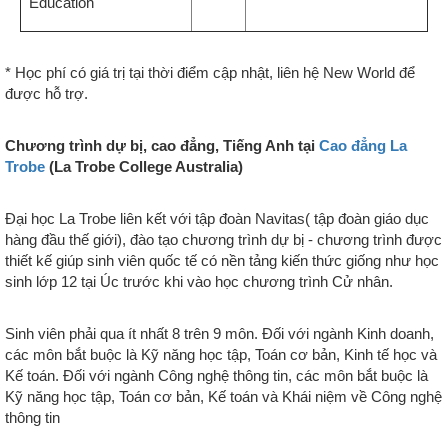
Education
* Học phí có giá trị tại thời điểm cập nhật, liên hệ New World để
được hỗ trợ.
Chương trình dự bị, cao đẳng, Tiếng Anh tại
Cao đẳng La
Trobe
(La Trobe College Australia)
Đại học La Trobe liên kết với tập đoàn Navitas( tập đoàn giáo dục
hàng đầu thế giới), đào tạo chương trình dự bị - chương trình được
thiết kế giúp sinh viên quốc tế có nền tảng kiến thức giống như học
sinh lớp 12 tại Úc trước khi vào học chương trình Cử nhân.
Sinh viên phải qua ít nhất 8 trên 9 môn. Đối với ngành Kinh doanh,
các môn bắt buộc là Kỹ năng học tập, Toán cơ bản, Kinh tế học và
Kế toán. Đối với ngành Công nghệ thông tin, các môn bắt buộc là
Kỹ năng học tập, Toán cơ bản, Kế toán và Khái niệm về Công nghệ
thông tin