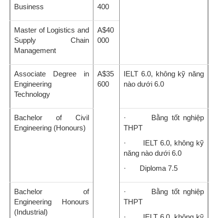
Business
400
Master of Logistics and
A$40
Supply Chain
000
Management
Associate Degree in
A$35
IELT 6.0, không kỹ năng
Engineering
600
nào dưới 6.0
Technology
Bachelor of Civil
· Bằng tốt nghiệp
Engineering (Honours)
THPT
· IELT 6.0, không kỹ
năng nào dưới 6.0
· Diploma 7.5
Bachelor of
· Bằng tốt nghiệp
Engineering Honours
THPT
(Industrial)
· IELT 6.0, không kỹ