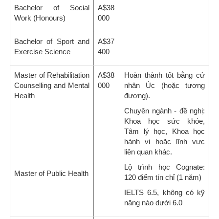
Bachelor of Social
A$38
Work (Honours)
000
Bachelor of Sport and
A$37
Exercise Science
400
Master of Rehabilitation
A$38
Hoàn thành tốt bằng cử
Counselling and Mental
000
nhân Úc (hoặc tương
Health
đương).
Chuyên ngành - đề nghị:
Khoa học sức khỏe,
Tâm lý học, Khoa học
hành vi hoặc lĩnh vực
liên quan khác.
Lộ trình học Cognate:
Master of Public Health
120 điểm tín chỉ (1 năm)
IELTS 6.5, không có kỹ
năng nào dưới 6.0