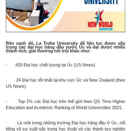
Bên cạnh đó, La Trobe University đã liên tục được xếp
trong các đại học hàng đầu nước Úc và đạt được nhiều
thành tích, giải thưởng nổi trội khác như:
· #20 Đại học chất lượng tại Úc (US News)
· 24 Đại học tốt nhất tại khu vực Úc và New Zealand (theo
US News)
· Top 1% các Đại học trên thế giới theo QS Time Higher
Education and Acedemic Ranking of World Universities 2021.
· Là một trong những trường Đại học hàng đầu ở Úc, nổi
tiếng về sự xuất sắc trong học thuật và các thành tựu nghiên