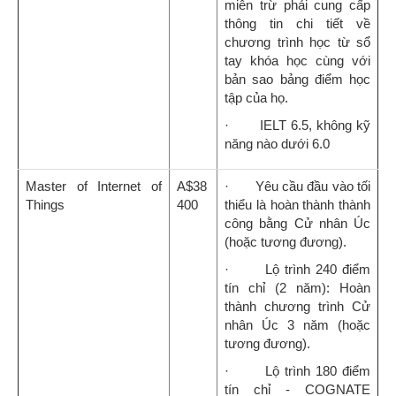
miễn trừ phải cung cấp
thông tin chi tiết về
chương trình học từ sổ
tay khóa học cùng với
bản sao bảng điểm học
tập của họ.
· IELT 6.5, không kỹ
năng nào dưới 6.0
Master of Internet of
A$38
· Yêu cầu đầu vào tối
Things
400
thiểu là hoàn thành thành
công bằng Cử nhân Úc
(hoặc tương đương).
· Lộ trình 240 điểm
tín chỉ (2 năm): Hoàn
thành chương trình Cử
nhân Úc 3 năm (hoặc
tương đương).
· Lộ trình 180 điểm
tín chỉ - COGNATE