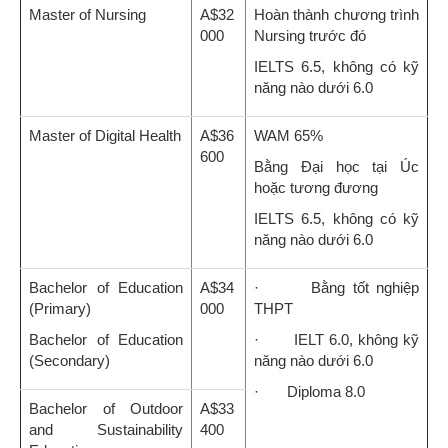
Master of Nursing
A$32
Hoàn thành chương trình
000
Nursing trước đó
IELTS 6.5, không có kỹ
năng nào dưới 6.0
Master of Digital Health
A$36
WAM 65%
600
Bằng Đại học tại Úc
hoặc tương đương
IELTS 6.5, không có kỹ
năng nào dưới 6.0
Bachelor of Education
A$34
· Bằng tốt nghiệp
(Primary)
000
THPT
Bachelor of Education
· IELT 6.0, không kỹ
(Secondary)
năng nào dưới 6.0
· Diploma 8.0
Bachelor of Outdoor
A$33
and Sustainability
400