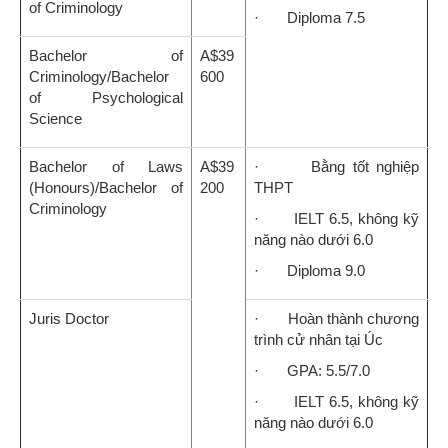
of Criminology
· Diploma 7.5
Bachelor of
A$39
Criminology/Bachelor
600
of Psychological
Science
Bachelor of Laws
A$39
· Bằng tốt nghiệp
(Honours)/Bachelor of
200
THPT
Criminology
· IELT 6.5, không kỹ
năng nào dưới 6.0
· Diploma 9.0
Juris Doctor
· Hoàn thành chương
trình cử nhân tại Úc
· GPA: 5.5/7.0
· IELT 6.5, không kỹ
năng nào dưới 6.0