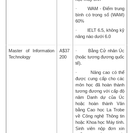
· WAM - Điểm trung
bình có trọng số (WAM)
60%
· IELT 6.5, không kỹ
năng nào dưới 6.0
Master of Information
A$37
· Bằng Cử nhân Úc
Technology
200
(hoặc tương đương quốc
tế).
· Nâng cao có thể
được cung cấp cho các
môn học đã hoàn thành
tương đương với cấp độ
năm Danh dự của Úc
hoặc hoàn thành Văn
bằng Cao học La Trobe
về Công nghệ Thông tin
hoặc Khoa học Máy tính.
Sinh viên nộp đơn xin