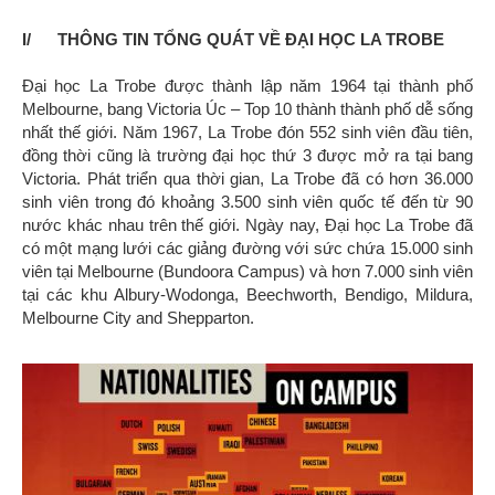
I/ THÔNG TIN TỔNG QUÁT VỀ ĐẠI HỌC LA TROBE
Đại học La Trobe được thành lập năm 1964 tại thành phố
Melbourne, bang Victoria Úc – Top 10 thành thành phố dễ sống
nhất thế giới. Năm 1967, La Trobe đón 552 sinh viên đầu tiên,
đồng thời cũng là trường đại học thứ 3 được mở ra tại bang
Victoria. Phát triển qua thời gian, La Trobe đã có hơn 36.000
sinh viên trong đó khoảng 3.500 sinh viên quốc tế đến từ 90
nước khác nhau trên thế giới. Ngày nay, Đại học La Trobe đã
có một mạng lưới các giảng đường với sức chứa 15.000 sinh
viên tại Melbourne (Bundoora Campus) và hơn 7.000 sinh viên
tại các khu Albury-Wodonga, Beechworth, Bendigo, Mildura,
Melbourne City and Shepparton.