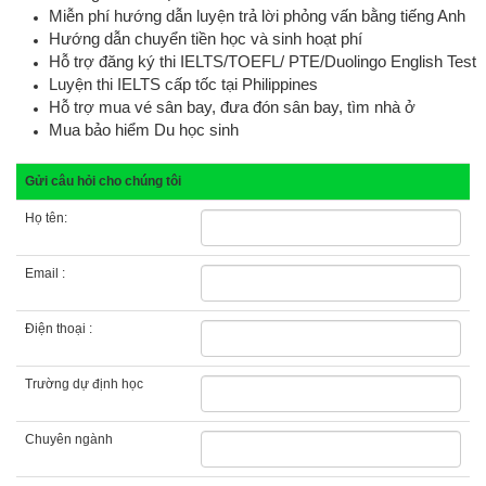
Miễn phí hướng dẫn luyện trả lời phỏng vấn bằng tiếng Anh
Hướng dẫn chuyển tiền học và sinh hoạt phí
Hỗ trợ đăng ký thi IELTS/TOEFL/ PTE
/Duolingo English Test
Luyện thi IELTS cấp tốc tại Philippines
Hỗ trợ mua vé sân bay, đưa đón sân bay, tìm nhà ở
Mua bảo hiểm Du học sinh
Gửi câu hỏi cho chúng tôi
Họ tên:
Email :
Điện thoại :
Trường dự định học
Chuyên ngành