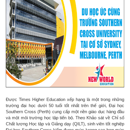
Được Times Higher Education xếp hạng là một trong những
trường đại học dưới 50 tuổi tốt nhất trên thế giới, Đại học
Southern Cross (Perth) cung cấp một nền giáo dục hàng đầu
và một môi trường học tập tiến bộ. Theo Khảo sát về Chỉ số
Chất lượng Học tập và Giảng dạy (QILT), sinh viên tốt nghiệp
Đại học Southern Cross kiếm được mức lương cao hơn mức