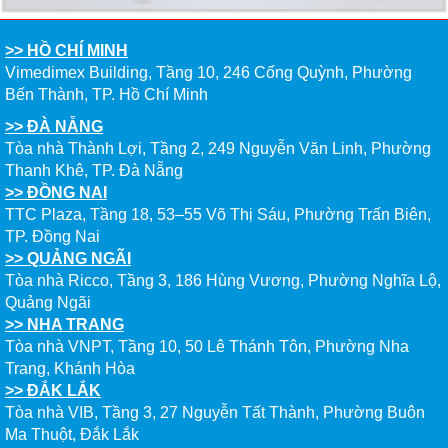
>> HỒ CHÍ MINH
Vimedimex Building, Tầng 10, 246 Cống Quỳnh, Phường
Bến Thành, TP. Hồ Chí Minh
>> ĐÀ NẴNG
Tòa nhà Thành Lợi, Tầng 2, 249 Nguyễn Văn Linh, Phường
Thanh Khê, TP. Đà Nẵng
>> ĐỒNG NAI
TTC Plaza, Tầng 18, 53–55 Võ Thị Sáu, Phường Trấn Biên,
TP. Đồng Nai
>> QUẢNG NGÃI
Tòa nhà Ricco, Tầng 3, 186 Hùng Vương, Phường Nghĩa Lộ,
Quảng Ngãi
>> NHA TRANG
Tòa nhà VNPT, Tầng 10, 50 Lê Thánh Tôn, Phường Nha
Trang, Khánh Hòa
>> ĐẮK LẮK
Tòa nhà VIB, Tầng 3, 27 Nguyễn Tất Thành, Phường Buôn
Ma Thuột, Đắk Lắk