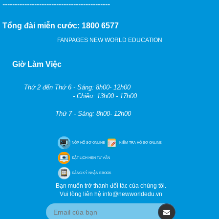
--------------------------------------------
Tổng đài miễn cước: 1800 6577
FANPAGES NEW WORLD EDUCATION
Giờ Làm Việc
Thứ 2 đến Thứ 6 - Sáng: 8h00- 12h00
- Chiều: 13h00 - 17h00
Thứ 7 - Sáng: 8h00- 12h00
NỘP HỒ SƠ ONLINE
KIỂM TRA HỒ SƠ ONLINE
ĐẶT LỊCH HẸN TƯ VẤN
ĐĂNG KÝ NHẬN EBOOK
Bạn muốn trở thành đối tác của chúng tôi.
Vui lòng liên hệ info@newworldedu.vn