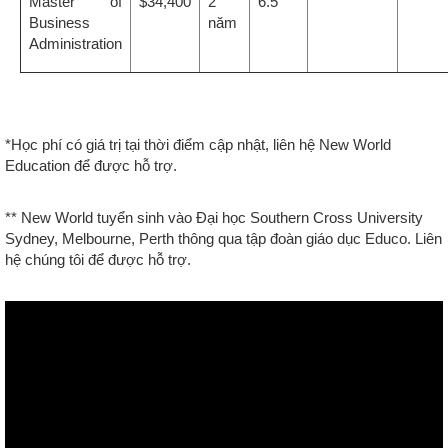
Master of
$34,400
2
6.5
Business
năm
Administration
*Học phí có giá trị tại thời điểm cập nhật, liên hệ New World
Education để được hỗ trợ.
** New World tuyển sinh vào Đại học Southern Cross University
Sydney, Melbourne, Perth thông qua tập đoàn giáo dục Educo. Liên
hệ chúng tôi để được hỗ trợ.