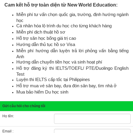
Cam kết hỗ trợ toàn diện từ New World Education:
Miễn phí tư vấn chọn quốc gia, trường, định hướng ngành
học
Cá nhân hóa lộ trình du học cho từng khách hàng
Miễn phí dịch thuật hồ sơ
Hỗ trợ săn học bổng giá trị cao
Hướng dẫn thủ tục hồ sơ Visa
Miễn phí hướng dẫn luyện trả lời phỏng vấn bằng tiếng
Anh
Hướng dẫn chuyển tiền học và sinh hoạt phí
Hỗ trợ đăng ký thi IELTS/TOEFL/ PTE/
Duolingo English
Test
Luyện thi IELTS cấp tốc tại Philippines
Hỗ trợ mua vé sân bay, đưa đón sân bay, tìm nhà ở
Mua bảo hiểm Du học sinh
Gửi câu hỏi cho chúng tôi
Họ tên:
Email :