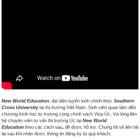
New World Education
, đại diện tuyển sinh chính thức
Southern
Cross University
tại thị trường Việt Nam.
Sinh viên quan tâm đến
chương trình học từ trường cùng chính sách Visa Úc. Vui lòng liên
hệ chuyên viên tư vấn thị trường Úc tại
New World
Education
theo các cách sau
,
để được hỗ trợ. Chúng tôi
sẽ liên hệ
lại sau khi nhận được thông tin đăng ký từ quý khách.