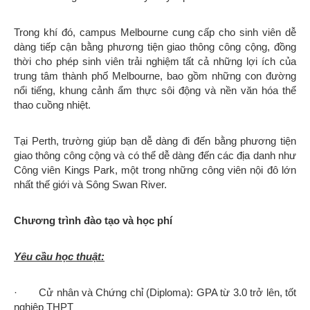
Trong khí đó, campus Melbourne cung cấp cho sinh viên dễ
dàng tiếp cận bằng phương tiện giao thông công cộng, đồng
thời cho phép sinh viên trải nghiệm tất cả những lợi ích của
trung tâm thành phố Melbourne, bao gồm những con đường
nổi tiếng, khung cảnh ẩm thực sôi động và nền văn hóa thể
thao cuồng nhiệt.
Tại Perth, trường giúp bạn dễ dàng đi đến bằng phương tiện
giao thông công cộng và có thể dễ dàng đến các địa danh như
Công viên Kings Park, một trong những công viên nội đô lớn
nhất thế giới và Sông Swan River.
Chương trình đào tạo và học phí
Yêu cầu học thuật:
· Cử nhân và Chứng chỉ (Diploma): GPA từ 3.0 trở lên, tốt
nghiệp THPT