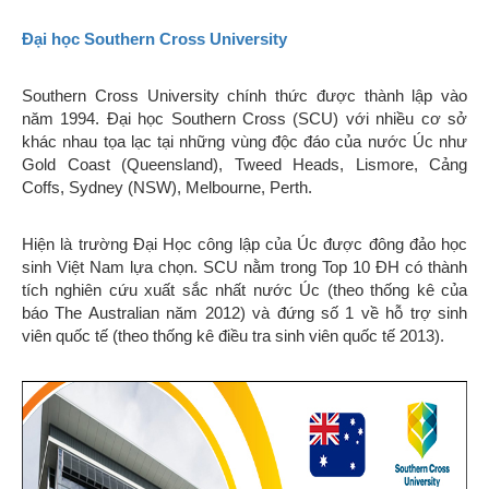
Đại học Southern Cross University
Southern Cross University chính thức được thành lập vào
năm 1994. Đại học Southern Cross (SCU) với nhiều cơ sở
khác nhau tọa lạc tại những vùng độc đáo của nước Úc như
Gold Coast (Queensland), Tweed Heads, Lismore, Cảng
Coffs, Sydney (NSW), Melbourne, Perth.
Hiện là trường Đại Học công lập của Úc được đông đảo học
sinh Việt Nam lựa chọn. SCU nằm trong Top 10 ĐH có thành
tích nghiên cứu xuất sắc nhất nước Úc (theo thống kê của
báo The Australian năm 2012) và đứng số 1 về hỗ trợ sinh
viên quốc tế (theo thống kê điều tra sinh viên quốc tế 2013).