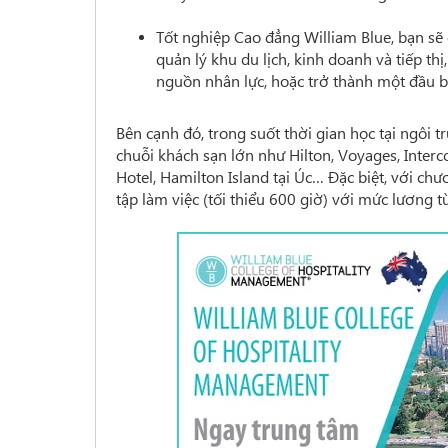
Tốt nghiệp Cao đẳng William Blue, bạn sẽ 
quản lý khu du lịch, kinh doanh và tiếp thị
nguồn nhân lực, hoặc trở thành một đầu bế
Bên cạnh đó, trong suốt thời gian học tại ngôi tr
chuỗi khách sạn lớn như Hilton, Voyages, Interco
Hotel, Hamilton Island tại Úc… Đặc biệt, với ch
tập làm việc (tối thiểu 600 giờ) với mức lương 