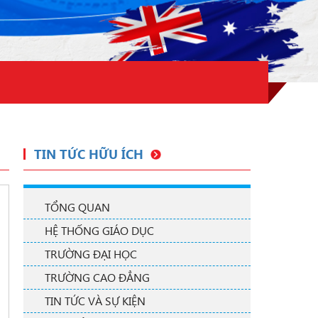
TIN TỨC HỮU ÍCH
TỔNG QUAN
HỆ THỐNG GIÁO DỤC
TRƯỜNG ĐẠI HỌC
TRƯỜNG CAO ĐẲNG
TIN TỨC VÀ SỰ KIỆN