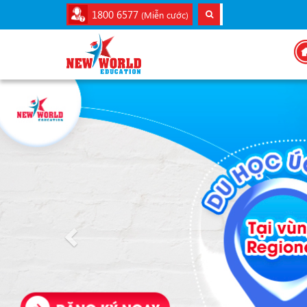
1800 6577
(Miễn cước)
Previous