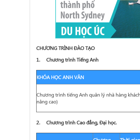
CHƯƠNG TRÌNH ĐÀO TẠO
1. Chương trình Tiếng Anh
KHÓA HỌC ANH VĂN
Chương trình tiếng Anh quản lý nhà hàng khách 
nâng cao)
2. Chương trình Cao đẳng, Đại học.
Chương
Thời gia