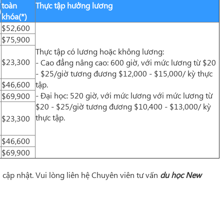
toàn
Thực tập hưởng lương
)
khóa(*)
$52,600
$75,900
Thực tập có lương hoặc không lương:
$23,300
- Cao đẳng nâng cao: 600 giờ, với mức lương từ $20
- $25/giờ tương đương $12,000 - $15,000/ kỳ thực
$46,600
tập.
- Đại học: 520 giờ, với mức lương với mức lương từ
$69,900
$20 - $25/giờ tương đương $10,400 - $13,000/ kỳ
thực tập.
$23,300
$46,600
$69,900
m cập nhật. Vui lòng liên hệ Chuyên viên tư vấn
du học New