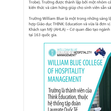
Trobe). Trường được thành lập bởi một nhóm cá
kiến thức và cảm hứng giúp cho sinh viên sẵn 
Trường William Blue là một trong những sáng lậ
hợp Giáo dục THINK: Education và vừa là đơn v
Khách sạn Mỹ (AHLA) – Cơ quan đào tạo ngành k
tại 163 quốc gia.