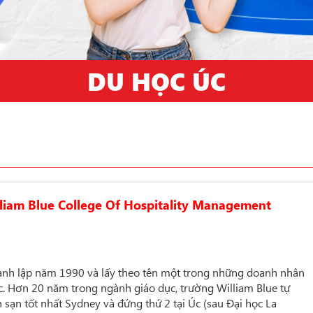
DU HỌC ÚC
liam Blue College Of Hospitality Management
hành lập năm 1990 và lấy theo tên một trong những doanh nhân
c. Hơn 20 năm trong ngành giáo dục, trường William Blue tự
h sạn tốt nhất Sydney và đứng thứ 2 tại Úc (sau Đại học La