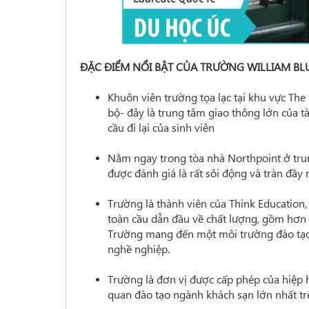
ĐẶC ĐIỂM NỔI BẬT CỦA TRƯỜNG WILLIAM BLU
Khuôn viên trường tọa lạc tại khu vực The 
bộ- đây là trung tâm giao thông lớn của tà
cầu đi lại của sinh viên
Nằm ngay trong tòa nhà Northpoint ở tru
được đánh giá là rất sôi động và tràn đầy 
Trường là thành viên của Think Education
toàn cầu dẫn đầu về chất lượng, gồm hơn 8
Trường mang đến một môi trường đào tạo 
nghề nghiệp.
Trường là đơn vị được cấp phép của hiệp 
quan đào tạo ngành khách sạn lớn nhất trê