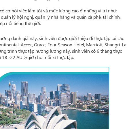
có cơ hội việc làm tốt và mức lương cao ở những vị trí như:
, quản lý hội nghị, quản lý nhà hàng và quán cà phê, tài chính,
p nổi tiếng thế giới.
ường danh giá này, sinh viên được giới thiệu đi thực tập tại các
ntinental, Accor, Grace, Four Season Hotel, Marriott, Shangri-La
ương trình thực tập hưởng lương này, sinh viên có 6 tháng thực
từ 18 -22 AUD/giờ cho mỗi kì thực tập.