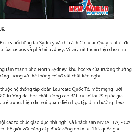
E.
Rocks nổi tiếng tại Sydney và chỉ cách Circular Quay 5 phút đi
u lửa, xe bus và phà tại Sydney. Vì vậy rất thuận tiện cho nhu
ng tâm thành phố North Sydney, khu học xá của trường thường
năng lượng với hệ thống cơ sở vật chất tiện nghi.
, thuộc hệ thống tập đoàn Laureate Quốc Tế, một mạng lưới
0 trường đại học chất lượng cao đặt trụ sở tại 29 quốc gia.
trẻ trung, hiện đại với quan điểm học tập định hướng theo
hội các tổ chức giáo dục nhà nghỉ và khách sạn Mỹ (AHLA) - Cơ
n thế giới với bằng cấp được công nhận tại 163 quốc gia.