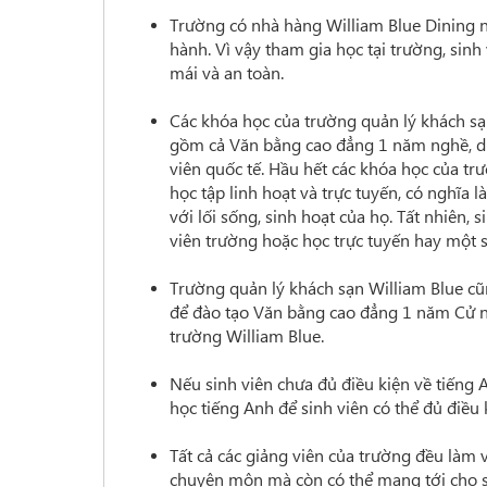
Trường có nhà hàng William Blue Dining 
hành. Vì vậy tham gia học tại trường, sinh
mái và an toàn.
Các khóa học của trường quản lý khách sạ
gồm cả Văn bằng cao đẳng 1 năm nghề, dip
viên quốc tế. Hầu hết các khóa học của tr
học tập linh hoạt và trực tuyến, có nghĩa 
với lối sống, sinh hoạt của họ. Tất nhiên,
viên trường hoặc học trực tuyến hay một s
Trường quản lý khách sạn William Blue cũn
để đào tạo Văn bằng cao đẳng 1 năm Cử nh
trường William Blue.
Nếu sinh viên chưa đủ điều kiện về tiếng 
học tiếng Anh để sinh viên có thể đủ điều
Tất cả các giảng viên của trường đều làm 
chuyên môn mà còn có thể mang tới cho si