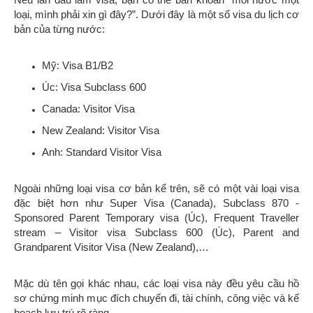
loại, mình phải xin gì đây?”. Dưới đây là một số visa du lịch cơ
bản của từng nước:
Mỹ: Visa B1/B2
Úc: Visa Subclass 600
Canada: Visitor Visa
New Zealand: Visitor Visa
Anh: Standard Visitor Visa
Ngoài những loại visa cơ bản kể trên, sẽ có một vài loại visa
đặc biệt hơn như Super Visa (Canada), Subclass 870 -
Sponsored Parent Temporary visa (Úc), Frequent Traveller
stream – Visitor visa Subclass 600 (Úc), Parent and
Grandparent Visitor Visa (New Zealand),…
Mặc dù tên gọi khác nhau, các loại visa này đều yêu cầu hồ
sơ chứng minh mục đích chuyến đi, tài chính, công việc và kế
hoạch lưu trú rõ ràng.