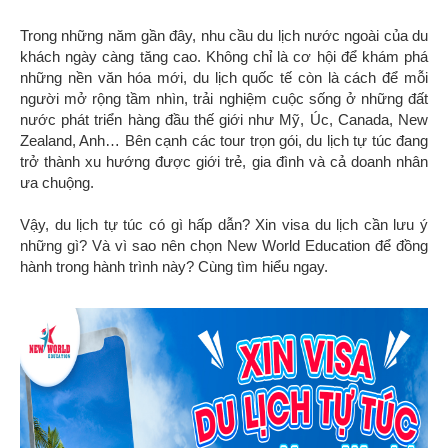
Trong những năm gần đây, nhu cầu du lịch nước ngoài của du
khách ngày càng tăng cao. Không chỉ là cơ hội để khám phá
những nền văn hóa mới, du lịch quốc tế còn là cách để mỗi
người mở rộng tầm nhìn, trải nghiệm cuộc sống ở những đất
nước phát triển hàng đầu thế giới như Mỹ, Úc, Canada, New
Zealand, Anh… Bên cạnh các tour trọn gói, du lịch tự túc đang
trở thành xu hướng được giới trẻ, gia đình và cả doanh nhân
ưa chuộng.
Vậy, du lịch tự túc có gì hấp dẫn? Xin visa du lịch cần lưu ý
những gì? Và vì sao nên chọn New World Education để đồng
hành trong hành trình này? Cùng tìm hiểu ngay.