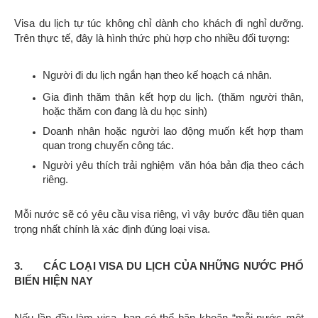
Visa du lịch tự túc không chỉ dành cho khách đi nghỉ dưỡng.
Trên thực tế, đây là hình thức phù hợp cho nhiều đối tượng:
Người đi du lịch ngắn hạn theo kế hoạch cá nhân.
Gia đình thăm thân kết hợp du lịch. (thăm người thân,
hoặc thăm con đang là du học sinh)
Doanh nhân hoặc người lao động muốn kết hợp tham
quan trong chuyến công tác.
Người yêu thích trải nghiệm văn hóa bản địa theo cách
riêng.
Mỗi nước sẽ có yêu cầu visa riêng, vì vậy bước đầu tiên quan
trọng nhất chính là xác định đúng loại visa.
3. CÁC LOẠI VISA DU LỊCH CỦA NHỮNG NƯỚC PHỔ
BIẾN HIỆN NAY
Nếu lần đầu làm visa, bạn có thể băn khoăn “mỗi nước một