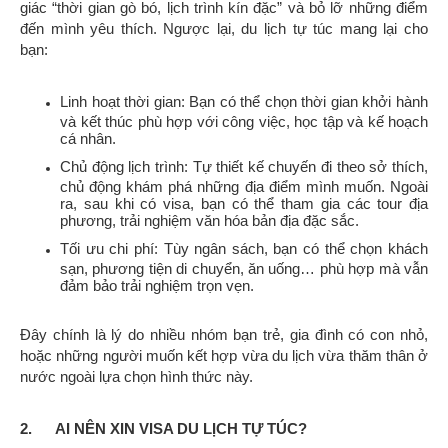
giác “thời gian gò bó, lịch trình kín đặc” và bỏ lỡ những điểm
đến mình yêu thích. Ngược lại, du lịch tự túc mang lại cho
bạn:
Linh hoạt thời gian: Bạn có thể chọn thời gian khởi hành
và kết thúc phù hợp với công việc, học tập và kế hoạch
cá nhân.
Chủ động lịch trình: Tự thiết kế chuyến đi theo sở thích,
chủ động khám phá những địa điểm mình muốn. Ngoài
ra, sau khi có visa, bạn có thể tham gia các tour địa
phương, trải nghiệm văn hóa bản địa đặc sắc.
Tối ưu chi phí: Tùy ngân sách, bạn có thể chọn khách
sạn, phương tiện di chuyển, ăn uống… phù hợp mà vẫn
đảm bảo trải nghiệm trọn vẹn.
Đây chính là lý do nhiều nhóm bạn trẻ, gia đình có con nhỏ,
hoặc những người muốn kết hợp vừa du lịch vừa thăm thân ở
nước ngoài lựa chọn hình thức này.
2. AI NÊN XIN VISA DU LỊCH TỰ TÚC?