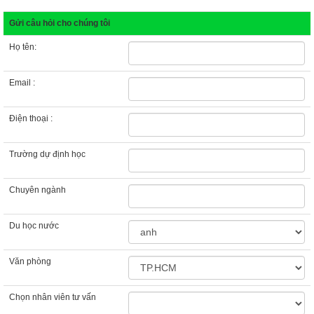
Gửi câu hỏi cho chúng tôi
Họ tên:
Email :
Điện thoại :
Trường dự định học
Chuyên ngành
Du học nước
Văn phòng
Chọn nhân viên tư vấn