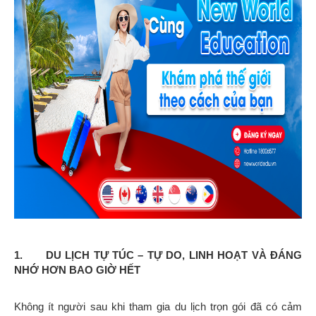
1. DU LỊCH TỰ TÚC – TỰ DO, LINH HOẠT VÀ ĐÁNG
NHỚ HƠN BAO GIỜ HẾT
Không ít người sau khi tham gia du lịch trọn gói đã có cảm