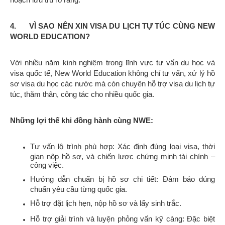
4. VÌ SAO NÊN XIN VISA DU LỊCH TỰ TÚC CÙNG NEW
WORLD EDUCATION?
Với nhiều năm kinh nghiệm trong lĩnh vực tư vấn du học và
visa quốc tế, New World Education không chỉ tư vấn, xử lý hồ
sơ visa du học các nước mà còn chuyên hỗ trợ visa du lịch tự
túc, thăm thân, công tác cho nhiều quốc gia.
Những lợi thế khi đồng hành cùng NWE:
Tư vấn lộ trình phù hợp: Xác định đúng loại visa, thời
gian nộp hồ sơ, và chiến lược chứng minh tài chính –
công việc.
Hướng dẫn chuẩn bị hồ sơ chi tiết: Đảm bảo đúng
chuẩn yêu cầu từng quốc gia.
Hỗ trợ đặt lịch hẹn, nộp hồ sơ và lấy sinh trắc.
Hỗ trợ giải trình và luyện phỏng vấn kỹ càng: Đặc biệt