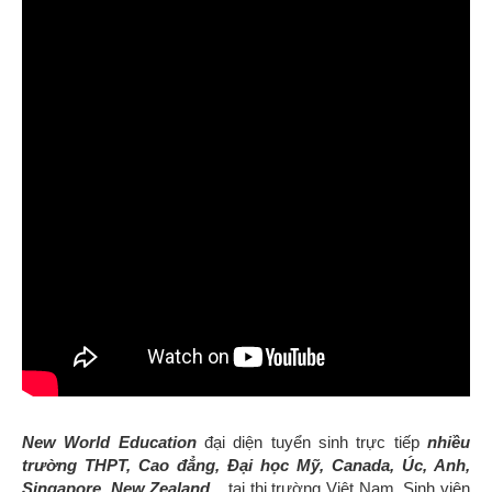
New World Education
đại diện tuyển sinh trực tiếp
nhiều
trường THPT, Cao đẳng, Đại học
Mỹ, Canada, Úc, Anh,
Singapore, New Zealand...
tại thị trường Việt Nam. S
inh viên