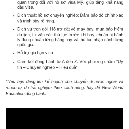
quan trọng đối với hồ sơ visa Mỹ, giúp tăng khả năng
đậu visa.
Dịch thuật hồ sơ chuyên nghiệp: Đảm bảo độ chính xác
và trình bày rõ ràng.
Dịch vụ trọn gói: Hỗ trợ đặt vé máy bay, mua bảo hiểm
du lịch, tư vấn các thủ tục trước khi bay, chuẩn bị hành
lý đúng chuẩn từng hãng bay và thủ tục nhập cảnh từng
quốc gia.
Hỗ trợ gia hạn visa
Cam kết đồng hành từ A đến Z: Với phương châm “Uy
tín – Chuyên nghiệp – Hiệu quả”.
*Nếu bạn đang lên kế hoạch cho chuyến đi nước ngoài và
muốn tự do trải nghiệm theo cách riêng, hãy để New World
Education đồng hành.