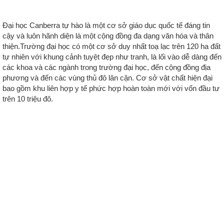
Đại học Canberra tự hào là một cơ sở giáo dục quốc tế đáng tin
cậy và luôn hãnh diện là một cộng đồng đa dạng văn hóa và thân
thiện.Trường đại học có một cơ sở duy nhất toạ lạc trên 120 ha đất
tự nhiên với khung cảnh tuyệt đẹp như tranh, là lối vào dễ dàng đến
các khoa và các ngành trong trường đại học, đến cộng đồng địa
phương và đến các vùng thủ đô lân cận. Cơ sở vật chất hiện đại
bao gồm khu liên hợp y tế phức hợp hoàn toàn mới với vốn đầu tư
trên 10 triệu đô.