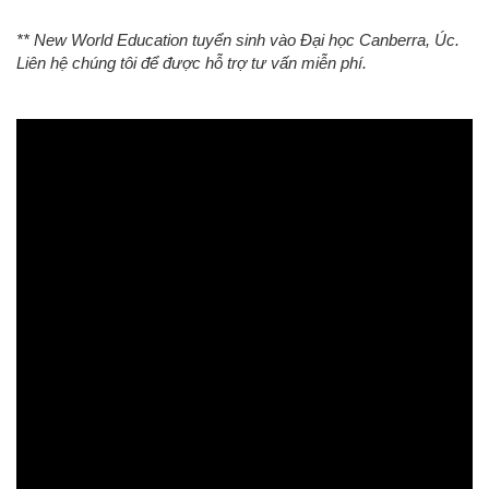
** New World Education tuyển sinh vào Đại học Canberra, Úc.
Liên hệ chúng tôi để được hỗ trợ tư vấn miễn phí.