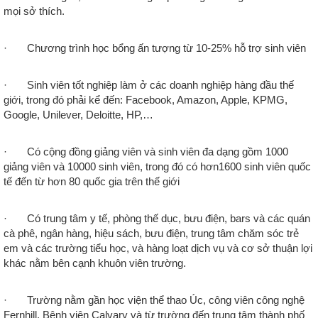
mọi sở thích.
· Chương trình học bổng ấn tượng từ 10-25% hỗ trợ sinh viên
· Sinh viên tốt nghiệp làm ở các doanh nghiệp hàng đầu thế
giới, trong đó phải kể đến: Facebook, Amazon, Apple, KPMG,
Google, Unilever, Deloitte, HP,…
· Có cộng đồng giảng viên và sinh viên đa dạng gồm 1000
giảng viên và 10000 sinh viên, trong đó có hơn1600 sinh viên quốc
tế đến từ hơn 80 quốc gia trên thế giới
· Có trung tâm y tế, phòng thế dục, bưu điện, bars và các quán
cà phê, ngân hàng, hiệu sách, bưu điện, trung tâm chăm sóc trẻ
em và các trường tiểu học, và hàng loạt dịch vụ và cơ sở thuận lợi
khác nằm bên cạnh khuôn viên trường.
· Trường nằm gần học viện thể thao Úc, công viên công nghệ
Fernhill, Bệnh viện Calvary và từ trường đến trung tâm thành phố