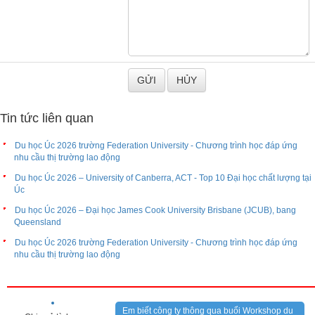
Tin tức liên quan
Du học Úc 2026 trường Federation University - Chương trình học đáp ứng
nhu cầu thị trường lao động
Du học Úc 2026 – University of Canberra, ACT - Top 10 Đại học chất lượng tại
Úc
Du học Úc 2026 – Đại học James Cook University Brisbane (JCUB), bang
Queensland
Du học Úc 2026 trường Federation University - Chương trình học đáp ứng
nhu cầu thị trường lao động
CẢM NHẬN KHÁCH HÀNG
Em biết công ty thông qua buổi Workshop du