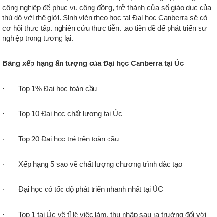
công nghiệp để phục vụ cộng đồng, trở thành cửa sổ giáo dục của
thủ đô với thế giới. Sinh viên theo học tại Đại học Canberra sẽ có
cơ hội thực tập, nghiên cứu thực tiễn, tạo tiền đề để phát triển sự
nghiệp trong tương lại.
Bảng xếp hạng ấn tượng của Đại học Canberra tại Úc
· Top 1% Đại học toàn cầu
· Top 10 Đại học chất lượng tại Úc
· Top 20 Đại học trẻ trên toàn cầu
· Xếp hạng 5 sao về chất lượng chương trình đào tạo
· Đại học có tốc độ phát triển nhanh nhất tại ÚC
· Top 1 tại Úc về tỉ lệ việc làm, thu nhập sau ra trường đối với