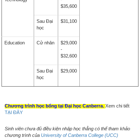
$35,600
Sau Đại
$31,100
học
Education
Cử nhân
$29,000
-
$32,600
Sau Đại
$29,000
học
Chương trình học bổng tại Đại học Canberra.
Xem chi tiết
TẠI ĐÂY
Sinh viên chưa đủ điều kiện nhập học thẳng có thể tham khảo
chương trình của
University of Canberra College (UCC)