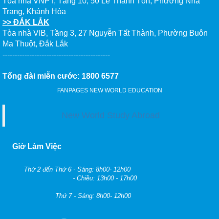
Tòa nhà VNPT, Tầng 10, 50 Lê Thánh Tôn, Phường Nha
Trang, Khánh Hòa
>> ĐẮK LẮK
Tòa nhà VIB, Tầng 3, 27 Nguyễn Tất Thành, Phường Buôn
Ma Thuột, Đắk Lắk
--------------------------------------------
Tổng đài miễn cước: 1800 6577
FANPAGES NEW WORLD EDUCATION
New World Study Abroad
Giờ Làm Việc
Thứ 2 đến Thứ 6 - Sáng: 8h00- 12h00
- Chiều: 13h00 - 17h00
Thứ 7 - Sáng: 8h00- 12h00