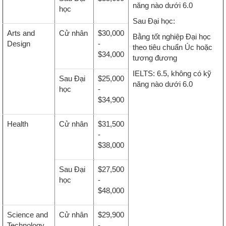
năng nào dưới 6.0
học
Sau Đại học:
Arts and
Cử nhân
$30,000
Bằng tốt nghiệp Đại học
Design
-
theo tiêu chuẩn Úc hoặc
$34,000
tương đương
IELTS: 6.5, không có kỹ
Sau Đại
$25,000
năng nào dưới 6.0
học
-
$34,900
Health
Cử nhân
$31,500
-
$38,000
Sau Đại
$27,500
học
-
$48,000
Science and
Cử nhân
$29,900
Technology
-