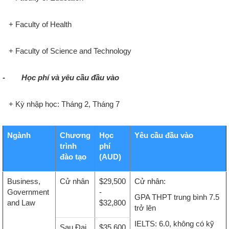
+
Faculty of Health
+
Faculty of Science and Technology
- Học phí và yêu cầu đầu vào
+
Kỳ nhập học: Tháng 2, Tháng 7
Ngành
Chương
Học
Yêu cầu đầu vào
trình
phí
đào tạo
(AUD)
Business,
Cử nhân
$29,500
Cử nhân:
Government
-
GPA THPT trung bình 7.5
and Law
$32,800
trở lên
IELTS: 6.0, không có kỹ
Sau Đại
$35,600