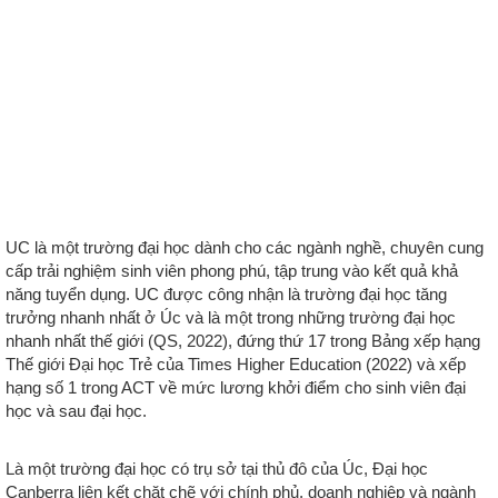
UC là một trường đại học dành cho các ngành nghề, chuyên cung
cấp trải nghiệm sinh viên phong phú, tập trung vào kết quả khả
năng tuyển dụng. UC được công nhận là trường đại học tăng
trưởng nhanh nhất ở Úc và là một trong những trường đại học
nhanh nhất thế giới (QS, 2022), đứng thứ 17 trong Bảng xếp hạng
Thế giới Đại học Trẻ của Times Higher Education (2022) và xếp
hạng số 1 trong ACT về mức lương khởi điểm cho sinh viên đại
học và sau đại học.
Là một trường đại học có trụ sở tại thủ đô của Úc, Đại học
Canberra liên kết chặt chẽ với chính phủ, doanh nghiệp và ngành