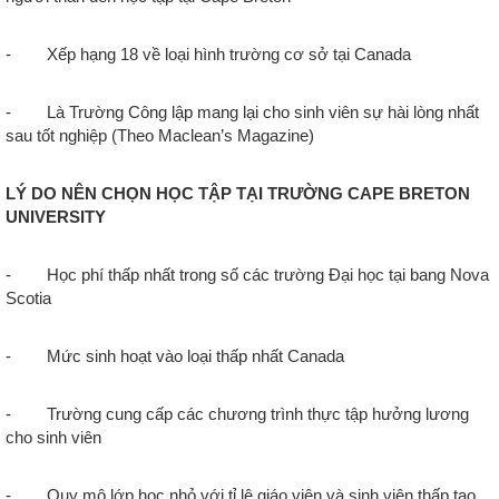
- Xếp hạng 18 về loại hình trường cơ sở tại Canada
- Là Trường Công lập mang lại cho sinh viên sự hài lòng nhất
sau tốt nghiệp (Theo Maclean’s Magazine)
LÝ DO NÊN CHỌN HỌC TẬP TẠI TRƯỜNG CAPE BRETON
UNIVERSITY
- Học phí thấp nhất trong số các trường Đại học tại bang Nova
Scotia
- Mức sinh hoạt vào loại thấp nhất Canada
- Trường cung cấp các chương trình thực tập hưởng lương
cho sinh viên
- Quy mô lớp học nhỏ với tỉ lệ giáo viên và sinh viên thấp tạo