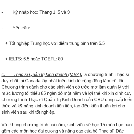
- Kỳ nhập học: Tháng 1, 5 và 9
- Yêu cầu:
+ Tốt nghiệp Trung học với điểm trung bình trên 5.5
+ IELTS: 6.5 hoặc TOEFL: 80
c. Thạc sĩ Quản trị kinh doanh (MBA):
là chương trình Thạc sĩ
duy nhất tại Canada lấy phát triển kinh tế cộng đồng làm cốt lõi.
Chương trình dành cho các sinh viên có ước mơ làm quản lý với
mức lương tối thiểu 85 ngàn đô một năm và lợi thế khi xin định cư,
chương trình Thạc sĩ Quản Trị Kinh Doanh của CBU cung cấp kiến
thức và kỹ năng kinh doanh tiên tiến, tạo điều kiện thuận lợi cho
sinh viên sau khi tốt nghiệp.
Với khung chương trình hai năm, sinh viên sẽ học 15 môn học bao
gồm các môn học đại cương và nâng cao của hệ Thạc sĩ. Đặc