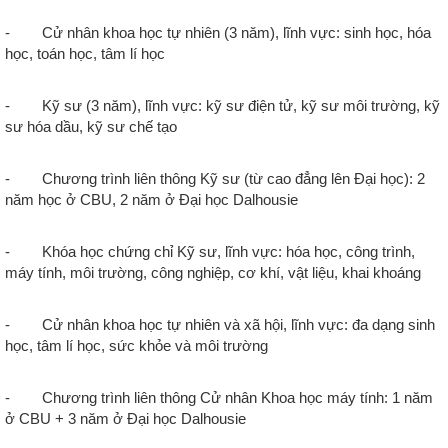
- Cử nhân khoa học tự nhiên (3 năm), lĩnh vực: sinh học, hóa
học, toán học, tâm lí học
- Kỹ sư (3 năm), lĩnh vực: kỹ sư điện tử, kỹ sư môi trường, kỹ
sư hóa dầu, kỹ sư chế tạo
- Chương trình liên thông Kỹ sư (từ cao đẳng lên Đại học): 2
năm học ở CBU, 2 năm ở Đại học Dalhousie
- Khóa học chứng chỉ Kỹ sư, lĩnh vực: hóa học, công trình,
máy tính, môi trường, công nghiệp, cơ khí, vật liệu, khai khoáng
- Cử nhân khoa học tự nhiên và xã hội, lĩnh vực: đa dạng sinh
học, tâm lí học, sức khỏe và môi trường
- Chương trình liên thông Cử nhân Khoa học máy tính: 1 năm
ở CBU + 3 năm ở Đại học Dalhousie