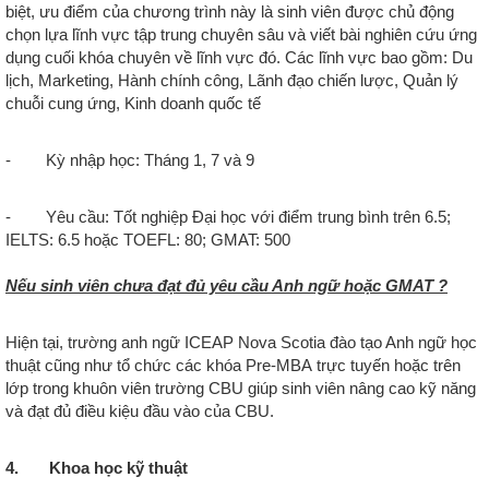
biệt, ưu điểm của chương trình này là sinh viên được chủ động
chọn lựa lĩnh vực tập trung chuyên sâu và viết bài nghiên cứu ứng
dụng cuối khóa chuyên về lĩnh vực đó. Các lĩnh vực bao gồm: Du
lịch, Marketing, Hành chính công, Lãnh đạo chiến lược, Quản lý
chuỗi cung ứng, Kinh doanh quốc tế
- Kỳ nhập học: Tháng 1, 7 và 9
- Yêu cầu: Tốt nghiệp Đại học với điểm trung bình trên 6.5;
IELTS: 6.5 hoặc TOEFL: 80; GMAT: 500
Nếu sinh viên chưa đạt đủ yêu cầu Anh ngữ hoặc GMAT ?
Hiện tại, trường anh ngữ ICEAP Nova Scotia đào tạo Anh ngữ học
thuật cũng như tổ chức các khóa Pre-MBA trực tuyến hoặc trên
lớp trong khuôn viên trường CBU giúp sinh viên nâng cao kỹ năng
và đạt đủ điều kiệu đầu vào của CBU.
4. Khoa học kỹ thuật