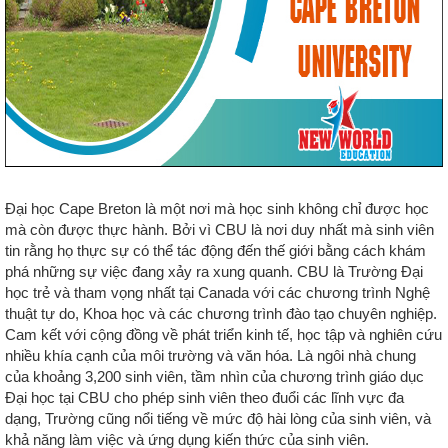
Đại học Cape Breton là một nơi mà học sinh không chỉ được học
mà còn được thực hành. Bởi vì CBU là nơi duy nhất mà sinh viên
tin rằng họ thực sự có thể tác động đến thế giới bằng cách khám
phá những sự việc đang xảy ra xung quanh. CBU là Trường Đại
học trẻ và tham vọng nhất tại Canada với các chương trình Nghệ
thuật tự do, Khoa học và các chương trình đào tạo chuyên nghiệp.
Cam kết với cộng đồng về phát triển kinh tế, học tập và nghiên cứu
nhiều khía cạnh của môi trường và văn hóa. Là ngôi nhà chung
của khoảng 3,200 sinh viên, tầm nhìn của chương trình giáo dục
Đại học tại CBU cho phép sinh viên theo đuổi các lĩnh vực đa
dạng, Trường cũng nổi tiếng về mức độ hài lòng của sinh viên, và
khả năng làm việc và ứng dụng kiến thức của sinh viên.