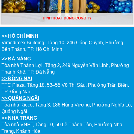
HÌNH HOẠT ĐỘNG CÔNG TY
>> HỒ CHÍ MINH
Vimedimex Building, Tầng 10, 246 Cống Quỳnh, Phường
Bến Thành, TP. Hồ Chí Minh
>> ĐÀ NẴNG
Tòa nhà Thành Lợi, Tầng 2, 249 Nguyễn Văn Linh, Phường
Thanh Khê, TP. Đà Nẵng
>> ĐỒNG NAI
TTC Plaza, Tầng 18, 53–55 Võ Thị Sáu, Phường Trấn Biên,
TP. Đồng Nai
>> QUẢNG NGÃI
Tòa nhà Ricco, Tầng 3, 186 Hùng Vương, Phường Nghĩa Lộ,
Quảng Ngãi
>> NHA TRANG
Tòa nhà VNPT, Tầng 10, 50 Lê Thánh Tôn, Phường Nha
Trang, Khánh Hòa