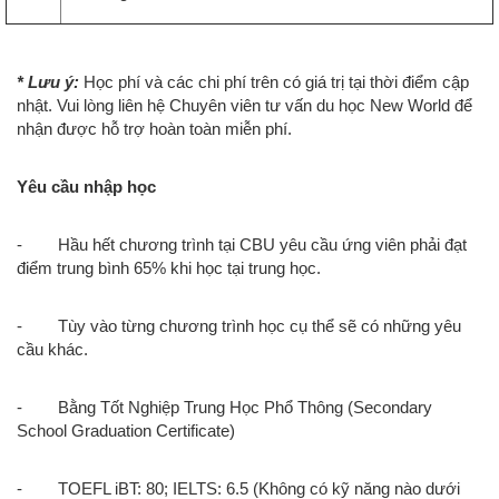
* Lưu ý:
Học phí và các chi phí trên có giá trị tại thời điểm cập
nhật. Vui lòng liên hệ Chuyên viên tư vấn du học New World để
nhận được hỗ trợ hoàn toàn miễn phí.
Yêu cầu nhập học
- Hầu hết chương trình tại CBU yêu cầu ứng viên phải đạt
điểm trung bình 65% khi học tại trung học.
- Tùy vào từng chương trình học cụ thể sẽ có những yêu
cầu khác.
- Bằng Tốt Nghiệp Trung Học Phổ Thông (Secondary
School Graduation Certificate)
- TOEFL iBT: 80; IELTS: 6.5 (Không có kỹ năng nào dưới