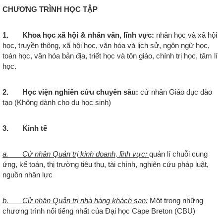
CHƯƠNG TRÌNH HỌC TẬP
1. Khoa học xã hội & nhân văn, lĩnh vực:
nhân học và xã hội
học, truyền thông, xã hội học, văn hóa và lịch sử, ngôn ngữ học,
toán học, văn hóa bản địa, triết học và tôn giáo, chính trị học, tâm lí
học.
2. Học viện nghiên cứu chuyên sâu:
cử nhân Giáo dục đào
tạo (Không dành cho du học sinh)
3. Kinh tế
a. Cử nhân Quản trị kinh doanh, lĩnh vực:
quản lí chuỗi cung
ứng, kế toán, thị trường tiêu thụ, tài chính, nghiên cứu pháp luật,
nguồn nhân lực
b. Cử nhân Quản trị nhà hàng khách sạn:
Một trong những
chương trình nổi tiếng nhất của Đại học Cape Breton (CBU)