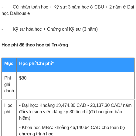
- Cử nhân toán học + Kỹ sư: 3 năm học ở CBU + 2 năm ở Đại
học Dalhousie
- Kỹ sư hóa học + Chứng chỉ Kỹ sư (3 năm)
Học phí để theo học tại Trường
Mục
Học phí/Chi phí*
Phí
$80
ghi
danh
Học
- Đại học: Khoảng 19,474.30 CAD - 20,137.30 CAD/ năm
phí
đối với sinh viên đăng ký 30 tín chỉ (đã bao gồm bảo
hiểm)
- Khóa học MBA: khoảng 46,140.64 CAD cho toàn bộ
chương trình học