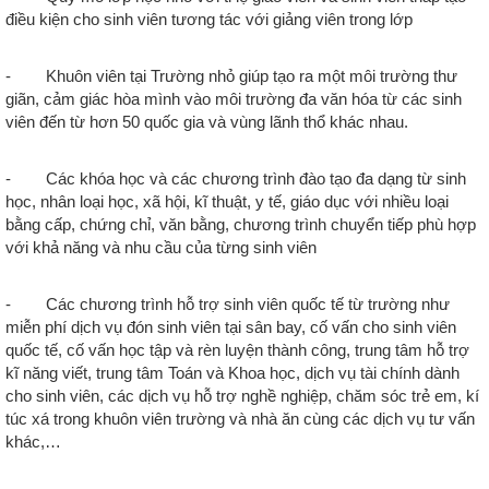
điều kiện cho sinh viên tương tác với giảng viên trong lớp
- Khuôn viên tại Trường nhỏ giúp tạo ra một môi trường thư
giãn, cảm giác hòa mình vào môi trường đa văn hóa từ các sinh
viên đến từ hơn 50 quốc gia và vùng lãnh thổ khác nhau.
- Các khóa học và các chương trình đào tạo đa dạng từ sinh
học, nhân loại học, xã hội, kĩ thuật, y tế, giáo dục với nhiều loại
bằng cấp, chứng chỉ, văn bằng, chương trình chuyển tiếp phù hợp
với khả năng và nhu cầu của từng sinh viên
- Các chương trình hỗ trợ sinh viên quốc tế từ trường như
miễn phí dịch vụ đón sinh viên tại sân bay, cố vấn cho sinh viên
quốc tế, cố vấn học tập và rèn luyện thành công, trung tâm hỗ trợ
kĩ năng viết, trung tâm Toán và Khoa học, dịch vụ tài chính dành
cho sinh viên, các dịch vụ hỗ trợ nghề nghiệp, chăm sóc trẻ em, kí
túc xá trong khuôn viên trường và nhà ăn cùng các dịch vụ tư vấn
khác,…