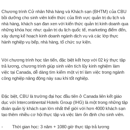
Chương trình Cử nhân Nhà hàng và Khách sạn (BHTM) của CBU
bồi dưỡng cho sinh viên kiến thức của lĩnh vực quản trị du lịch và
nhà hàng, khách sạn đan xen với kiến thức quản trị kinh doanh qua
những khóa học như: quản trị du lịch quốc tế, marketing điểm đến,
xây dựng kế hoạch kinh doanh ngành dịch vụ và các lớp thực
hành nghiệp vụ bếp, nhà hàng, tổ chức sự kiện.
Với chương trình học tân tiến, đặc biệt kết hợp với 02 kỳ thực tập
trả lương, chương trình giúp sinh viên tích lũy kinh nghiệm làm
việc tại Canada, dễ dàng tìm kiếm một vị trí làm việc trong ngành
công nghiệp năng động này sau khi tốt nghiệp.
Đặc biệt, CBU là trường đại học đầu tiên ở Canada liên kết giáo
dục với Intercontinental Hotels Group (IHG) là một trong những tập
đoàn quản lý khách sạn lớn nhất thế giới với hơn 4000 khách sạn
tạo thêm nhiều cơ hội thực tập và việc làm ổn định cho sinh viên.
- Thời gian học: 3 năm + 1080 giờ thực tập trả lương