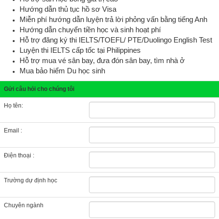
Hướng dẫn thủ tục hồ sơ Visa
Miễn phí hướng dẫn luyện trả lời phỏng vấn bằng tiếng Anh
Hướng dẫn chuyển tiền học và sinh hoạt phí
Hỗ trợ đăng ký thi IELTS/TOEFL/ PTE/Duolingo English Test
Luyện thi IELTS cấp tốc tại Philippines
Hỗ trợ mua vé sân bay, đưa đón sân bay, tìm nhà ở
Mua bảo hiểm Du học sinh
Gửi câu hỏi cho chúng tôi
Họ tên:
Email :
Điện thoại :
Trường dự định học
Chuyên ngành