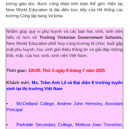
lượng giáo duc được công nhận trên toàn thế giới. Hiện tại,
New World Education là đại diện trực tiếp của Hệ thống các
trường Công lập bang Victoria.
Nhằm giúp quý vị phụ huynh và các bạn học sinh, sinh viên
hiểu rõ hơn về
Trường Victorian Government Schools
,
New World Education phối hợp cùng
trường tổ chức buổi gặp
mặt phụ huynh, học sinh giới thiệu thông tin và giải đáp những
thắc mắc của học sinh, sinh viên Việt Nam.
Thời gian:
10h30, Thứ 3 ngày 8 tháng 7 năm 2025
Khách mời:
Ms. Trâm Anh Lê và
Đ
ại diện 8 trường tuyển
sinh tại thị trường Việt Nam
• McClelland College, Andrew John Hemsley, Assistant
Principal
• Parkdale Secondary College, Melissa Joan Treverton,