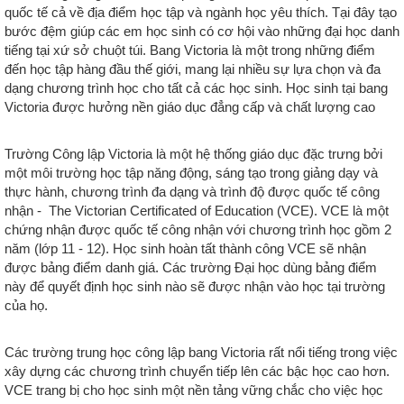
quốc tế cả về địa điểm học tập và ngành học yêu thích. Tại đây tạo
bước đệm giúp các em học sinh có cơ hội vào những đại học danh
tiếng tại xứ sở chuột túi. Bang Victoria là một trong những điểm
đến học tập hàng đầu thế giới, mang lại nhiều sự lựa chọn và đa
dạng chương trình học cho tất cả các học sinh. Học sinh tại bang
Victoria được hưởng nền giáo dục đẳng cấp và chất lượng cao
Trường Công lập Victoria là một hệ thống giáo dục đặc trưng bởi
một môi trường học tập năng động, sáng tạo trong giảng dạy và
thực hành, chương trình đa dạng và trình độ được quốc tế công
nhận - The Victorian Certificated of Education (VCE). VCE là một
chứng nhận được quốc tế công nhận với chương trình học gồm 2
năm (lớp 11 - 12). Học sinh hoàn tất thành công VCE sẽ nhận
được bảng điểm danh giá. Các trường Đại học dùng bảng điểm
này để quyết định học sinh nào sẽ được nhận vào học tại trường
của họ.
Các trường trung học công lập bang Victoria rất nổi tiếng trong việc
xây dựng các chương trình chuyển tiếp lên các bậc học cao hơn.
VCE trang bị cho học sinh một nền tảng vững chắc cho việc học