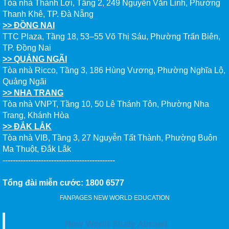
Tòa nhà Thành Lợi, Tầng 2, 249 Nguyễn Văn Linh, Phường
Thanh Khê, TP. Đà Nẵng
>> ĐỒNG NAI
TTC Plaza, Tầng 18, 53–55 Võ Thị Sáu, Phường Trấn Biên,
TP. Đồng Nai
>> QUẢNG NGÃI
Tòa nhà Ricco, Tầng 3, 186 Hùng Vương, Phường Nghĩa Lộ,
Quảng Ngãi
>> NHA TRANG
Tòa nhà VNPT, Tầng 10, 50 Lê Thánh Tôn, Phường Nha
Trang, Khánh Hòa
>> ĐẮK LẮK
Tòa nhà VIB, Tầng 3, 27 Nguyễn Tất Thành, Phường Buôn
Ma Thuột, Đắk Lắk
--------------------------------------------
Tổng đài miễn cước: 1800 6577
FANPAGES NEW WORLD EDUCATION
New World Study Abroad