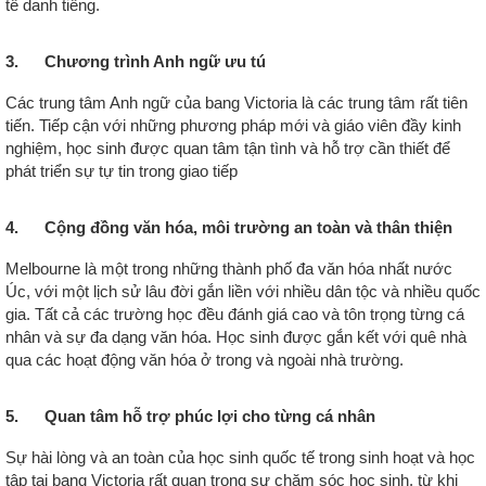
tế danh tiếng.
3. Chương trình Anh ngữ ưu tú
Các trung tâm Anh ngữ của bang Victoria là các trung tâm rất tiên
tiến. Tiếp cận với những phương pháp mới và giáo viên đầy kinh
nghiệm, học sinh được quan tâm tận tình và hỗ trợ cần thiết để
phát triển sự tự tin trong giao tiếp
4. Cộng đồng văn hóa, môi trường an toàn và thân thiện
Melbourne là một trong những thành phố đa văn hóa nhất nước
Úc, với một lịch sử lâu đời gắn liền với nhiều dân tộc và nhiều quốc
gia. Tất cả các trường học đều đánh giá cao và tôn trọng từng cá
nhân và sự đa dạng văn hóa. Học sinh được gắn kết với quê nhà
qua các hoạt động văn hóa ở trong và ngoài nhà trường.
5. Quan tâm hỗ trợ phúc lợi cho từng cá nhân
Sự hài lòng và an toàn của học sinh quốc tế trong sinh hoạt và học
tập tại bang Victoria rất quan trọng sự chăm sóc học sinh, từ khi