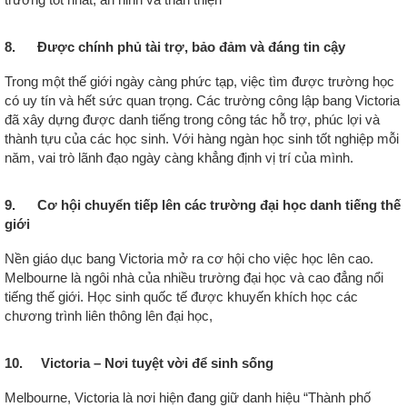
8. Được chính phủ tài trợ, bảo đảm và đáng tin cậy
Trong một thế giới ngày càng phức tạp, việc tìm được trường học
có uy tín và hết sức quan trọng. Các trường công lập bang Victoria
đã xây dựng được danh tiếng trong công tác hỗ trợ, phúc lợi và
thành tựu của các học sinh. Với hàng ngàn học sinh tốt nghiệp mỗi
năm, vai trò lãnh đạo ngày càng khẳng định vị trí của mình.
9. Cơ hội chuyển tiếp lên các trường đại học danh tiếng thế
giới
Nền giáo dục bang Victoria mở ra cơ hội cho việc học lên cao.
Melbourne là ngôi nhà của nhiều trường đại học và cao đẳng nổi
tiếng thế giới. Học sinh quốc tế được khuyến khích học các
chương trình liên thông lên đại học,
10. Victoria – Nơi tuyệt vời để sinh sống
Melbourne, Victoria là nơi hiện đang giữ danh hiệu “Thành phố