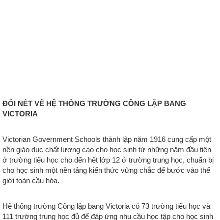
ĐÔI NÉT VỀ HỆ THỐNG TRƯỜNG CÔNG LẬP BANG
VICTORIA
Victorian Government Schools thành lập năm 1916 cung cấp một
nền giáo dục chất lượng cao cho học sinh từ những năm đầu tiên
ở trường tiểu học cho đến hết lớp 12 ở trường trung học, chuẩn bị
cho học sinh một nền tảng kiến thức vững chắc để bước vào thế
giới toàn cầu hóa.
Hê thống trường Công lập bang Victoria có 73 trường tiểu học và
111 trường trung học đủ để đáp ứng nhu cầu học tập cho học sinh