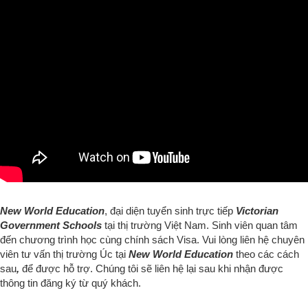
New World Education
, đại diện tuyển sinh trực tiếp
Victorian
Government Schools
tại thị trường Việt Nam. Sinh viên quan tâm
đến chương trình học cùng chính sách Visa. Vui lòng liên hệ chuyên
viên tư vấn thị trường Úc tại
New World Education
theo các cách
sau
,
để được hỗ trợ. Chúng tôi
sẽ liên hệ lại sau khi nhận được
thông tin đăng ký từ quý khách.