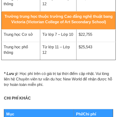
thông
12
Trường trung học thuộc trường Cao đẳng nghệ thuật bang
Victoria (Victorian College of Art Secondary School)
Trung học Cơ sở
Từ lớp 7 – Lớp 10
$22,755
Trung học phổ
Từ lớp 11 – Lớp
$25,543
thông
12
* Lưu ý:
Học phí trên có giá trị tại thời điểm cập nhật. Vui lòng
liên hệ Chuyên viên tư vấn du học New World để nhận được hỗ
trợ hoàn toàn miễn phí.
CHI PHÍ KHÁC
Mục
Phí/Chi phí