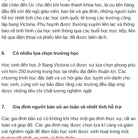
đặt chân đến Úc cho đến khi hoàn thành khóa học, là ưu tiên hàng
đầu đối với đội ngũ giáo viên, bạn bè và gia đình, những người luôn
hỗ trợ nhiệt tình cho các học sinh quốc tế trong các trường công
lập bang Victoria. Phụ huynh được thường xuyên liên lạc và thông
báo về tình hình của học sinh thông qua các buổi học trực tiếp, liên
hệ qua điện thoại và phiếu liên lạc đã được biên dịch.
6. Có nhiều lựa chọn trường học
Học sinh đến học ở Bang Victoria có được sự lựa chọn phong phú
với hơn 250 trường trung học tại nhiều địa điểm thuận lợi. Các
chương trình học đặc biệt và cơ hội giáo dục tuyệt vời dành cho
học sinh, cùng với sự bảo đảm rằng các trường đều đáp ứng
được những tiêu chí chất lượng nghiêm ngặt
7. Gia đình người bản xứ an toàn và nhiêt tình hỗ trợ
Các gia đình bản xứ có không khí như một gia đình thực sự, rất an
toàn và giúp đỡ. Các gia đình này được chọn lựa kĩ càng và giám
sát nghiêm ngặt để đảm bảo học sinh được sinh hoạt trong môi
trường tốt nhất, an ninh và thân thiện