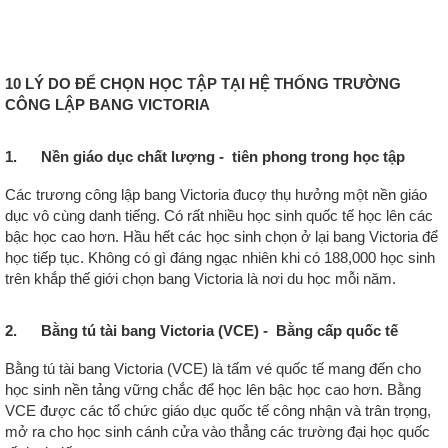
10 LÝ DO ĐỂ CHỌN HỌC TẬP TẠI HỆ THỐNG TRƯỜNG
CÔNG LẬP BANG VICTORIA
1. Nền giáo dục chất lượng - tiên phong trong học tập
Các trương công lập bang Victoria đucợ thụ hưởng một nền giáo
dục vô cùng danh tiếng. Có rất nhiều học sinh quốc tế học lên các
bậc học cao hơn. Hầu hết các học sinh chọn ở lại bang Victoria để
học tiếp tục. Không có gì đáng ngạc nhiên khi có 188,000 học sinh
trên khắp thế giới chọn bang Victoria là nơi du học mỗi năm.
2. Bằng tú tài bang Victoria (VCE) - Bằng cấp quốc tế
Bằng tú tài bang Victoria (VCE) là tấm vé quốc tế mang đến cho
học sinh nền tảng vững chắc để học lên bậc học cao hơn. Bằng
VCE được các tổ chức giáo dục quốc tế công nhận và trân trọng,
mở ra cho học sinh cánh cửa vào thẳng các trường đại học quốc