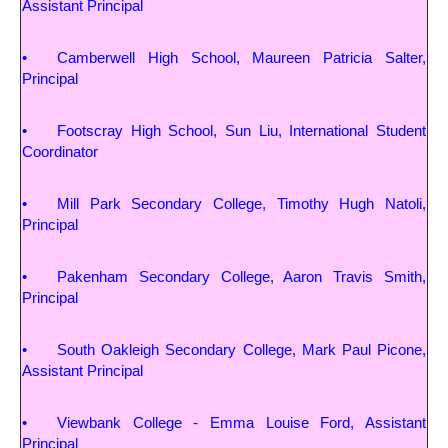
Assistant Principal
• Camberwell High School, Maureen Patricia Salter,
Principal
• Footscray High School, Sun Liu, International Student
Coordinator
• Mill Park Secondary College, Timothy Hugh Natoli,
Principal
• Pakenham Secondary College, Aaron Travis Smith,
Principal
• South Oakleigh Secondary College, Mark Paul Picone,
Assistant Principal
• Viewbank College - Emma Louise Ford, Assistant
Principal