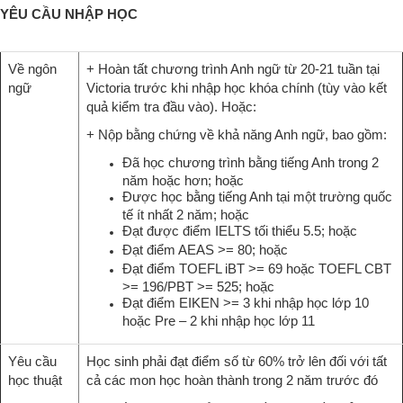
YÊU CẦU NHẬP HỌC
Về ngôn
+ Hoàn tất chương trình Anh ngữ từ 20-21 tuần tại
ngữ
Victoria trước khi nhập học khóa chính (tùy vào kết
quả kiểm tra đầu vào). Hoặc:
+ Nộp bằng chứng về khả năng Anh ngữ, bao gồm:
Đã học chương trình bằng tiếng Anh trong 2
năm hoặc hơn; hoặc
Được học bằng tiếng Anh tại một trường quốc
tế ít nhất 2 năm; hoặc
Đạt được điểm IELTS tối thiểu 5.5; hoặc
Đạt điểm AEAS >= 80; hoặc
Đạt điểm TOEFL iBT >= 69 hoặc TOEFL CBT
>= 196/PBT >= 525; hoặc
Đạt điểm EIKEN >= 3 khi nhập học lớp 10
hoặc Pre – 2 khi nhập học lớp 11
Yêu cầu
Học sinh phải đạt điểm số từ 60% trở lên đối với tất
học thuật
cả các mon học hoàn thành trong 2 năm trước đó