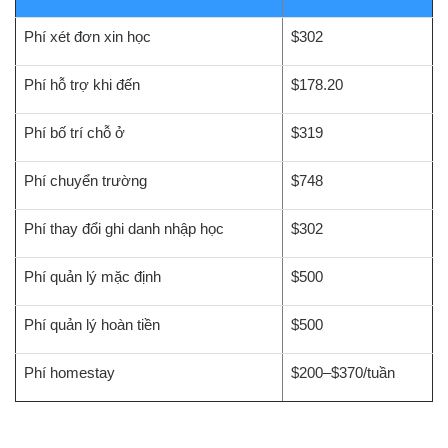
Phí xét đơn xin học
$302
Phí hỗ trợ khi đến
$178.20
Phí bố trí chỗ ở
$319
Phí chuyển trường
$748
Phí thay đổi ghi danh nhập học
$302
Phí quản lý mặc định
$500
Phí quản lý hoàn tiền
$500
Phí homestay
$200–$370/tuần