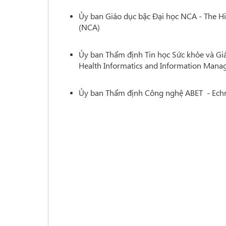
Ủy ban Giáo dục bậc Đại học NCA - The H
(NCA)
Ủy ban Thẩm định Tin học Sức khỏe và Giá
Health Informatics and Information Mana
Ủy ban Thẩm định Công nghệ ABET - Echn