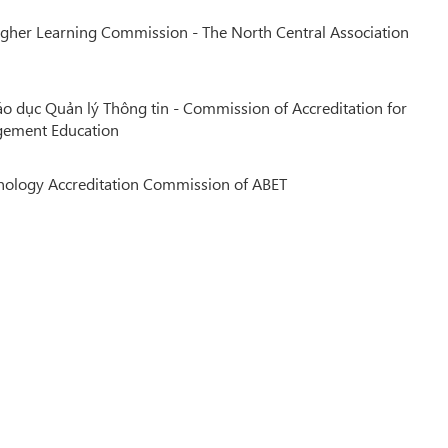
igher Learning Commission - The North Central Association
o dục Quản lý Thông tin - Commission of Accreditation for
gement Education
ology Accreditation Commission of ABET