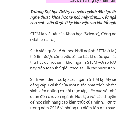
Trường Đại học DeVry chuyên ngành đào tạo thế 
nghệ thuật, khoa học xã hội, máy tính…, Các ng
cho sinh viên được ở lại làm việc sau khi tốt ng
STEM là viết tắt của Khoa học (Science), Công n
(Mathematics).
Sinh viên quốc tế du học khối ngành STEM ở Mỹ
thể tìm được công việc tốt tại bất kì quốc gia n
thu hút du học sinh khối ngành STEM với số lư
này trên toàn thế giới; theo sau là các nước An
Sinh viên đến học tập các ngành STEM tại Mỹ sẽ
đẳng cấp. Lợi thế của một nước phát triển nhất
sinh viên những cơ hội thực tập, tiếp xúc với 
quan đến chuyên ngành. Học tập với các chuyên 
để học sinh nâng cao kiến thức của mình. Hơn 
trong năm 2016 vì những ưu điểm lớn như sau: