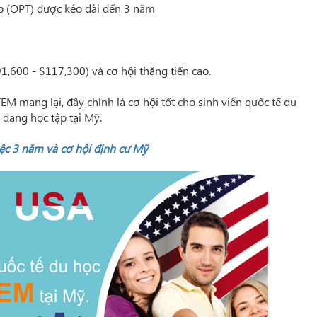
iệp (OPT) được kéo dài đến 3 năm
,600 - $117,300) và cơ hội thăng tiến cao.
M mang lại, đây chính là cơ hội tốt cho sinh viên quốc tế du
 đang học tập tại Mỹ.
ệc 3 năm và cơ hội định cư Mỹ