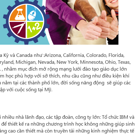
a Kỳ và Canada như :Arizona, California, Colorado, Florida,
Maryland, Michigan, Nevada, New York, Minnesota, Ohio, Texas,
. , nhằm mục đích mở rộng mạng lưới đào tạo giáo dục lớn
ểm học phù hợp với sở thích, nhu cầu cũng như điều kiện khí
ều nằm tại các thành phố lớn, đời sống năng động sẽ giúp các
ập với cuộc sống tại Mỹ.
i nhiều nhà lãnh đạo, các tập đoàn, công ty lớn: Tổ chức IBM và
 để thiết kế ra những chương trình học không những giúp sinh
âng cao cần thiết mà còn truyền tải những kinh nghiệm thực tế