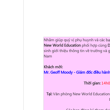
Nhằm giúp quý vị phụ huynh và các bạn
New World Education
phối hợp cùng
D
sinh giới thiệu thông tin về trường và 
Nam
Khách mời:
Mr. Geoff Moody
- Giám đốc điều hành
Thời gian:
14h0
Tại:
Văn phòng New World Education
Các bạn đăng ký tham dự 