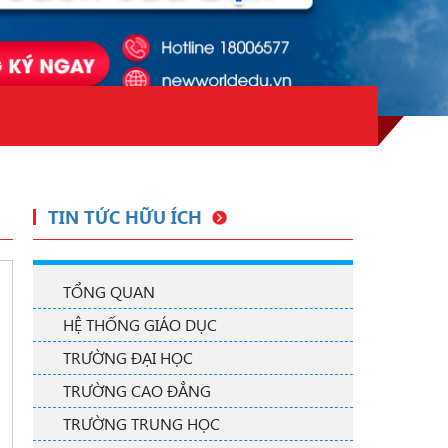
TIN TỨC HỮU ÍCH
TỔNG QUAN
HỆ THỐNG GIÁO DỤC
TRƯỜNG ĐẠI HỌC
TRƯỜNG CAO ĐẲNG
TRƯỜNG TRUNG HỌC