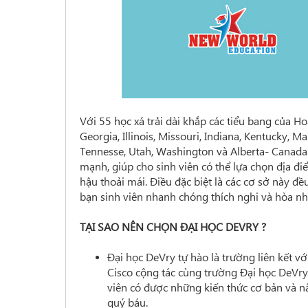
Với 55 học xá trải dài khắp các tiểu bang của Ho
Georgia, Illinois, Missouri, Indiana, Kentucky, 
Tennesse, Utah, Washington và Alberta- Canada
mạnh, giúp cho sinh viên có thể lựa chọn địa đi
hậu thoải mái. Điều đặc biệt là các cơ sở này đ
bạn sinh viên nhanh chóng thích nghi và hòa nh
TẠI SAO NÊN CHỌN ĐẠI HỌC DEVRY ?
Đại học DeVry tự hào là trường liên kết vớ
Cisco cộng tác cùng trường Đại học DeVry
viên có được những kiến thức cơ bản và n
quý báu.