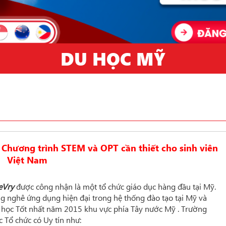
DU HỌC MỸ
Chương trình STEM và OPT cần thiết cho sinh viên
Việt Nam
eVry
được công nhận là một tổ chức giáo dục hàng đầu tại Mỹ.
g nghê ứng dụng hiện đại trong hệ thống đào tạo tại Mỹ và
 học Tốt nhất năm 2015 khu vực phía Tây nước Mỹ . Trường
 Tổ chức có Uy tín như: