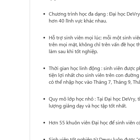
Chương trình học đa dạng : Đại học DeVry
hơn 40 lĩnh vực khác nhau.
Hỗ trợ sinh viên mọi lúc: mỗi một sinh v
trên mọi mặt, không chỉ trên vấn đề học 
làm sau khi tốt nghiệp.
Thời gian học linh động : sinh viên được p
tiện lợi nhất cho sinh viên trên con đường
có thể nhập học vào Tháng 7, Tháng 9, Th
Quy mô lớp học nhỏ : Tại Đại học DeVry, tỉ
lượng giảng dạy và học tập tốt nhất.
Hơn 55 khuôn viên Đại học để sinh viên có
Sinh viên tốt nghiệp từ Devry luôn được “