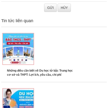
Tin tức liên quan
Những điều cần biết về Du học từ bậc Trung học
cơ sở và THPT: Lợi ích, yêu cầu, chi phí