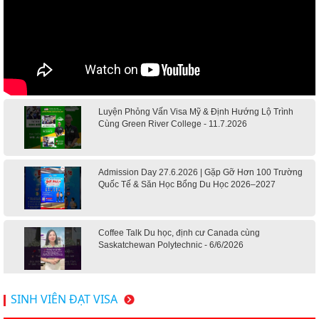
Luyện Phỏng Vấn Visa Mỹ & Định Hướng Lộ Trình
Cùng Green River College - 11.7.2026
Admission Day 27.6.2026 | Gặp Gỡ Hơn 100 Trường
Quốc Tế & Săn Học Bổng Du Học 2026–2027
Coffee Talk Du học, định cư Canada cùng
Saskatchewan Polytechnic - 6/6/2026
Hội thảo du học Mỹ 18.4.2026 - Đại học Mỹ học phí
SINH VIÊN ĐẠT VISA
dưới 20k/ năm