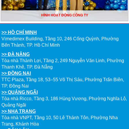
HÌNH HOẠT ĐỘNG CÔNG TY
>> HỒ CHÍ MINH
Vimedimex Building, Tầng 10, 246 Cống Quỳnh, Phường
Bến Thành, TP. Hồ Chí Minh
>> ĐÀ NẴNG
Tòa nhà Thành Lợi, Tầng 2, 249 Nguyễn Văn Linh, Phường
Thanh Khê, TP. Đà Nẵng
>> ĐỒNG NAI
TTC Plaza, Tầng 18, 53–55 Võ Thị Sáu, Phường Trấn Biên,
TP. Đồng Nai
>> QUẢNG NGÃI
Tòa nhà Ricco, Tầng 3, 186 Hùng Vương, Phường Nghĩa Lộ,
Quảng Ngãi
>> NHA TRANG
Tòa nhà VNPT, Tầng 10, 50 Lê Thánh Tôn, Phường Nha
Trang, Khánh Hòa