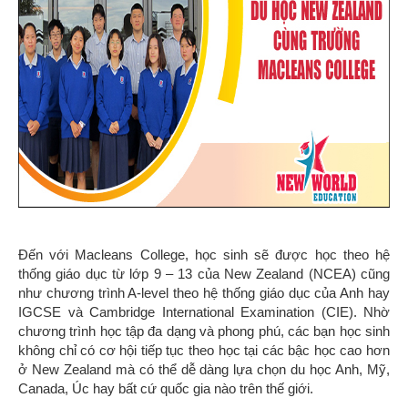
Đến với Macleans College, học sinh sẽ được học theo hệ
thống giáo dục từ lớp 9 – 13 của New Zealand (NCEA) cũng
như chương trình A-level theo hệ thống giáo dục của Anh hay
IGCSE và Cambridge International Examination (CIE). Nhờ
chương trình học tập đa dạng và phong phú, các bạn học sinh
không chỉ có cơ hội tiếp tục theo học tại các bậc học cao hơn
ở New Zealand mà có thể dễ dàng lựa chọn du học Anh, Mỹ,
Canada, Úc hay bất cứ quốc gia nào trên thế giới.