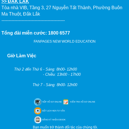
>> ĐẮK LẮK
Tòa nhà VIB, Tầng 3, 27 Nguyễn Tất Thành, Phường Buôn
Ma Thuột, Đắk Lắk
--------------------------------------------
Tổng đài miễn cước: 1800 6577
FANPAGES NEW WORLD EDUCATION
Giờ Làm Việc
Thứ 2 đến Thứ 6 - Sáng: 8h00- 12h00
- Chiều: 13h00 - 17h00
Thứ 7 - Sáng: 8h00- 12h00
NỘP HỒ SƠ ONLINE
KIỂM TRA HỒ SƠ ONLINE
ĐẶT LỊCH HẸN TƯ VẤN
ĐĂNG KÝ NHẬN EBOOK
Bạn muốn trở thành đối tác của chúng tôi.