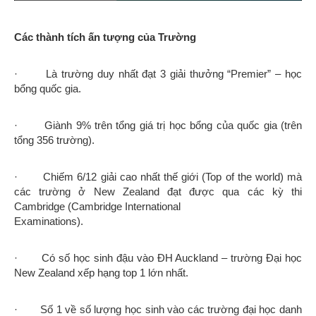
Các thành tích ấn tượng của Trường
· Là trường duy nhất đạt 3 giải thưởng “Premier” – học
bổng quốc gia.
· Giành 9% trên tổng giá trị học bổng của quốc gia (trên
tổng 356 trường).
· Chiếm 6/12 giải cao nhất thế giới (Top of the world) mà
các trường ở New Zealand đạt được qua các kỳ thi
Cambridge (Cambridge International
Examinations).
· Có số học sinh đậu vào ĐH Auckland – trường Đại học
New Zealand xếp hạng top 1 lớn nhất.
· Số 1 về số lượng học sinh vào các trường đại học danh