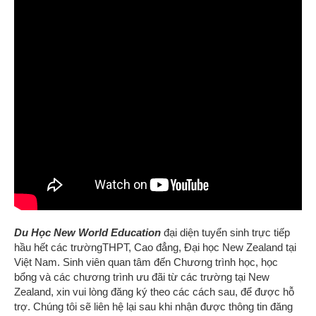
Du Học New World Education
đại diện tuyển sinh trực tiếp
hầu hết các trườngTHPT, Cao đẳng, Đại học New Zealand tại
Việt Nam. Sinh viên quan tâm đến Chương trình học, học
bổng và các chương trình ưu đãi từ các trường tại New
Zealand
, xin vui lòng đăng ký theo các cách sau, để được hỗ
trợ. Chúng tôi sẽ liên hệ lại sau khi nhận được thông tin đăng