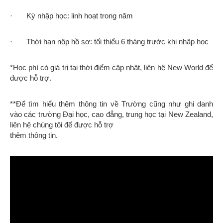
· Kỳ nhập học: linh hoạt trong năm
· Thời hạn nộp hồ sơ: tối thiểu 6 tháng trước khi nhập học
*Học phí có giá trị tại thời điểm cập nhật, liên hệ New World để
được hỗ trợ.
**Để tìm hiểu thêm thông tin về Trường cũng như ghi danh
vào các trường Đại học, cao đẳng, trung học tại New Zealand,
liên hệ chúng tôi để được hỗ trợ
thêm thông tin.