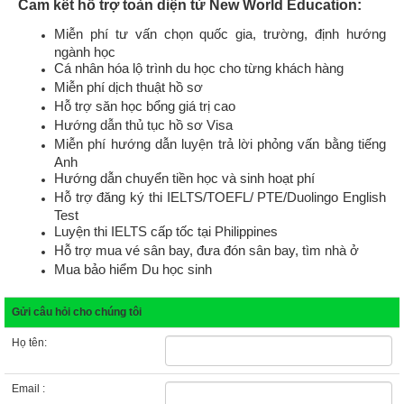
Cam kết hỗ trợ toàn diện từ New World Education:
Miễn phí tư vấn chọn quốc gia, trường, định hướng
ngành học
Cá nhân hóa lộ trình du học cho từng khách hàng
Miễn phí dịch thuật hồ sơ
Hỗ trợ săn học bổng giá trị cao
Hướng dẫn thủ tục hồ sơ Visa
Miễn phí hướng dẫn luyện trả lời phỏng vấn bằng tiếng
Anh
Hướng dẫn chuyển tiền học và sinh hoạt phí
Hỗ trợ đăng ký thi IELTS/TOEFL/ PTE
/Duolingo English
Test
Luyện thi IELTS cấp tốc tại Philippines
Hỗ trợ mua vé sân bay, đưa đón sân bay, tìm nhà ở
Mua bảo hiểm Du học sinh
Gửi câu hỏi cho chúng tôi
Họ tên:
Email :