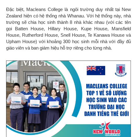
Đặc biệt, Macleans College là ngôi trường duy nhất tại New
Zealand hiện có hệ thống nhà Whanau. Với hệ thống này, nhà
trường sẽ chia học sinh thành 8 nhà khác nhau (với các tên
gọi Batten House, Hillary House, Kupe House, Mansfield
House, Rutherford House, Snell House, Te Kanawa House và
Upham House) với khoảng 300 học sinh mỗi nhà với đầy đủ
giáo viên và ban giám hiệu hỗ trợ riêng cho từng nhà.