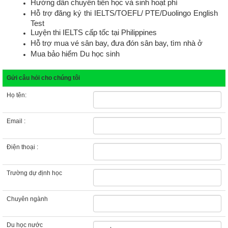
Hướng dẫn chuyển tiền học và sinh hoạt phí
Hỗ trợ đăng ký thi IELTS/TOEFL/ PTE/Duolingo English
Test
Luyện thi IELTS cấp tốc tại Philippines
Hỗ trợ mua vé sân bay, đưa đón sân bay, tìm nhà ở
Mua bảo hiểm Du học sinh
Gửi câu hỏi cho chúng tôi
Họ tên:
Email :
Điện thoại :
Trường dự định học
Chuyên ngành
Du học nước