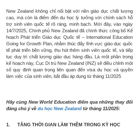
New Zealand không chỉ nổi bật với nền giáo dục chất lượng
cao, mà còn là điểm đến du học lý tưởng với chính sách hỗ
trợ sinh viên quốc tế rõ ràng, minh bạch. Mới đây, vào ngày
14/7/2025, Chính phủ New Zealand đã chính thức công bố Kế
hoạch Phát triển Giáo dục Quốc tế – International Education
Going for Growth Plan, nhằm thúc đẩy lĩnh vực giáo dục quốc
tế phát triển bền vững, thu hút thêm sinh viên quốc tế, và tiếp
tục duy trì chất lượng giáo dục hàng đầu. Là một phần trong
kế hoạch này, Cục Di trú New Zealand (INZ) sẽ điều chỉnh một
số quy định quan trọng liên quan đến visa du học và quyền
làm việc của sinh viên, bắt đầu áp dụng từ tháng 11/2025
Hãy cùng New World Education điểm qua những thay đổi
đáng chú ý về
du học New Zealand
từ tháng 11/2025:
1. TĂNG THỜI GIAN LÀM THÊM TRONG KỲ HỌC