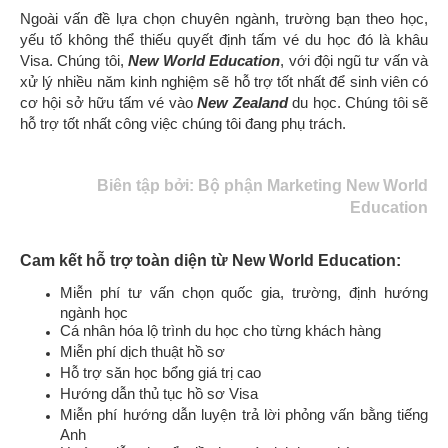
Ngoài vấn đề lựa chọn chuyên ngành, trường bạn theo học,
yếu tố không thể thiếu quyết định tấm vé du học đó là khâu
Visa. Chúng tôi,
New World Education
,
với đội ngũ tư vấn và
xử lý nhiều năm kinh nghiệm
sẽ hỗ trợ tốt nhất để sinh viên có
cơ hội sở hữu tấm vé vào
New Zealand
du học
. Chúng tôi
sẽ
hỗ trợ tốt nhất công việc chúng tôi đang phụ trách.
Biên tập bởi: Bộ phận Marketing New World
Education
Cam kết hỗ trợ toàn diện từ New World Education:
Miễn phí tư vấn chọn quốc gia, trường, định hướng
ngành học
Cá nhân hóa lộ trình du học cho từng khách hàng
Miễn phí dịch thuật hồ sơ
Hỗ trợ săn học bổng giá trị cao
Hướng dẫn thủ tục hồ sơ Visa
Miễn phí hướng dẫn luyện trả lời phỏng vấn bằng tiếng
Anh