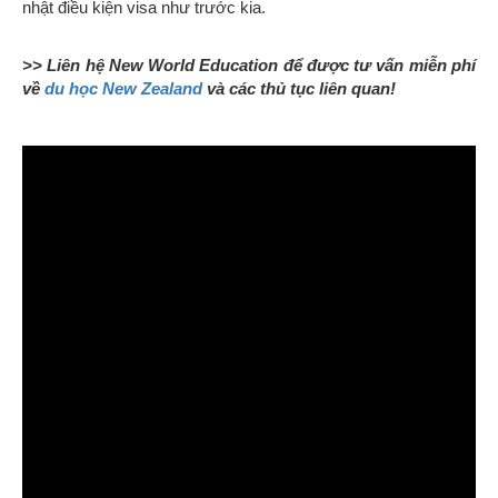
nhật điều kiện visa như trước kia.
>> Liên hệ New World Education để được tư vấn miễn phí
về
du học New Zealand
và các thủ tục liên quan!