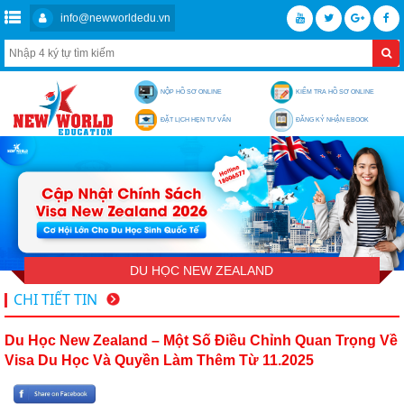
info@newworldedu.vn
NỘP HỒ SƠ ONLINE
KIỂM TRA HỒ SƠ ONLINE
ĐẶT LỊCH HẸN TƯ VẤN
ĐĂNG KÝ NHẬN EBOOK
DU HỌC NEW ZEALAND
CHI TIẾT TIN
Du Học New Zealand – Một Số Điều Chỉnh Quan Trọng Về
Visa Du Học Và Quyền Làm Thêm Từ 11.2025