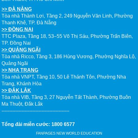
>> ĐÀ NẴNG
Tòa nhà Thành Lợi, Tầng 2, 249 Nguyễn Văn Linh, Phường
Thanh Khê, TP. Đà Nẵng
>> ĐỒNG NAI
TTC Plaza, Tầng 18, 53–55 Võ Thị Sáu, Phường Trấn Biên,
TP. Đồng Nai
>> QUẢNG NGÃI
Tòa nhà Ricco, Tầng 3, 186 Hùng Vương, Phường Nghĩa Lộ,
Quảng Ngãi
>> NHA TRANG
Tòa nhà VNPT, Tầng 10, 50 Lê Thánh Tôn, Phường Nha
Trang, Khánh Hòa
>> ĐẮK LẮK
Tòa nhà VIB, Tầng 3, 27 Nguyễn Tất Thành, Phường Buôn
Ma Thuột, Đắk Lắk
--------------------------------------------
Tổng đài miễn cước: 1800 6577
FANPAGES NEW WORLD EDUCATION