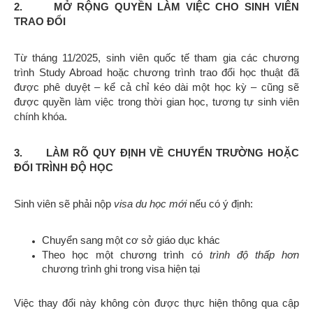
2. MỞ RỘNG QUYỀN LÀM VIỆC CHO SINH VIÊN
TRAO ĐỔI
Từ tháng 11/2025, sinh viên quốc tế tham gia các chương
trình Study Abroad hoặc chương trình trao đổi học thuật đã
được phê duyệt – kể cả chỉ kéo dài một học kỳ – cũng sẽ
được quyền làm việc trong thời gian học, tương tự sinh viên
chính khóa.
3. LÀM RÕ QUY ĐỊNH VỀ CHUYỂN TRƯỜNG HOẶC
ĐỔI TRÌNH ĐỘ HỌC
Sinh viên sẽ phải nộp
visa du học mới
nếu có ý định:
Chuyển sang một cơ sở giáo dục khác
Theo học một chương trình có
trình độ thấp hơn
chương trình ghi trong visa hiện tại
Việc thay đổi này không còn được thực hiện thông qua cập