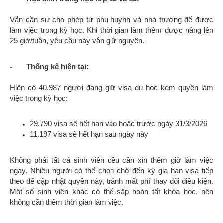
Vẫn cần sự cho phép từ phụ huynh và nhà trường để được
làm việc trong kỳ học. Khi thời gian làm thêm được nâng lên
25 giờ/tuần, yêu cầu này vẫn giữ nguyên.
-
Thống kê hiện tại:
Hiện có 40.987 người đang giữ visa du học kèm quyền làm
việc trong kỳ học:
29.790 visa sẽ hết hạn vào hoặc trước ngày 31/3/2026
11.197 visa sẽ hết hạn sau ngày này
Không phải tất cả sinh viên đều cần xin thêm giờ làm việc
ngay. Nhiều người có thể chọn chờ đến kỳ gia hạn visa tiếp
theo để cập nhật quyền này, tránh mất phí thay đổi điều kiện.
Một số sinh viên khác có thể sắp hoàn tất khóa học, nên
không cần thêm thời gian làm việc.