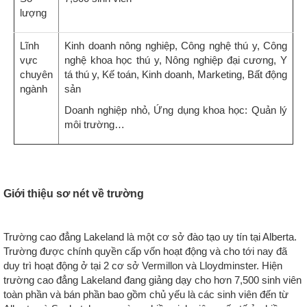
lượng
Lĩnh
Kinh doanh nông nghiệp, Công nghệ thú y, Công
vực
nghệ khoa học thú y, Nông nghiệp đại cương, Y
chuyên
tá thú y, Kế toán, Kinh doanh, Marketing, Bất động
ngành
sản
Doanh nghiệp nhỏ, Ứng dụng khoa học: Quản lý
môi trường…
Giới thiệu sơ nét về trường
Trường cao đẳng Lakeland là một cơ sở đào tạo uy tín tại Alberta.
Trường được chính quyền cấp vốn hoạt động và cho tới nay đã
duy trì hoạt động ở tại 2 cơ sở Vermillon và Lloydminster. Hiện
trường cao đẳng Lakeland đang giảng dạy cho hơn 7,500 sinh viên
toàn phần và bán phần bao gồm chủ yếu là các sinh viên đến từ