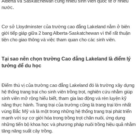
Alberta và Saskatchewan cùng nhiều sinh viên quốc tế ở nhiều
nước.
Cơ sở Lloydminster của trường cao đẳng Lakeland nằm ở biên
giới tiếp giáp giữa 2 bang Alberta-Saskatchewan vì thế rất thuận
tiện cho giao thông và việc tham quan cho các sinh viên.
Tại sao nên chọn trường Cao đẳng Lakeland là điểm lý
tưởng để du học
Điểm thú vị của trường cao đẳng Lakeland đó là trường xây dựng
hệ thống trang trại cho sinh viên trồng trọt, nghiên cứu nhằm giúp
sinh viên mở rộng hiểu biết, tham gia lao động và rèn luyện kỹ
năng thực hành. Trang trại của trường cũng là trang trại lớn nhất
vùng Bắc Mỹ và là một trong những hệ thống trang trại phát triển
mạnh với sự cơ giới hóa trong trồng trọt chăn nuôi, ứng dụng
những tiến bộ khoa học và phương pháp nuôi trồng hiệu quả nhằm
tăng năng suất cây trồng.