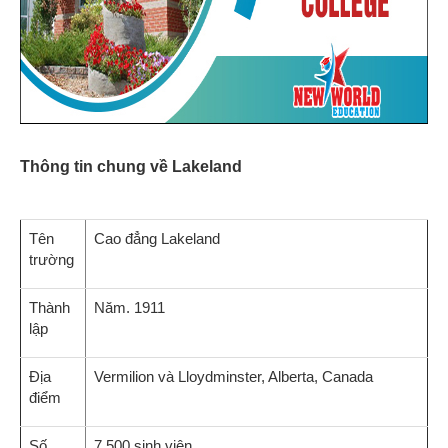
Thông tin chung về Lakeland
Tên
Cao đẳng Lakeland
trường
Thành
Năm. 1911
lập
Địa
Vermilion và Lloydminster, Alberta, Canada
điểm
Số
7,500 sinh viên