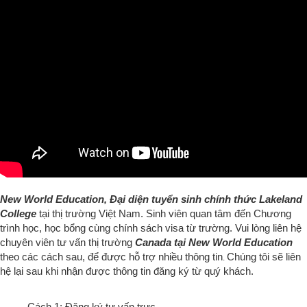
New World Education, Đại diện tuyển sinh chính thức Lakeland
College
tại thị trường Việt Nam.
Sinh viên quan tâm đến Chương
trình học, học bổng cùng chính sách visa từ trường.
Vui lòng liên hệ
chuyên viên tư vấn thị trường
Canada tại New World Education
theo các cách sau
, để được hỗ trợ nhiều thông tin
Chúng tôi sẽ liên
.
hệ lại sau khi nhận được thông tin đăng ký từ quý khách.
Cách 1: Đăng ký tư vấn trực