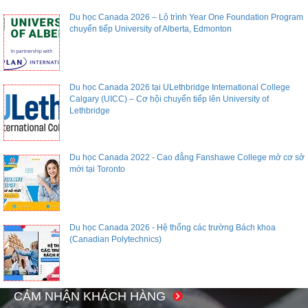
Du học Canada 2026 – Lộ trình Year One Foundation Program
chuyển tiếp University of Alberta, Edmonton
Du học Canada 2026 tại ULethbridge International College
Calgary (UICC) – Cơ hội chuyển tiếp lên University of
Lethbridge
Du học Canada 2022 - Cao đẳng Fanshawe College mở cơ sở
mới tại Toronto
Du học Canada 2026 - Hệ thống các trường Bách khoa
(Canadian Polytechnics)
CẢM NHẬN KHÁCH HÀNG