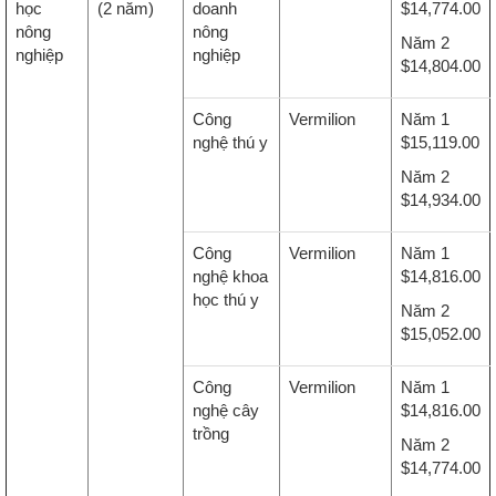
học
(2 năm)
doanh
$14,774.00
nông
nông
Năm 2
nghiệp
nghiệp
$14,804.00
Công
Vermilion
Năm 1
nghệ thú y
$15,119.00
Năm 2
$14,934.00
Công
Vermilion
Năm 1
nghệ khoa
$14,816.00
học thú y
Năm 2
$15,052.00
Công
Vermilion
Năm 1
nghệ cây
$14,816.00
trồng
Năm 2
$14,774.00