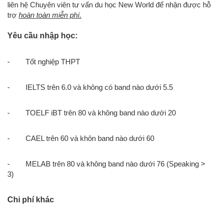
liên hệ Chuyên viên tư vấn du học New World để nhận được hỗ
trợ
hoàn toàn miễn phí.
Yêu cầu nhập học:
- Tốt nghiệp THPT
- IELTS trên 6.0 và không có band nào dưới 5.5
- TOELF iBT trên 80 và không band nào dưới 20
- CAEL trên 60 và khôn band nào dưới 60
- MELAB trên 80 và không band nào dưới 76 (Speaking >
3)
Chi phí khác