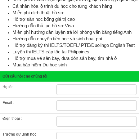
Cá nhân hóa lộ trình du học cho từng khách hàng
Miễn phí dịch thuật hồ sơ
Hỗ trợ săn học bổng giá trị cao
Hướng dẫn thủ tục hồ sơ Visa
Miễn phí hướng dẫn luyện trả lời phỏng vấn bằng tiếng Anh
Hướng dẫn chuyển tiền học và sinh hoạt phí
Hỗ trợ đăng ký thi IELTS/TOEFL/ PTE
/Duolingo English Test
Luyện thi IELTS cấp tốc tại Philippines
Hỗ trợ mua vé sân bay, đưa đón sân bay, tìm nhà ở
Mua bảo hiểm Du học sinh
Gửi câu hỏi cho chúng tôi
Họ tên:
Email :
Điện thoại :
Trường dự định học