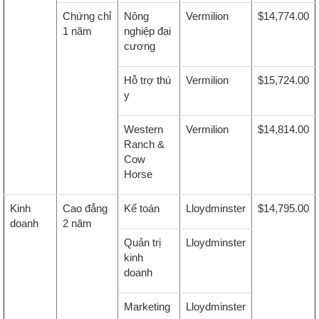
Chứng chỉ
Nông
Vermilion
$14,774.00
1 năm
nghiệp đại
cương
Hỗ trợ thú
Vermilion
$15,724.00
y
Western
Vermilion
$14,814.00
Ranch &
Cow
Horse
Kinh
Cao đẳng
Kế toán
Lloydminster
$14,795.00
doanh
2 năm
Quản trị
Lloydminster
kinh
doanh
Marketing
Lloydminster