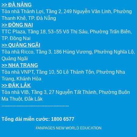
>> ĐÀ NẴNG
Tòa nhà Thành Lợi, Tầng 2, 249 Nguyễn Văn Linh, Phường
Thanh Khê, TP. Đà Nẵng
>> ĐỒNG NAI
TTC Plaza, Tầng 18, 53–55 Võ Thị Sáu, Phường Trấn Biên,
TP. Đồng Nai
>> QUẢNG NGÃI
Tòa nhà Ricco, Tầng 3, 186 Hùng Vương, Phường Nghĩa Lộ,
Quảng Ngãi
>> NHA TRANG
Tòa nhà VNPT, Tầng 10, 50 Lê Thánh Tôn, Phường Nha
Trang, Khánh Hòa
>> ĐẮK LẮK
Tòa nhà VIB, Tầng 3, 27 Nguyễn Tất Thành, Phường Buôn
Ma Thuột, Đắk Lắk
--------------------------------------------
Tổng đài miễn cước: 1800 6577
FANPAGES NEW WORLD EDUCATION