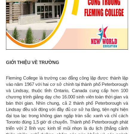
GIỚI THIỆU VỀ TRƯỜNG
Fleming College là trường cao đẳng công lập được thành lập
vào năm 1967 với hai cơ sở chính tại thành phố Peterborough
và Lindsay, thuộc tỉnh Ontario, Canada cung cấp hơn 100
chương trình giảng dạy cho 16.000 sinh viên toàn thời gian và
bán thời gian. Nhìn chung, cả 2 thành phố Peterborough và
Lindsay đều sôi động với đầy đủ cơ sở hạ tầng, tiện nghi hiện
đại tọa lạc trong không gian ngập tràn sắc xanh và chỉ cách
Toronto đúng 1,5 giờ di chuyển. Thành phố Peterborough phát
triển với 2 lĩnh vực kinh tế mũi nhọn là du lịch (thắng cảnh