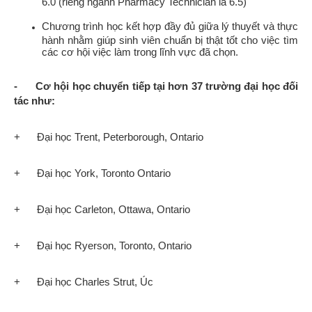
6.0 (riêng ngành Pharmacy Technician là 6.5)
Chương trình học kết hợp đầy đủ giữa lý thuyết và thực
hành nhằm giúp sinh viên chuẩn bị thật tốt cho việc tìm
các cơ hội việc làm trong lĩnh vực đã chọn.
- Cơ hội học chuyển tiếp tại hơn 37 trường đại học đối
tác như:
+ Đại học Trent, Peterborough, Ontario
+ Đại học York, Toronto Ontario
+ Đại học Carleton, Ottawa, Ontario
+ Đại học Ryerson, Toronto, Ontario
+ Đại học Charles Strut, Úc