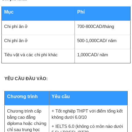
Mục
Phí
Chi phí ăn ở
700-800CAD/tháng
Chi phí ăn ở
500-1,000CAD/ năm
Tiêu vặt và các chi phí khác
1,000CAD/ năm
YÊU CẦU ĐẦU VÀO:
Chương trình
Yêu cầu
Chương trình cấp
+ Tốt nghiệp THPT với điểm tổng kết
bằng cao đẳng
không dưới 6.0/10
diploma hoặc chứng
+ IELTS 6.0 (không có môn nào dưới
chỉ sau trung học