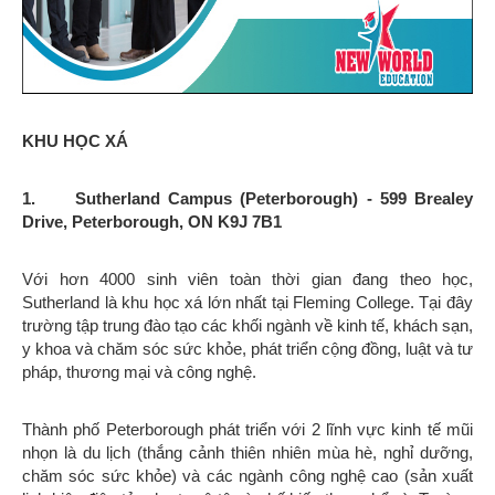
KHU HỌC XÁ
1. Sutherland Campus (Peterborough) - 599 Brealey
Drive, Peterborough, ON K9J 7B1
Với hơn 4000 sinh viên toàn thời gian đang theo học,
Sutherland là khu học xá lớn nhất tại Fleming College. Tại đây
trường tập trung đào tạo các khối ngành về kinh tế, khách sạn,
y khoa và chăm sóc sức khỏe, phát triển cộng đồng, luật và tư
pháp, thương mại và công nghệ.
Thành phố Peterborough phát triển với 2 lĩnh vực kinh tế mũi
nhọn là du lịch (thắng cảnh thiên nhiên mùa hè, nghỉ dưỡng,
chăm sóc sức khỏe) và các ngành công nghệ cao (sản xuất