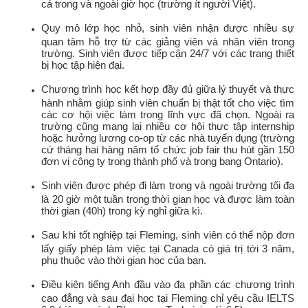
cả trong và ngoài giờ học (trường ít người Việt).
Quy mô lớp học nhỏ, sinh viên nhận được nhiều sự
quan tâm hỗ trợ từ các giảng viên và nhân viên trong
trường. Sinh viên được tiếp cận 24/7 với các trang thiết
bị học tập hiện đại.
Chương trình học kết hợp đầy đủ giữa lý thuyết và thực
hành nhằm giúp sinh viên chuẩn bị thật tốt cho việc tìm
các cơ hội việc làm trong lĩnh vực đã chọn. Ngoài ra
trường cũng mang lại nhiều cơ hội thực tập internship
hoặc hưởng lương co-op từ các nhà tuyển dụng (trường
cứ tháng hai hàng năm tổ chức job fair thu hút gần 150
đơn vị công ty trong thành phố và trong bang Ontario).
Sinh viên được phép đi làm trong và ngoài trường tối đa
là 20 giờ một tuần trong thời gian học và được làm toàn
thời gian (40h) trong kỳ nghỉ giữa kì.
Sau khi tốt nghiệp tại Fleming, sinh viên có thể nộp đơn
lấy giấy phép làm việc tại Canada có giá trị tới 3 năm,
phụ thuộc vào thời gian học của bạn.
Điều kiện tiếng Anh đầu vào đa phần các chương trình
cao đẳng và sau đại học tại Fleming chỉ yêu cầu IELTS