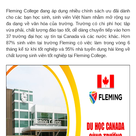
Fleming College đang áp dụng nhiều chính sách
ưu đãi dành
cho các bạn học sinh, sinh viên Việt Nam nhằm mở rộng sự
đa dạng về văn hóa của trường. Trường có chi phí học tập
vừa phải, chất lượng đào tạo tốt, dễ dàng chuyển tiếp vào hơn
37 trường đại học uy tín tại Canada và các nước khác. Hơn
87% sinh viên tại trường Fleming có việc làm trong vòng 6
tháng kể từ khi tốt nghiệp và 95% nhà tuyển dụng hài lòng về
chất lượng sinh viên tốt nghiệp tại Fleming College.