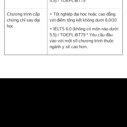
5.5) / TOEFL iBT79
Chương trình cấp
+ Tốt nghiệp đại học hoặc cao đẳng
chứng chỉ sau đại
với điểm tổng kết không dưới 6.0/10
học
+ IELTS 6.0 (không có môn nào dưới
5.5) / TOEFL iBT79 * Yêu cầu đầu
vào với một số chương trình thuộc
ngành y sẽ cao hơn.