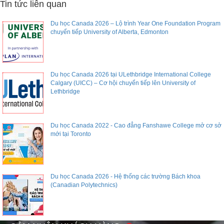
Tin tức liên quan
Du học Canada 2026 – Lộ trình Year One Foundation Program
chuyển tiếp University of Alberta, Edmonton
Du học Canada 2026 tại ULethbridge International College
Calgary (UICC) – Cơ hội chuyển tiếp lên University of
Lethbridge
Du học Canada 2022 - Cao đẳng Fanshawe College mở cơ sở
mới tại Toronto
Du học Canada 2026 - Hệ thống các trường Bách khoa
(Canadian Polytechnics)