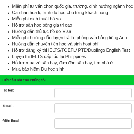
Miễn phí tư vấn chọn quốc gia, trường, định hướng ngành học
Cá nhân hóa lộ trình du học cho từng khách hàng
Miễn phí dịch thuật hồ sơ
Hỗ trợ săn học bổng giá trị cao
Hướng dẫn thủ tục hồ sơ Visa
Miễn phí hướng dẫn luyện trả lời phỏng vấn bằng tiếng Anh
Hướng dẫn chuyển tiền học và sinh hoạt phí
Hỗ trợ đăng ký thi IELTS/TOEFL/ PTE
/Duolingo English Test
Luyện thi IELTS cấp tốc tại Philippines
Hỗ trợ mua vé sân bay, đưa đón sân bay, tìm nhà ở
Mua bảo hiểm Du học sinh
Gửi câu hỏi cho chúng tôi
Họ tên:
Email :
Điện thoại :