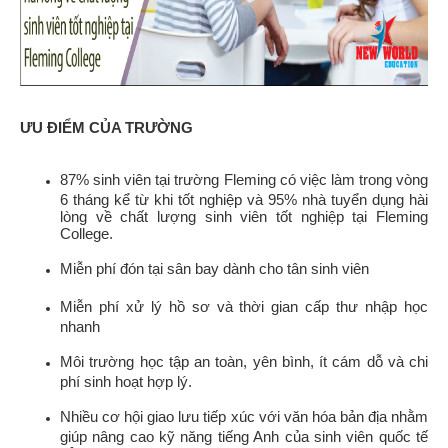
ƯU ĐIỂM CỦA TRƯỜNG
87% sinh viên tại trường Fleming có việc làm trong vòng
6 tháng kể từ khi tốt nghiệp và 95% nhà tuyển dụng hài
lòng về chất lượng sinh viên tốt nghiệp tại Fleming
College.
Miễn phí đón tại sân bay dành cho tân sinh viên
Miễn phí xử lý hồ sơ và thời gian cấp thư nhập học
nhanh
Môi trường học tập an toàn, yên bình, ít cám dỗ và chi
phí sinh hoạt hợp lý.
Nhiều cơ hội giao lưu tiếp xúc với văn hóa bản địa nhằm
giúp nâng cao kỹ năng tiếng Anh của sinh viên quốc tế