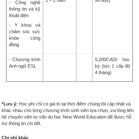
1 – 2 năm
xe bus)
- Công nghệ
thông tin và kỹ
thuật điện
- Y khoa và
chăm sóc sức
khỏe cộng
đồng
- Chương trình
5,200CAD/ học
Anh ngữ ESL
kỳ (tức 1 cấp độ
4 tháng)
*Lưu ý:
Học phí chỉ có giá trị tại thời điểm chúng tôi cập nhật và
khác nhau cho từng chương trình sinh viên lựa chọn, vui lòng liên
hệ chuyên viên tư vấn du học New World Education để được hỗ
trợ thông tin chi tiết.
Chi phí khác