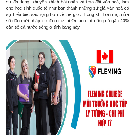
sự đa dạng, khuyến khích hội nhập và trao đổi văn hoá, làm
cho học sinh quốc tế như bạn thành những sứ giả văn hoá có
sự hiểu biết sâu rộng hơn về thế giới. Trong khi hơn một nửa
số dân mới nhập cư định cư tại Ontario thì cũng có gần 40%
dân số cả nước sống ở tỉnh bang này.