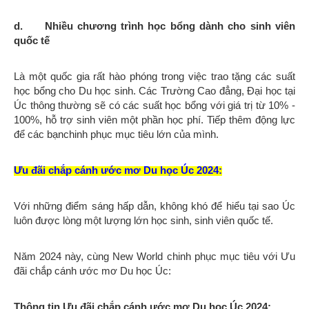
d. Nhiều chương trình học bổng dành cho sinh viên
quốc tế
Là một quốc gia rất hào phóng trong việc trao tặng các suất
học bổng cho Du học sinh. Các Trường Cao đẳng, Đại học tại
Úc thông thường sẽ có các suất học bổng với giá trị từ 10% -
100%, hỗ trợ sinh viên một phần học phí. Tiếp thêm động lực
để các bạnchinh phục mục tiêu lớn của mình.
Ưu đãi chắp cánh ước mơ Du học Úc 2024:
Với những điểm sáng hấp dẫn, không khó để hiểu tại sao Úc
luôn được lòng một lượng lớn học sinh, sinh viên quốc tế.
Năm 2024 này, cùng New World chinh phục mục tiêu với Ưu
đãi chắp cánh ước mơ Du học Úc:
Thông tin Ưu đãi chắp cánh ước mơ Du học Úc 2024: