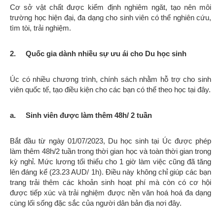
Cơ sở vật chất được kiểm định nghiêm ngăt, tạo nên môi
trường học hiện đại, đa dạng cho sinh viên có thể nghiên cứu,
tìm tòi, trải nghiệm.
2. Quốc gia dành nhiều sự ưu ái cho Du học sinh
Úc có nhiều chương trình, chính sách nhằm hỗ trợ cho sinh
viên quốc tế, tạo điều kiện cho các bạn có thể theo học tại đây.
a. Sinh viên được làm thêm 48h/ 2 tuần
Bắt đầu từ ngày 01/07/2023, Du học sinh tại Úc được phép
làm thêm 48h/2 tuần trong thời gian học và toàn thời gian trong
kỳ nghỉ. Mức lương tối thiểu cho 1 giờ làm việc cũng đã tăng
lên đáng kể (23.23 AUD/ 1h). Điều này không chỉ giúp các bạn
trang trải thêm các khoản sinh hoạt phí mà còn có cơ hội
được tiếp xúc và trải nghiệm được nền văn hoá hoá đa dạng
cùng lối sống đặc sắc của người dân bản địa nơi đây.