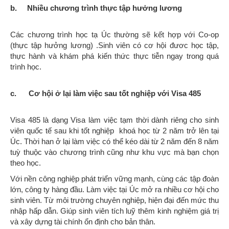
b. Nhiều chương trình thực tập hưởng lương
Các chương trình học tạ Úc thường sẽ kết hợp với Co-op
(thực tập hưởng lương) .Sinh viên có cơ hội đươc học tập,
thực hành và khám phá kiến thức thực tiễn ngay trong quá
trình học.
c. Cơ hội ở lại làm việc sau tốt nghiệp với Visa 485
Visa 485 là dạng Visa làm việc tạm thời dành riêng cho sinh
viên quốc tế sau khi tốt nghiệp khoá học từ 2 năm trở lên tại
Úc. Thời han ở lại làm việc có thể kéo dài từ 2 năm đến 8 năm
tuỳ thuộc vào chương trình cũng như khu vực mà bạn chọn
theo học.
Với nền công nghiệp phát triển vững mạnh, cùng các tập đoàn
lớn, công ty hàng đầu. Làm việc tại Úc mở ra nhiều cơ hội cho
sinh viên. Từ môi trường chuyên nghiệp, hiện đại đến mức thu
nhập hấp dẫn. Giúp sinh viên tích luỹ thêm kinh nghiệm giá trị
và xây dựng tài chính ổn định cho bản thân.