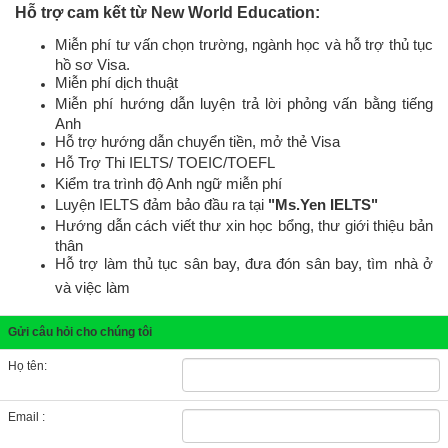
Hỗ trợ cam kết từ New World Education:
Miễn phí tư vấn chọn trường, ngành học và hỗ trợ thủ tục
hồ sơ Visa.
Miễn phí dịch thuật
Miễn phí hướng dẫn luyện trả lời phỏng vấn bằng tiếng
Anh
Hỗ trợ hướng dẫn chuyển tiền, mở thẻ Visa
Hỗ Trợ Thi IELTS/ TOEIC/TOEFL
Kiểm tra trình độ Anh ngữ miễn phí
Luyện IELTS đảm bảo đầu ra tại
"Ms.Yen IELTS"
Hướng dẫn cách viết thư xin học bổng, thư giới thiệu bản
thân
Hỗ trợ làm thủ tục sân bay, đưa đón sân bay, tìm nhà ở
và việc làm
Gửi câu hỏi cho chúng tôi
Họ tên:
Email :