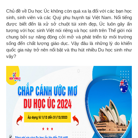
Chủ đề về Du học Úc không còn quá xa lạ đối với các bạn học
sinh, sinh viên và các Quý phụ huynh tại Việt Nam. Nổi tiếng
được biết đến là xử sở chuột túi xinh đẹp, Úc luôn gây ấn
tượng với học sinh Việt nói riêng và học sinh trên Thế giới nói
chung bởi sự năng động cởi mở và phát triển từ môi trường
sống đến chất lượng giáo dục. Vậy đâu là những lý do khiến
quốc gia này trở nên nổi bật và thu hút nhiều Du học sinh như
vậy?