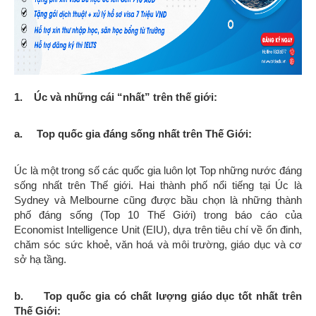
1. Úc và những cái “nhất” trên thế giới:
a. Top quốc gia đáng sống nhất trên Thế Giới:
Úc là một trong số các quốc gia luôn lọt Top những nước đáng
sống nhất trên Thế giới. Hai thành phố nổi tiếng tại Úc là
Sydney và Melbourne cũng được bầu chọn là những thành
phố đáng sống (Top 10 Thế Giới) trong báo cáo của
Economist Intelligence Unit (EIU), dựa trên tiêu chí về ổn đinh,
chăm sóc sức khoẻ, văn hoá và môi trường, giáo dục và cơ
sở hạ tầng.
b. Top quốc gia có chất lượng giáo dục tốt nhất trên
Thế Giới: