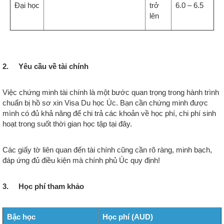
Đại học
trở
6.0 – 6.5
lên
2. Yêu cầu về tài chính
Việc chứng minh tài chính là một bước quan trọng trong hành trình
chuẩn bị hồ sơ xin Visa Du học Úc. Bạn cần chứng minh được
mình có đủ khả năng để chi trả các khoản về học phí, chi phí sinh
hoạt trong suốt thời gian học tập tại đây.
Các giấy tờ liên quan đến tài chính cũng cần rõ ràng, minh bạch,
đáp ứng đủ điều kiện mà chính phủ Úc quy định!
3. Học phí tham khảo
Bậc học
Học phí (AUD)