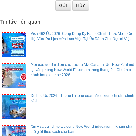
Tin tức liên quan
Visa 462 Úc 2026: Cổng Đăng Ký Ballot Chính Thức Mở – Cơ
Hội Vừa Du Lịch Vừa Làm Việc Tại Úc Dành Cho Người Việt
Mời gặp gỡ đại diện các trường Mỹ, Canada, Úc, New Zealand
tại văn phòng New World Education trong tháng 9 – Chuẩn bị
hành trang du học 2026
Du học Úc 2026 - Thông tin tổng quan, điều kiện, chi phí, chính
sách
Xin visa du lịch tự túc cùng New World Education – Khám phá
thế giới theo cách của bạn