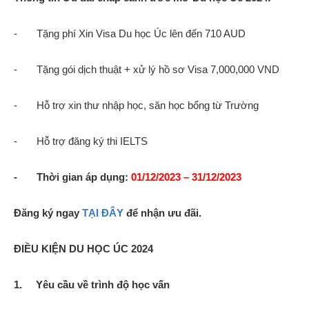
- Tặng phí Xin Visa Du học Úc lên đến 710 AUD
-
Tặng gói dịch thuật + xử lý hồ sơ Visa 7,000,000 VND
-
Hỗ trợ xin thư nhập học, săn học bổng từ Trường
-
Hỗ trợ đăng ký thi IELTS
-
Thời gian áp dụng:
01/12/2023 – 31/12/2023
Đăng ký ngay
TẠI ĐÂY
để nhận ưu đãi.
ĐIỀU KIỆN DU HỌC ÚC 2024
1. Yêu cầu về trình độ học vấn