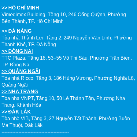
>> HỒ CHÍ MINH
Vimedimex Building, Tầng 10, 246 Cống Quỳnh, Phường
Bến Thành, TP. Hồ Chí Minh
>> ĐÀ NẴNG
Tòa nhà Thành Lợi, Tầng 2, 249 Nguyễn Văn Linh, Phường
Thanh Khê, TP. Đà Nẵng
>> ĐỒNG NAI
TTC Plaza, Tầng 18, 53–55 Võ Thị Sáu, Phường Trấn Biên,
TP. Đồng Nai
>> QUẢNG NGÃI
Tòa nhà Ricco, Tầng 3, 186 Hùng Vương, Phường Nghĩa Lộ,
Quảng Ngãi
>> NHA TRANG
Tòa nhà VNPT, Tầng 10, 50 Lê Thánh Tôn, Phường Nha
Trang, Khánh Hòa
>> ĐẮK LẮK
Tòa nhà VIB, Tầng 3, 27 Nguyễn Tất Thành, Phường Buôn
Ma Thuột, Đắk Lắk
--------------------------------------------