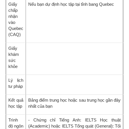
Giấy
Nếu bạn dự định học tập tại tỉnh bang Quebec
chấp
nhận
vào
Quebec
(CAQ)
Giấy
khám
sức
khỏe
Lý lịch
tư pháp
Kết quả
Bảng điểm trung học hoặc sau trung học gần đây
học tập
nhất của bạn
Trình
- Chứng chỉ Tiếng Anh: IELTS Học thuật
độ ngôn
(Academic) hoặc IELTS Tổng quát (General): Tối