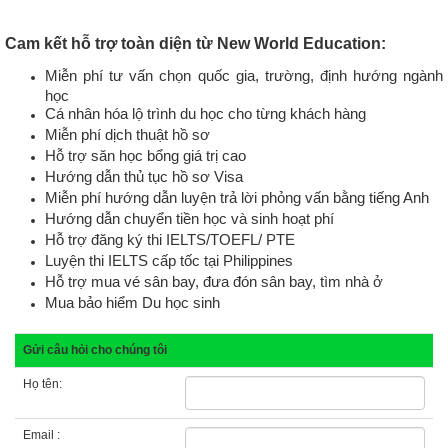
Cam kết hỗ trợ toàn diện từ New World Education:
Miễn phí tư vấn chọn quốc gia, trường, định hướng ngành
học
Cá nhân hóa lộ trình du học cho từng khách hàng
Miễn phí dịch thuật hồ sơ
Hỗ trợ săn học bổng giá trị cao
Hướng dẫn thủ tục hồ sơ Visa
Miễn phí hướng dẫn luyện trả lời phỏng vấn bằng tiếng Anh
Hướng dẫn chuyển tiền học và sinh hoạt phí
Hỗ trợ đăng ký thi IELTS/TOEFL/ PTE
Luyện thi IELTS cấp tốc tại Philippines
Hỗ trợ mua vé sân bay, đưa đón sân bay, tìm nhà ở
Mua bảo hiểm Du học sinh
Gửi câu hỏi cho chúng tôi
Họ tên:
Email :