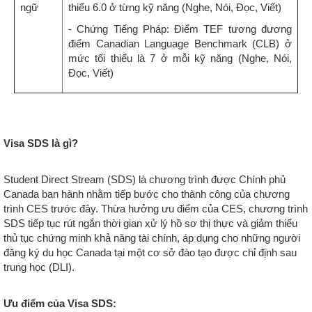
ngữ
thiểu 6.0 ở từng kỹ năng (Nghe, Nói, Đọc, Viết)
- Chứng Tiếng Pháp: Điểm TEF tương đương
điểm Canadian Language Benchmark (CLB) ở
mức tối thiểu là 7 ở mỗi kỹ năng (Nghe, Nói,
Đọc, Viết)
Visa SDS là gì?
Student Direct Stream (SDS) là chương trình được Chính phủ
Canada ban hành nhằm tiếp bước cho thành công của chương
trình CES trước đây. Thừa hưởng ưu điểm của CES, chương trình
SDS tiếp tục rút ngắn thời gian xử lý hồ sơ thị thực và giảm thiểu
thủ tục chứng minh khả năng tài chính, áp dụng cho những người
đăng ký du học Canada tại một cơ sở đào tạo được chỉ định sau
trung học (DLI).
Ưu điểm của Visa SDS: