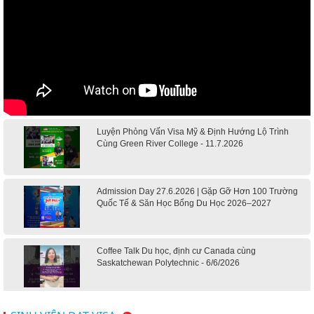
Luyện Phỏng Vấn Visa Mỹ & Định Hướng Lộ Trình
Cùng Green River College - 11.7.2026
Admission Day 27.6.2026 | Gặp Gỡ Hơn 100 Trường
Quốc Tế & Săn Học Bổng Du Học 2026–2027
Coffee Talk Du học, định cư Canada cùng
Saskatchewan Polytechnic - 6/6/2026
Hội thảo du học Mỹ 18.4.2026 - Đại học Mỹ học phí