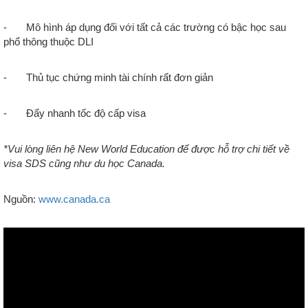
- Mô hình áp dụng đối với tất cả các trường có bậc học sau
phổ thông thuộc DLI
-
Thủ tục chứng minh tài chính rất đơn giản
-
Đẩy nhanh tốc độ cấp visa
*Vui lòng liên hệ New World Education để được hỗ trợ chi tiết về
visa SDS cũng như du học Canada.
Nguồn:
www.canada.ca