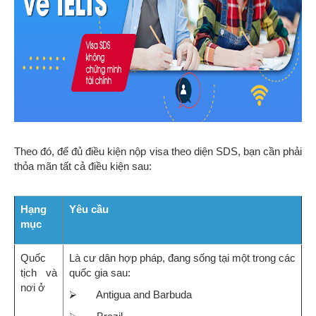
Theo đó, để đủ điều kiện nộp visa theo diện SDS, bạn cần phải
thỏa mãn tất cả điều kiện sau:
Hạng
Yêu cầu
mục
Quốc
Là cư dân hợp pháp, đang sống tại một trong các
tịch và
quốc gia sau:
nơi ở
⮚ Antigua and Barbuda