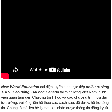
New World Education
đại diện tuyển sinh trực tiếp
nhiều trường
THPT, Cao đẳng, Đại học Canada
tại thị trường Việt Nam. S
inh
viên quan tâm đến Chương trình học và các chương trình ưu đãi
từ trường, vui lòng liên hệ
theo các cách sau,
để được hỗ trợ tông
tin.
Chúng tôi sẽ liên hệ lại sau khi nhận được thông tin đăng ký từ