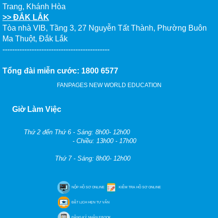
Trang, Khánh Hòa
>> ĐẮK LẮK
Tòa nhà VIB, Tầng 3, 27 Nguyễn Tất Thành, Phường Buôn
Ma Thuột, Đắk Lắk
--------------------------------------------
Tổng đài miễn cước: 1800 6577
FANPAGES NEW WORLD EDUCATION
Giờ Làm Việc
Thứ 2 đến Thứ 6 - Sáng: 8h00- 12h00
- Chiều: 13h00 - 17h00
Thứ 7 - Sáng: 8h00- 12h00
NỘP HỒ SƠ ONLINE
KIỂM TRA HỒ SƠ ONLINE
ĐẶT LỊCH HẸN TƯ VẤN
ĐĂNG KÝ NHẬN EBOOK