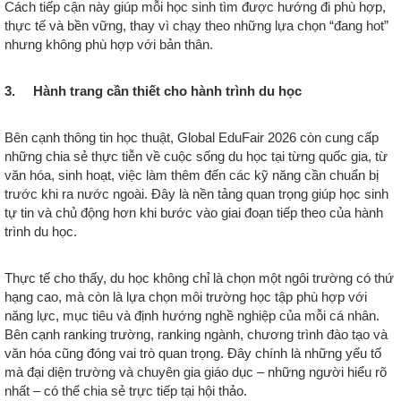
Cách tiếp cận này giúp mỗi học sinh tìm được hướng đi phù hợp,
thực tế và bền vững, thay vì chạy theo những lựa chọn “đang hot”
nhưng không phù hợp với bản thân.
3. Hành trang cần thiết cho hành trình du học
Bên cạnh thông tin học thuật, Global EduFair 2026 còn cung cấp
những chia sẻ thực tiễn về cuộc sống du học tại từng quốc gia, từ
văn hóa, sinh hoạt, việc làm thêm đến các kỹ năng cần chuẩn bị
trước khi ra nước ngoài. Đây là nền tảng quan trọng giúp học sinh
tự tin và chủ động hơn khi bước vào giai đoạn tiếp theo của hành
trình du học.
Thực tế cho thấy, du học không chỉ là chọn một ngôi trường có thứ
hạng cao, mà còn là lựa chọn môi trường học tập phù hợp với
năng lực, mục tiêu và định hướng nghề nghiệp của mỗi cá nhân.
Bên cạnh ranking trường, ranking ngành, chương trình đào tạo và
văn hóa cũng đóng vai trò quan trọng. Đây chính là những yếu tố
mà đại diện trường và chuyên gia giáo dục – những người hiểu rõ
nhất – có thể chia sẻ trực tiếp tại hội thảo.