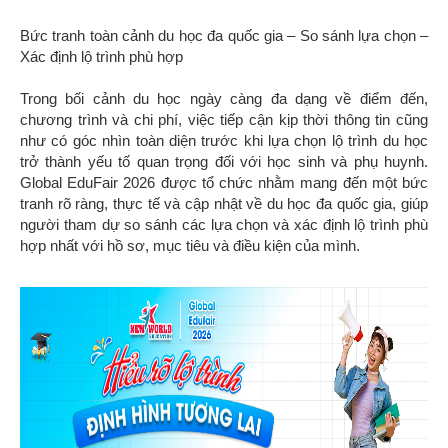
Bức tranh toàn cảnh du học đa quốc gia – So sánh lựa chọn –
Xác định lộ trình phù hợp
Trong bối cảnh du học ngày càng đa dạng về điểm đến,
chương trình và chi phí, việc tiếp cận kịp thời thông tin cũng
như có góc nhìn toàn diện trước khi lựa chọn lộ trình du học
trở thành yếu tố quan trọng đối với học sinh và phụ huynh.
Global EduFair 2026 được tổ chức nhằm mang đến một bức
tranh rõ ràng, thực tế và cập nhật về du học đa quốc gia, giúp
người tham dự so sánh các lựa chọn và xác định lộ trình phù
hợp nhất với hồ sơ, mục tiêu và điều kiện của mình.