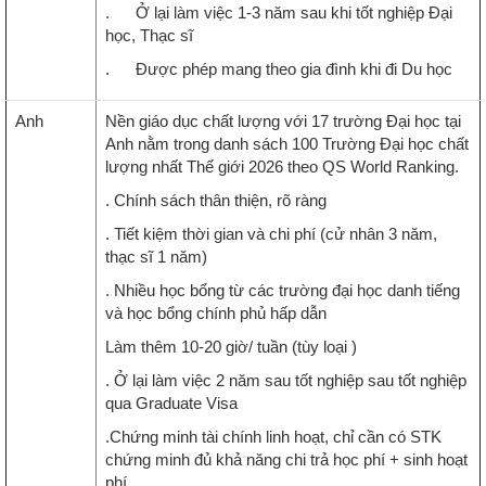
. Ở lại làm việc 1-3 năm sau khi tốt nghiệp Đại
học, Thạc sĩ
. Được phép mang theo gia đình khi đi Du học
Anh
Nền giáo dục chất lượng với 17 trường Đại học tại
Anh nằm trong danh sách 100 Trường Đại học chất
lượng nhất Thế giới 2026 theo QS World Ranking.
. Chính sách thân thiện, rõ ràng
. Tiết kiệm thời gian và chi phí (cử nhân 3 năm,
thạc sĩ 1 năm)
. Nhiều học bổng từ các trường đại học danh tiếng
và học bổng chính phủ hấp dẫn
Làm thêm 10-20 giờ/ tuần (tùy loại )
. Ở lại làm việc 2 năm sau tốt nghiệp sau tốt nghiệp
qua Graduate Visa
.Chứng minh tài chính linh hoạt, chỉ cần có STK
chứng minh đủ khả năng chi trả học phí + sinh hoạt
phí