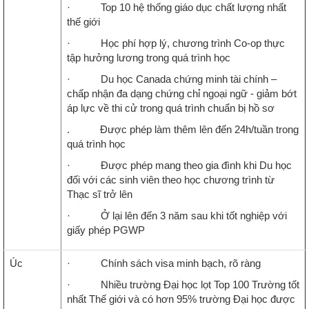
· Top 10 hệ thống giáo dục chất lượng nhất
thế giới
· Học phí hợp lý, chương trình Co-op thực
tập hưởng lương trong quá trình học
· Du học Canada chứng minh tài chính –
chấp nhận đa dạng chứng chỉ ngoại ngữ - giảm bớt
áp lực về thi cử trong quá trình chuẩn bị hồ sơ
. Được phép làm thêm lên đến 24h/tuần trong
quá trình học
· Được phép mang theo gia đình khi Du học
đối với các sinh viên theo học chương trình từ
Thạc sĩ trở lên
· Ở lại lên đến 3 năm sau khi tốt nghiệp với
giấy phép PGWP
Úc
· Chính sách visa minh bạch, rõ ràng
· Nhiều trường Đại học lọt Top 100 Trường tốt
nhất Thế giới và có hơn 95% trường Đại học được