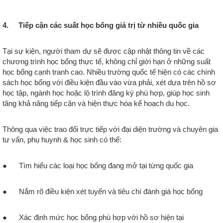
4. Tiếp cận các suất học bổng giá trị từ nhiều quốc gia
Tại sự kiện, người tham dự sẽ được cập nhật thông tin về các
chương trình học bổng thực tế, không chỉ giới hạn ở những suất
học bổng cạnh tranh cao. Nhiều trường quốc tế hiện có các chính
sách học bổng với điều kiện đầu vào vừa phải, xét dựa trên hồ sơ
học tập, ngành học hoặc lộ trình đăng ký phù hợp, giúp học sinh
tăng khả năng tiếp cận và hiện thực hóa kế hoạch du học.
Thông qua việc trao đổi trực tiếp với đại diện trường và chuyên gia
tư vấn, phụ huynh & học sinh có thể:
● Tìm hiểu các loại học bổng đang mở tại từng quốc gia
● Nắm rõ điều kiện xét tuyển và tiêu chí đánh giá học bổng
● Xác định mức học bổng phù hợp với hồ sơ hiện tại