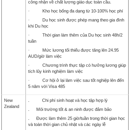
công nhận về chất lượng giáo dục toàn cầu.
· Kho học bổng đa dạng từ 10-100% học phí
· Du học sinh được phép mang theo gia đình
khi Du học
· Thời gian làm thêm của Du học sinh 48h/2
tuần
· Mức lương tối thiểu được tăng lên 24.95
AUD/giờ làm việc
· Chương trình thực tập có hưởng lương giúp
tích lũy kinh nghiệm làm việc
· Cơ hội ở lại làm việc sau tốt nghiệp lên đến
5 năm với Visa 485
New
. Chi phí sinh hoạt và học tập hợp lý
Zealand
. Môi trường tốt & an ninh được đảm bảo
. Được làm thêm 25 giờ/tuần trong thời gian học
và toàn thời gian chủ nhật và các ngày lễ