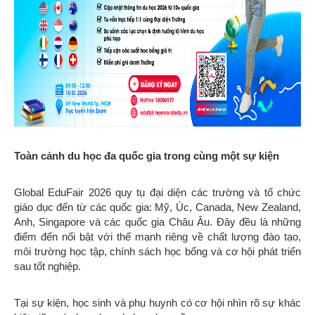
Toàn cảnh du học đa quốc gia trong cùng một sự kiện
Global EduFair 2026 quy tụ đại diện các trường và tổ chức
giáo dục đến từ các quốc gia: Mỹ, Úc, Canada, New Zealand,
Anh, Singapore và các quốc gia Châu Âu. Đây đều là những
điểm đến nổi bật với thế mạnh riêng về chất lượng đào tạo,
môi trường học tập, chính sách học bổng và cơ hội phát triển
sau tốt nghiệp.
Tại sự kiện, học sinh và phụ huynh có cơ hội nhìn rõ sự khác