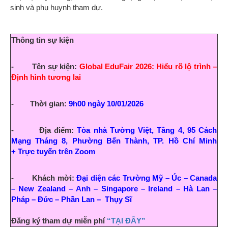
sinh và phụ huynh tham dự.
Thông tin sự kiện
- Tên sự kiện:
Global EduFair 2026: Hiểu rõ lộ trình –
Định hình tương lai
- Thời gian:
9h00 ngày 10/01/2026
- Địa điểm:
Tòa nhà Tường Việt, Tầng 4, 95 Cách
Mạng Tháng 8, Phường Bến Thành, TP. Hồ Chí Minh
+
Trực tuyến trên Zoom
- Khách mời:
Đại diện các Trường Mỹ – Úc – Canada
– New Zealand – Anh – Singapore – Ireland – Hà Lan –
Pháp – Đức – Phần Lan – Thụy Sĩ
Đăng ký tham dự miễn phí
“TẠI ĐÂY”