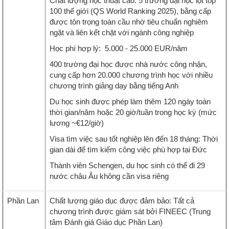
Chất lượng học thuật cao: 5 trường đại học lọt top
100 thế giới (QS World Ranking 2025), bằng cấp
được tôn trọng toàn cầu nhờ tiêu chuẩn nghiêm
ngặt và liên kết chặt với ngành công nghiệp
Học phí hợp lý: 5.000 - 25.000 EUR/năm
400 trường đại học được nhà nước công nhận,
cung cấp hơn 20.000 chương trình học với nhiều
chương trình giảng dạy bằng tiếng Anh
Du học sinh được phép làm thêm 120 ngày toàn
thời gian/năm hoặc 20 giờ/tuần trong học kỳ (mức
lương ~€12/giờ)
Visa tìm việc sau tốt nghiệp lên đến 18 tháng: Thời
gian dài để tìm kiếm công việc phù hợp tại Đức
Thành viên Schengen, du học sinh có thể đi 29
nước châu Âu không cần visa riêng
Phần Lan
Chất lượng giáo dục được đảm bảo: Tất cả
chương trình được giám sát bởi FINEEC (Trung
tâm Đánh giá Giáo dục Phần Lan)