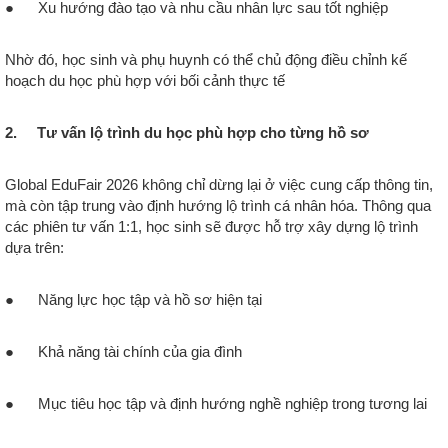
● Xu hướng đào tạo và nhu cầu nhân lực sau tốt nghiệp
Nhờ đó, học sinh và phụ huynh có thể chủ động điều chỉnh kế
hoạch du học phù hợp với bối cảnh thực tế
2. Tư vấn lộ trình du học phù hợp cho từng hồ sơ
Global EduFair 2026 không chỉ dừng lại ở việc cung cấp thông tin,
mà còn tập trung vào định hướng lộ trình cá nhân hóa. Thông qua
các phiên tư vấn 1:1, học sinh sẽ được hỗ trợ xây dựng lộ trình
dựa trên:
● Năng lực học tập và hồ sơ hiện tại
● Khả năng tài chính của gia đình
● Mục tiêu học tập và định hướng nghề nghiệp trong tương lai