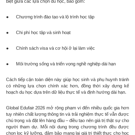
biệt giữa các lựa chọn du học, bao gồm:
● Chương trình đào tạo và lộ trình học tập
● Chi phí học tập và sinh hoạt
● Chính sách visa và cơ hội ở lại làm việc
● Môi trường sống và triển vọng nghề nghiệp dài hạn
Cách tiếp cận toàn diện này giúp học sinh và phụ huynh tránh
có những lựa chọn chính xác hơn, đồng thời xây dựng kế
hoạch du học dựa trên dữ liệu thực tế và định hướng dài hạn.
Global Edufair 2026 mở rộng phạm vi đến nhiều quốc gia hơn
tuy nhiên chất lượng thông tin và trải nghiệm thực tế vẫn được
chú trọng và đặt lên hàng đầu – điều tạo nên giá trị thật sự cho
người tham dự. Mỗi nội dung trong chương trình đều được
chọn lọc kỹ lưỡng, đảm bảo mang lại giá trị thiết thực cho học