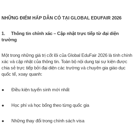
NHỮNG ĐIỂM HẤP DẪN CÓ TẠI GLOBAL EDUFAIR 2026
1. Thông tin chính xác – Cập nhật trực tiếp từ đại diện
trường
Một trong những giá trị cốt lõi của Global EduFair 2026 là tính chính
xác và cập nhật của thông tin. Toàn bộ nội dung tại sự kiện được
chia sẻ trực tiếp bởi đại diện các trường và chuyên gia giáo dục
quốc tế, xoay quanh:
● Điều kiện tuyển sinh mới nhất
● Học phí và học bổng theo từng quốc gia
● Những thay đổi trong chính sách visa