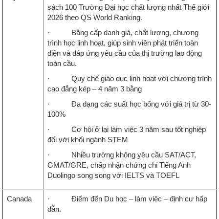
sách 100 Trường Đại học chất lượng nhất Thế giới
2026 theo QS World Ranking.
· Bằng cấp danh giá, chất lượng, chương
trình học linh hoạt, giúp sinh viên phát triển toàn
diện và đáp ứng yêu cầu của thị trường lao động
toàn cầu.
· Quy chế giáo dục linh hoạt với chương trình
cao đẳng kép – 4 năm 3 bằng
· Đa dạng các suất học bổng với giá trị từ 30-
100%
· Cơ hội ở lại làm việc 3 năm sau tốt nghiệp
đối với khối ngành STEM
· Nhiều trường không yêu cầu SAT/ACT,
GMAT/GRE, chấp nhận chứng chỉ Tiếng Anh
Duolingo song song với IELTS và TOEFL
Canada
· Điểm đến Du học – làm việc – định cư hấp
dẫn.