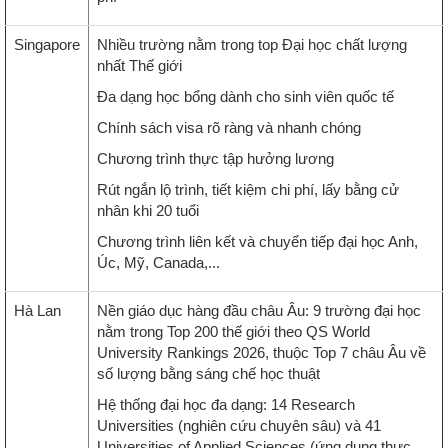
Singapore
Nhiều trường nằm trong top Đại học chất lượng
nhất Thế giới
Đa dạng học bổng dành cho sinh viên quốc tế
Chính sách visa rõ ràng và nhanh chóng
Chương trình thực tập hưởng lương
Rút ngắn lộ trình, tiết kiệm chi phí, lấy bằng cử
nhân khi 20 tuổi
Chương trình liên kết và chuyển tiếp đại học Anh,
Úc, Mỹ, Canada,...
Hà Lan
Nền giáo dục hàng đầu châu Âu: 9 trường đại học
nằm trong Top 200 thế giới theo QS World
University Rankings 2026, thuộc Top 7 châu Âu về
số lượng bằng sáng chế học thuật
Hệ thống đại học đa dạng: 14 Research
Universities (nghiên cứu chuyên sâu) và 41
Universities of Applied Sciences (ứng dụng thực