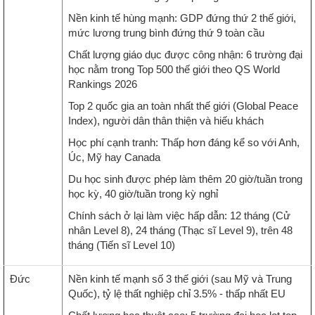
Nền kinh tế hùng mạnh: GDP đứng thứ 2 thế giới,
mức lương trung bình đứng thứ 9 toàn cầu
Chất lượng giáo dục được công nhận: 6 trường đại
học nằm trong Top 500 thế giới theo QS World
Rankings 2026
Top 2 quốc gia an toàn nhất thế giới (Global Peace
Index), người dân thân thiện và hiếu khách
Học phí cạnh tranh: Thấp hơn đáng kể so với Anh,
Úc, Mỹ hay Canada
Du học sinh được phép làm thêm 20 giờ/tuần trong
học kỳ, 40 giờ/tuần trong kỳ nghỉ
Chính sách ở lại làm việc hấp dẫn: 12 tháng (Cử
nhân Level 8), 24 tháng (Thạc sĩ Level 9), trên 48
tháng (Tiến sĩ Level 10)
Đức
Nền kinh tế mạnh số 3 thế giới (sau Mỹ và Trung
Quốc), tỷ lệ thất nghiệp chỉ 3.5% - thấp nhất EU