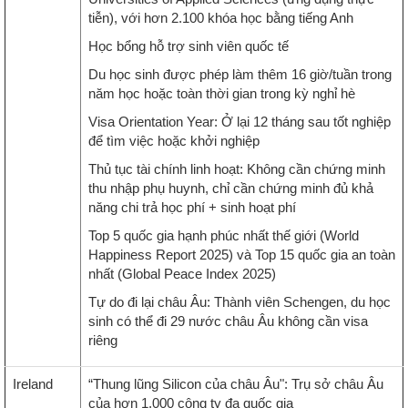
tiễn), với hơn 2.100 khóa học bằng tiếng Anh
Học bổng hỗ trợ sinh viên quốc tế
Du học sinh được phép làm thêm 16 giờ/tuần trong
năm học hoặc toàn thời gian trong kỳ nghỉ hè
Visa Orientation Year: Ở lại 12 tháng sau tốt nghiệp
để tìm việc hoặc khởi nghiệp
Thủ tục tài chính linh hoạt: Không cần chứng minh
thu nhập phụ huynh, chỉ cần chứng minh đủ khả
năng chi trả học phí + sinh hoạt phí
Top 5 quốc gia hạnh phúc nhất thế giới (World
Happiness Report 2025) và Top 15 quốc gia an toàn
nhất (Global Peace Index 2025)
Tự do đi lại châu Âu: Thành viên Schengen, du học
sinh có thể đi 29 nước châu Âu không cần visa
riêng
Ireland
“Thung lũng Silicon của châu Âu": Trụ sở châu Âu
của hơn 1.000 công ty đa quốc gia