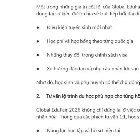
Một trong những giá trị cốt lõi của Global EduFa
dung tại sự kiện được chia sẻ trực tiếp bởi đại 
● Điều kiện tuyển sinh mới nhất
● Học phí và học bổng theo từng quốc gia
● Những thay đổi trong chính sách visa
● Xu hướng đào tạo và nhu cầu nhân lực sau 
Nhờ đó, học sinh và phụ huynh có thể chủ động 
2. Tư vấn lộ trình du học phù hợp cho từng hồ
Global EduFair 2026 không chỉ dừng lại ở việc c
nhân hóa. Thông qua các phiên tư vấn 1:1, học si
● Năng lực học tập và hồ sơ hiện tại