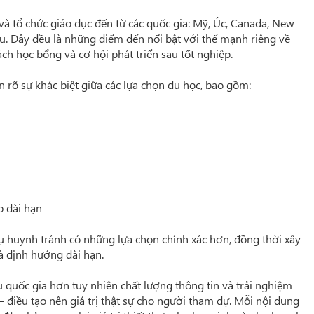
và tổ chức giáo dục đến từ các quốc gia: Mỹ, Úc, Canada, New
u. Đây đều là những điểm đến nổi bật với thế mạnh riêng về
ch học bổng và cơ hội phát triển sau tốt nghiệp.
n rõ sự khác biệt giữa các lựa chọn du học, bao gồm:
 dài hạn
hụ huynh tránh có những lựa chọn chính xác hơn, đồng thời xây
à định hướng dài hạn.
quốc gia hơn tuy nhiên chất lượng thông tin và trải nghiệm
– điều tạo nên giá trị thật sự cho người tham dự. Mỗi nội dung