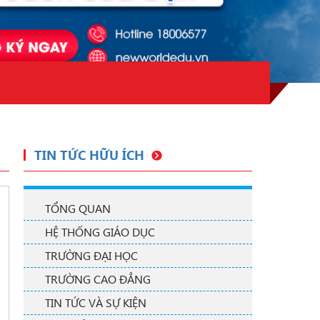
TIN TỨC HỮU ÍCH
TỔNG QUAN
HỆ THỐNG GIÁO DỤC
TRƯỜNG ĐẠI HỌC
TRƯỜNG CAO ĐẲNG
TIN TỨC VÀ SỰ KIỆN