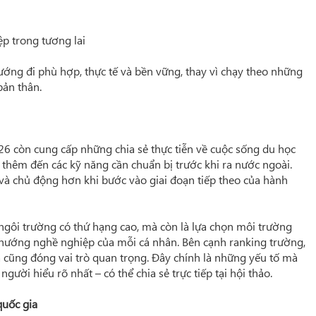
p trong tương lai
ướng đi phù hợp, thực tế và bền vững, thay vì chạy theo những
ản thân.
026 còn cung cấp những chia sẻ thực tiễn về cuộc sống du học
àm thêm đến các kỹ năng cần chuẩn bị trước khi ra nước ngoài.
 và chủ động hơn khi bước vào giai đoạn tiếp theo của hành
 ngôi trường có thứ hạng cao, mà còn là lựa chọn môi trường
 hướng nghề nghiệp của mỗi cá nhân. Bên cạnh ranking trường,
 cũng đóng vai trò quan trọng. Đây chính là những yếu tố mà
ười hiểu rõ nhất – có thể chia sẻ trực tiếp tại hội thảo.
quốc gia