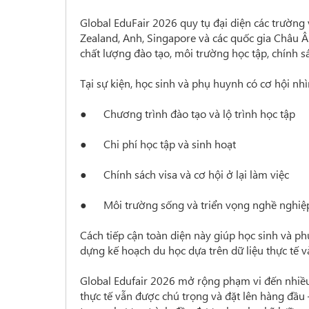
Global EduFair 2026 quy tụ đại diện các trường 
Zealand, Anh, Singapore và các quốc gia Châu Â
chất lượng đào tạo, môi trường học tập, chính sá
Tại sự kiện, học sinh và phụ huynh có cơ hội nhì
● Chương trình đào tạo và lộ trình học tập
● Chi phí học tập và sinh hoạt
● Chính sách visa và cơ hội ở lại làm việc
● Môi trường sống và triển vọng nghề nghiệp
Cách tiếp cận toàn diện này giúp học sinh và p
dựng kế hoạch du học dựa trên dữ liệu thực tế v
Global Edufair 2026 mở rộng phạm vi đến nhiều 
thực tế vẫn được chú trọng và đặt lên hàng đầu 