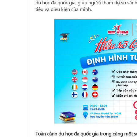
du học đa quốc gia, giúp người tham dự so sánh 
tiêu và điều kiện của mình.
Toàn cảnh du học đa quốc gia trong cùng một s