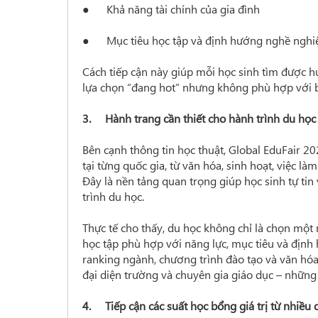
● Khả năng tài chính của gia đình
● Mục tiêu học tập và định hướng nghề nghiệ
Cách tiếp cận này giúp mỗi học sinh tìm được h
lựa chọn “đang hot” nhưng không phù hợp với b
3. Hành trang cần thiết cho hành trình du học
Bên cạnh thông tin học thuật, Global EduFair 2
tại từng quốc gia, từ văn hóa, sinh hoạt, việc l
Đây là nền tảng quan trọng giúp học sinh tự tin
trình du học.
Thực tế cho thấy, du học không chỉ là chọn một
học tập phù hợp với năng lực, mục tiêu và định
ranking ngành, chương trình đào tạo và văn hóa
đại diện trường và chuyên gia giáo dục – những ng
4. Tiếp cận các suất học bổng giá trị từ nhiều 