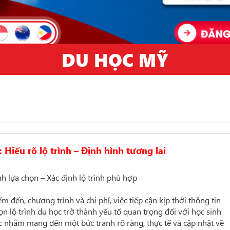
DU HỌC MỸ
 Hiểu rõ lộ trình – Định hình tương lai
h lựa chọn – Xác định lộ trình phù hợp
 đến, chương trình và chi phí, việc tiếp cận kịp thời thông tin
ọn lộ trình du học trở thành yếu tố quan trọng đối với học sinh
c nhằm mang đến một bức tranh rõ ràng, thực tế và cập nhật về