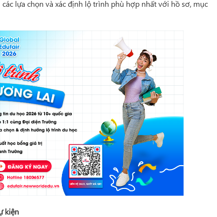
các lựa chọn và xác định lộ trình phù hợp nhất với hồ sơ, mục
ự kiện