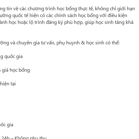
ng tin về các chương trình học bổng thực tế, không chỉ giới hạn
ường quốc tế hiện có các chính sách học bổng với điều kiện
gành học hoặc lộ trình đăng ký phù hợp, giúp học sinh tăng khả
rường và chuyên gia tư vấn, phụ huynh & học sinh có thể:
g quốc gia
h giá học bổng
iện tại
uốc gia
g 24h – Không phụ thu