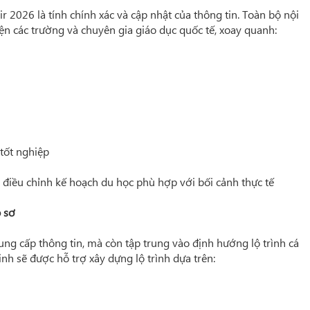
ir 2026 là tính chính xác và cập nhật của thông tin. Toàn bộ nội
diện các trường và chuyên gia giáo dục quốc tế, xoay quanh:
tốt nghiệp
điều chỉnh kế hoạch du học phù hợp với bối cảnh thực tế
 sơ
ung cấp thông tin, mà còn tập trung vào định hướng lộ trình cá
nh sẽ được hỗ trợ xây dựng lộ trình dựa trên: