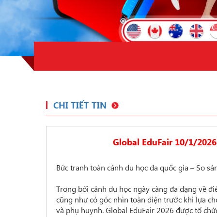
CHI TIẾT TIN
Global EduFair 10/1/2026:
Bức tranh toàn cảnh du học đa quốc gia – So sán
Trong bối cảnh du học ngày càng đa dạng về điểm
cũng như có góc nhìn toàn diện trước khi lựa ch
và phụ huynh. Global EduFair 2026 được tổ chứ