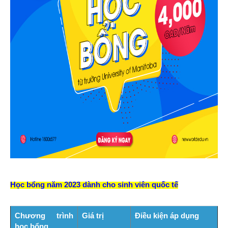
Học bổng năm 2023 dành cho sinh viên quốc tế
Chương trình
Giá trị
Điều kiện áp dụng
học bổng