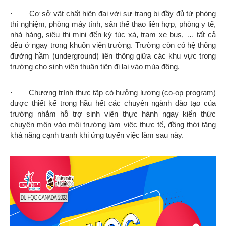
· Cơ sở vật chất hiện đại với sự trang bị đầy đủ từ phòng
thí nghiệm, phòng máy tính, sân thể thao liên hợp, phòng y tế,
nhà hàng, siêu thị mini đến ký túc xá, trạm xe bus, … tất cả
đều ở ngay trong khuôn viên trường. Trường còn có hệ thống
đường hầm (underground) liên thông giữa các khu vực trong
trường cho sinh viên thuận tiện đi lại vào mùa đông.
· Chương trình thực tập có hưởng lương (co-op program)
được thiết kế trong hầu hết các chuyên ngành đào tạo của
trường nhằm hỗ trợ sinh viên thực hành ngay kiến thức
chuyên môn vào môi trường làm việc thực tế, đồng thời tăng
khả năng cạnh tranh khi ứng tuyển việc làm sau này.