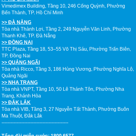
Vimedimex Building, Tầng 10, 246 Cống Quỳnh, Phường
Bến Thành, TP. Hồ Chí Minh
>> ĐÀ NẴNG
Tòa nhà Thành Lợi, Tầng 2, 249 Nguyễn Văn Linh, Phường
Thanh Khê, TP. Đà Nẵng
>> ĐỒNG NAI
TTC Plaza, Tầng 18, 53–55 Võ Thị Sáu, Phường Trấn Biên,
TP. Đồng Nai
>> QUẢNG NGÃI
Tòa nhà Ricco, Tầng 3, 186 Hùng Vương, Phường Nghĩa Lộ,
Quảng Ngãi
>> NHA TRANG
Tòa nhà VNPT, Tầng 10, 50 Lê Thánh Tôn, Phường Nha
Trang, Khánh Hòa
>> ĐẮK LẮK
Tòa nhà VIB, Tầng 3, 27 Nguyễn Tất Thành, Phường Buôn
Ma Thuột, Đắk Lắk
--------------------------------------------
Tổng đài miễn cước: 1800 6577