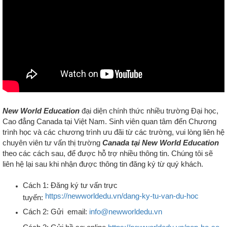
New World Education
đại diện chính thức
nhiều trường Đại học,
Cao đẳng Canada tại Việt Nam.
S
inh viên quan tâm đến Chương
trình học và các chương trình ưu đãi từ các trường, v
ui lòng liên hệ
chuyên viên tư vấn thị trường
Canada tại New World Education
theo các cách sau
, để được hỗ trợ nhiều thông tin
.
Chúng tôi sẽ
liên hệ lại sau khi nhận được thông tin đăng ký từ quý khách.
Cách 1: Đăng ký tư vấn trực
https://newworldedu.vn/dang-ky-tu-van-du-hoc
tuyến:
Cách 2: Gửi email:
info@newworldedu.vn