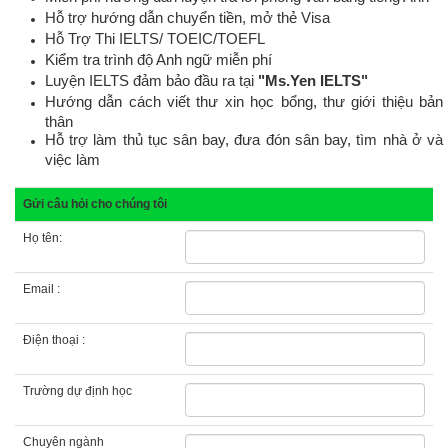
Hỗ trợ hướng dẫn chuyển tiền, mở thẻ Visa
Hỗ Trợ Thi IELTS/ TOEIC/TOEFL
Kiểm tra trình độ Anh ngữ miễn phí
Luyện IELTS đảm bảo đầu ra tại
"Ms.Yen IELTS"
Hướng dẫn cách viết thư xin học bổng, thư giới thiệu bản
thân
Hỗ trợ làm thủ tục sân bay, đưa đón sân bay, tìm nhà ở và
việc làm
Gửi câu hỏi cho chúng tôi
Họ tên:
Email :
Điện thoại :
Trường dự định học
Chuyên ngành