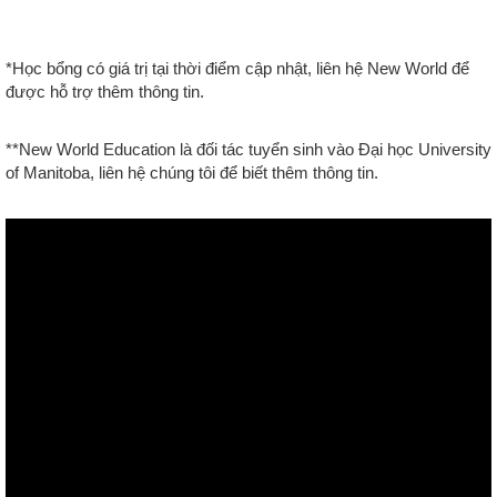
*Học bổng có giá trị tại thời điểm cập nhật, liên hệ New World để
được hỗ trợ thêm thông tin.
**New World Education là đối tác tuyển sinh vào Đại học University
of Manitoba, liên hệ chúng tôi để biết thêm thông tin.