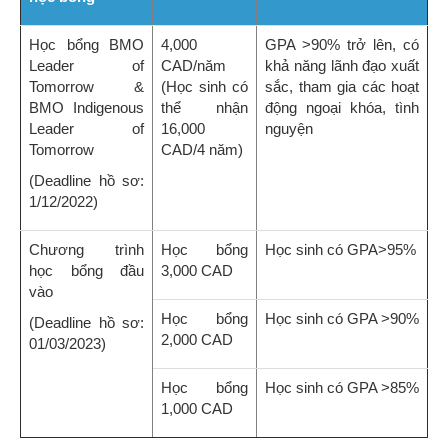
Học bổng BMO
4,000
GPA >90% trở lên, có
Leader of
CAD/năm
khả năng lãnh đạo xuất
Tomorrow &
(Học sinh có
sắc, tham gia các hoạt
BMO Indigenous
thể nhận
động ngoại khóa, tình
Leader of
16,000
nguyện
Tomorrow
CAD/4 năm)
(Deadline hồ sơ:
1/12/2022)
Chương trình
Học bổng
Học sinh có GPA>95%
học bổng đầu
3,000 CAD
vào
Học bổng
Học sinh có GPA >90%
(Deadline hồ sơ:
2,000 CAD
01/03/2023)
Học bổng
Học sinh có GPA >85%
1,000 CAD