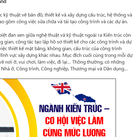
and
 kỹ thuật vẽ bản đồ, thiết kế và xây dựng cấu trúc, hệ thống và
ao gồm công việc sửa chữa và tái tạo công trình và các dự án.
biệt đan xen giữa nghệ thuật và kỹ thuật ngoài ra Kiến trúc còn
g gian, công tác tạo lập hồ sơ thiết kế cho các công trình và dự
iệc thiết kế mặt bằng, không gian, cấu trúc của công trình
 lĩnh vực xây dựng khác nhau. Mục đích cuối cùng trong mỗi dự
ề nơi ở, vui chơi, làm việc, đi lại… Thông thường, có những
là Nhà ở, Công trình, Công nghiệp, Thương mại và Dân dụng…