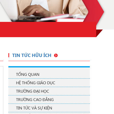
TIN TỨC HỮU ÍCH
TỔNG QUAN
HỆ THỐNG GIÁO DỤC
TRƯỜNG ĐẠI HỌC
TRƯỜNG CAO ĐẲNG
TIN TỨC VÀ SỰ KIỆN