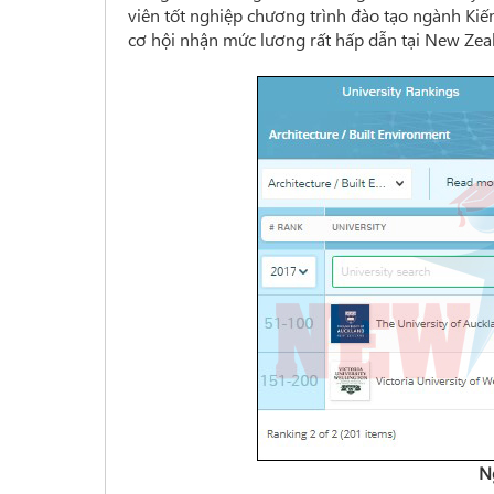
viên tốt nghiệp chương trình đào tạo ngành Kiế
cơ hội nhận mức lương rất hấp dẫn tại New Zea
N