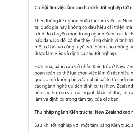
Cơ hội tìm việc làm cao hơn khi tốt nghiệp Cử 
Theo thống kê nguồn nhân lực làm việc tại New 
tại quốc gia này không có dấu hiệu cải thiện mà
trình độ chuyên môn trong ngành Kiến trúc tại
hấp dẫn. Do đó, có thể thấy rằng chính vì tình 
một cơ hội vô cùng tuyệt vời dành cho những 
được làm việc và định cư sau tốt nghiệp.
Hơn nữa, bằng cấp Cử nhân Kiến trúc ở New Zeal
hoàn toàn có thể lựa chọn việc làm ở rất nhiều n
quốc… mà không hề vướn phải bất kì từ chối nào
các ngành nghề ưu tiên định cư tại New Zealand,
tiên cao hơn so với các ngành khác. Vì thế, tất 
làm và định cư trong tầm tay của các bạn.
Thu nhập ngành Kiến trúc tại New Zealand cao
Sau khi tốt nghiệp với một tấm bằng Kiến trúc, 