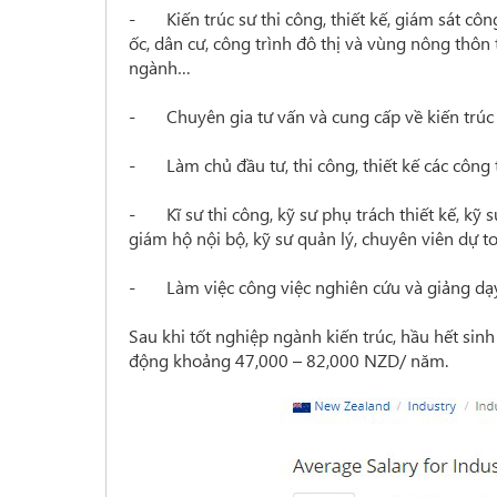
- Kiến trúc sư thi công, thiết kế, giám sát cô
ốc, dân cư, công trình đô thị và vùng nông thôn t
ngành…
- Chuyên gia tư vấn và cung cấp về kiến trúc tạ
- Làm chủ đầu tư, thi công, thiết kế các công t
- Kĩ sư thi công, kỹ sư phụ trách thiết kế, kỹ 
giám hộ nội bộ, kỹ sư quản lý, chuyên viên dự toá
- Làm việc công việc nghiên cứu và giảng dạy 
Sau khi tốt nghiệp ngành kiến trúc, hầu hết si
động khoảng 47,000 – 82,000 NZD/ năm.