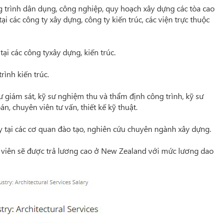
ng trình dân dụng, công nghiệp, quy hoạch xây dựng các tòa cao
ại các công ty xây dựng, công ty kiến trúc, các viện trực thuộc
i các công tyxây dựng, kiến trúc.
rình kiến trúc.
sư giám sát, kỹ sư nghiệm thu và thẩm định công trình, kỹ sư
n, chuyên viên tư vấn, thiết kế kỹ thuật.
tại các cơ quan đào tạo, nghiên cứu chuyên ngành xây dựng.
nh viên sẽ được trả lương cao ở New Zealand với mức lương dao