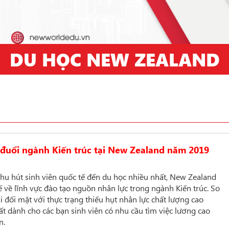
DU HỌC NEW ZEALAND
o đuổi ngành Kiến trúc tại New Zealand năm 2019
thu hút sinh viên quốc tế đến du học nhiều nhất, New Zealand
ế về lĩnh vực đào tạo nguồn nhân lực trong ngành Kiến trúc. So
 đối mặt với thực trạng thiếu hụt nhân lực chất lượng cao
hất dành cho các bạn sinh viên có nhu cầu tìm việc lương cao
ơn.