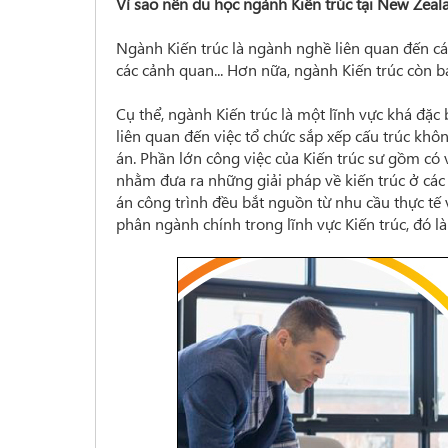
Vì sao nên du học ngành Kiến trúc tại New Zeal
Ngành Kiến trúc là ngành nghề liên quan đến các
các cảnh quan... Hơn nữa, ngành Kiến trúc còn b
Cụ thể, ngành Kiến trúc là một lĩnh vực khá đặc 
liên quan đến việc tổ chức sắp xếp cấu trúc khôn
án. Phần lớn công việc của Kiến trúc sư gồm có v
nhằm đưa ra những giải pháp về kiến trúc ở các
án công trình đều bắt nguồn từ nhu cầu thực tế v
phân ngành chính trong lĩnh vực Kiến trúc, đó 