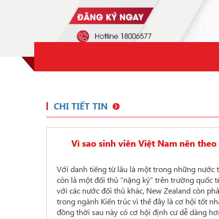
CHI TIẾT TIN
Vì sao sinh viên Việt Nam nên the
Với danh tiếng từ lâu là một trong những nước 
còn là một đối thủ “nặng ký” trên trường quốc t
với các nước đối thủ khác, New Zealand còn phải
trong ngành Kiến trúc vì thế đây là cơ hội tốt n
đồng thời sau này có cơ hội định cư dễ dàng h