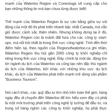
mạnh của Waterloo Region và Conestoga sẽ cung cấp cho
bạn những thông tin mà bạn chưa từng được biết!
Thế mạnh của Waterloo Region là sự cân bằng giữa sự sôi
động của một đô thị phát triển nhanh bậc nhất Canada, mà vẫn
giữ được cảnh sắc thiên nhiên. Nhưng không dừng lại ở đó,
Waterloo Region còn là mảnh đất hứa cho các công ty start-
ups, mà nổi trội nhất là trong lĩnh vực công nghệ. Tính đến thời
điểm hiện tại, theo nguồn của Regionofwaterloo.ca ghi nhận,
Waterloo Region thu hút gần 2000 công ty khởi nghiệp chỉ
riêng trong lĩnh vực công nghệ. Đây chính là một tác động lớn
tới ngành du lịch của Waterloo và cũng tạo nên đặc thù ngành
du lịch của Waterloo, bởi khác với những khu vực du lịch
khác, du lịch của Waterloo phát triển mạnh mẽ dòng sản phẩm
“Business Tourism”.
Nói cách khác, các quỹ đầu tư lớn nhỏ trên toàn thế giới, hàng
ngày đều di chuyển đến Waterloo để tìm hiểu xem đây có phải
là một môi trường phát triển công nghệ lý tưởng để đầu tư, và
trong số hàng nghìn các công ty khởi nghiệp, họ phải thực