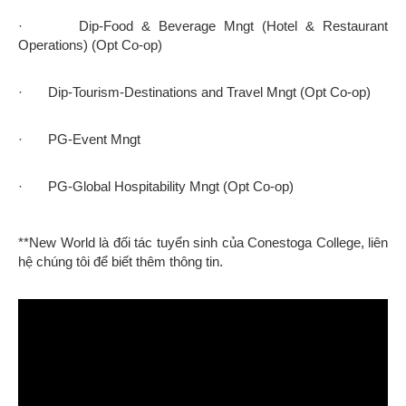
New World Education
đại diện tuyển sinh trực tiếp nhiều
trường THPT, Cao đẳng, Đại học Canada tại thị trường Việt
Nam. Sinh viên quan tâm đến Chương trình học và các
chương trình ưu đãi từ trường, vui lòng liên hệ theo các cách
sau, để được hỗ trợ thông tin. Chúng tôi sẽ liên hệ lại sau khi
nhận được thông tin đăng ký từ quý khách.