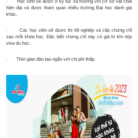
· Học sinh sẽ được ở ký túc xá trường với cơ sở vật chất
hiện đại và được tham quan nhiều trường Đại học danh giá
khác.
· Các học viên sẽ được thi tốt nghiệp và cấp chứng chỉ
sau mỗi khóa học. Đặc biệt chứng chỉ này có giá trị khi nộp
visa du học.
· Thời gian đào tạo ngắn với chi phí thấp.