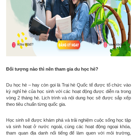
Đối tượng nào thì nên tham gia du học hè?
Du học hè – hay còn gọi là Trại hè Quốc tế được tổ chức vào
kỳ nghỉ hè của học sinh với các hoạt động được diễn ra trong
vòng 2 tháng hè. Lịch trình và nội dung học sẽ được sắp xếp
theo tiêu chuẩn từng quốc gia.
Học sinh sẽ được khám phá và trải nghiệm cuộc sống học tập
và sinh hoạt ở nước ngoài, cùng các hoạt động ngoại khóa,
tham quan địa danh nổi tiếng để làm quen với môi trường,