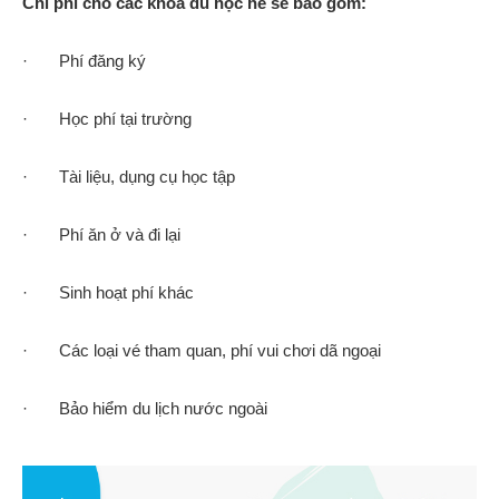
Chi phí cho các khóa du học hè sẽ bao gồm:
· Phí đăng ký
· Học phí tại trường
· Tài liệu, dụng cụ học tập
· Phí ăn ở và đi lại
· Sinh hoạt phí khác
· Các loại vé tham quan, phí vui chơi dã ngoại
· Bảo hiểm du lịch nước ngoài