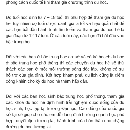
phong cách quốc tế khi tham gia chương trình du học.
Độ tuổi học sinh từ 7 – 18 tuổi thì phù hợp để tham gia du học
hè, tuy nhiên độ tuổi được đánh giá là tốt và hiệu quả nhất để
các bạn bắt đầu hành trình tìm kiếm và tham gia du học hè là
giai đoạn từ 12-17 tuổi. Ở các tuổi này, các bạn đã bắt đầu vào
bậc trung học.
Đổi với các bạn ở bậc trung học cơ sở và có kế hoạch du học
ở bậc trung học phổ thông thì các chuyến du học hè sẽ thử
thách các bạn ở một môi trường sống độc lập, không có sự
hỗ trợ của gia đình. Kết hợp khám phá, du lịch cũng là điểm
cộng khiến cho kỳ du học hè thêm hấp dẫn.
Đối với các bạn học sinh bậc trung học phổ thông, tham gia
các khóa du học hè định hình trải nghiệm cuộc sống của du
học sinh, học tập tại trường Đại học, Cao đẳng của quốc gia
sở tại sẽ giúp cho các em dễ dàng định hướng ngành học phù
hợp, quyết định tương lai, hành trình của bản thân cho chặng
đường du học tương lai.