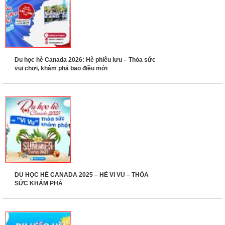
Du học hè Canada 2026: Hè phiêu lưu – Thỏa sức
vui chơi, khám phá bao điều mới
DU HỌC HÈ CANADA 2025 – HÈ VI VU – THỎA
SỨC KHÁM PHÁ