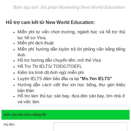
Biên tập bởi: Bộ phận Marketing New World Education
Hỗ trợ cam kết từ New World Education:
Miễn phí tư vấn chọn trường, ngành học và hỗ trợ thủ
tục hồ sơ Visa.
Miễn phí dịch thuật
Miễn phí hướng dẫn luyện trả lời phỏng vấn bằng tiếng
Anh
Hỗ trợ hướng dẫn chuyển tiền, mở thẻ Visa
Hỗ Trợ Thi IELTS/ TOEIC/TOEFL
Kiểm tra trình độ Anh ngữ miễn phí
Luyện IELTS đảm bảo đầu ra tại
"Ms.Yen IELTS"
Hướng dẫn cách viết thư xin học bổng, thư giới thiệu
bản thân
Hỗ trợ làm thủ tục sân bay, đưa đón sân bay, tìm nhà ở
và việc làm
Gửi câu hỏi cho chúng tôi
Họ tên: