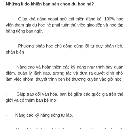
Những lí do khiến bạn nên chọn du học hè?
· Giúp khả năng ngoại ngữ cải thiện đáng kể, 100% học
viên tham gia du học hè phải tuân thủ việc giao tiếp và học tập
bằng tiếng bản ngữ.
· Phương pháp học chủ động cùng lối tư duy phân tích,
phản biện
· Nâng cao và hoàn thiện các kỹ năng như trình bày quan
điểm, quản lý lãnh đạo, tương tác và đưa ra quyết định nhờ
làm việc nhóm, thuyết trình xen kẽ thường xuyên vào giờ học.
· Giúp trao đổi văn hóa, bạn bè giữa các quốc gia trên thế
giới và có thêm bạn bè mới.
· Nâng cao kỹ năng sống tự lập.