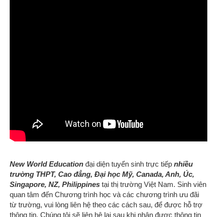
New World Education
đại diện tuyển sinh trực tiếp
nhiều
trường THPT, Cao đẳng, Đại học
Mỹ, Canada, Anh, Úc,
Singapore, NZ, Philippines
tại thị trường Việt Nam. S
inh viên
quan tâm đến Chương trình học và các chương trình ưu đãi
từ trường, vui lòng liên hệ
theo các cách sau,
để được hỗ trợ
thông tin.
Chúng tôi sẽ liên hệ lại sau khi nhận được thông tin