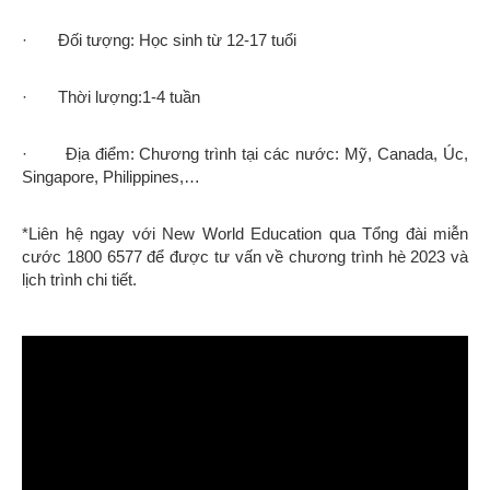
· Đối tượng: Học sinh từ 12-17 tuổi
· Thời lượng:1-4 tuần
· Địa điểm: Chương trình tại các nước: Mỹ, Canada, Úc,
Singapore, Philippines,…
*Liên hệ ngay với New World Education qua Tổng đài miễn
cước 1800 6577 để được tư vấn về chương trình hè 2023 và
lịch trình chi tiết.