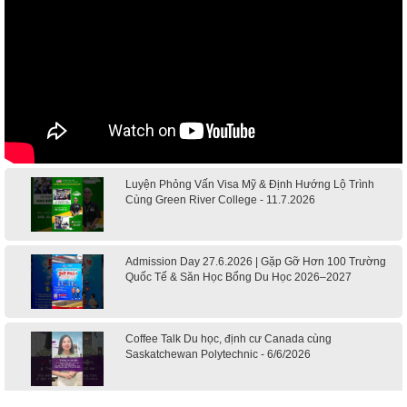
Luyện Phỏng Vấn Visa Mỹ & Định Hướng Lộ Trình
Cùng Green River College - 11.7.2026
Admission Day 27.6.2026 | Gặp Gỡ Hơn 100 Trường
Quốc Tế & Săn Học Bổng Du Học 2026–2027
Coffee Talk Du học, định cư Canada cùng
Saskatchewan Polytechnic - 6/6/2026