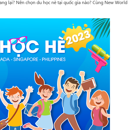
ang lại? Nên chọn du học nè tại quốc gia nào? Cùng New World