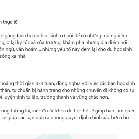
 thực tế
cố gắng tạo cho du học sinh cơ hội để có những trải nghiệm
ng, ở lại ký túc xá của trường, khám phá những địa điểm nổi
 ngôn ngữ, văn hoám….những yếu tố này đem lại cho du học sinh
 sống xa nhà.
oảng thời gian 3-8 tuần, đồng nghĩa với việc các bạn học sinh
 thân, tự chuẩn bị hành trang cho những chuyến đi không có sự
i luyện tính tự lập, trưởng thành và vững chắc hơn.
ong tương lai, việc đi các khóa du học hè sẽ giúp bạn làm quen
ó sẽ giúp các bạn đưa ra những quyết định chính xác hơn cho