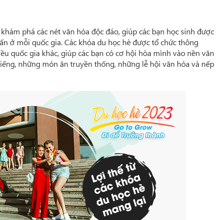
i khám phá các nét văn hóa độc đáo, giúp các bạn học sinh được
n ở mỗi quốc gia. Các khóa du học hè được tổ chức thông
iều quốc gia khác, giúp các bạn có cơ hội hòa mình vào nền văn
tiếng, những món ăn truyền thống, những lễ hội văn hóa và nếp