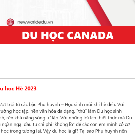
DU HỌC CANADA
u học Hè 2023
ợt trội từ các bậc Phụ huynh – Học sinh mỗi khi hè đến. Với
ường học tập, nền văn hóa đa dạng, “thử” làm Du học sinh
Anh, rèn khả năng sống tự lập. Với những lợi ích thiết thực mà Du
ngần ngại đầu tư chi phí ‘khổng lồ” để các con em mình có cơ
 học trong tương lai. Vậy du học là gì? Tại sao Phụ huynh nên