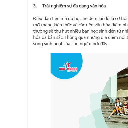
3. Trải nghiệm sự đa dạng văn hóa
Điều đầu tiên mà du học hè đem lại đó là cơ hộ
mở mang kiến thức về các nền văn hóa điểm nhấ
thường sẽ thu hút nhiều bạn học sinh đến từ nh
hóa đa bản sắc. Thông qua những địa điểm nổi 
sống sinh hoạt của con người nơi đây.