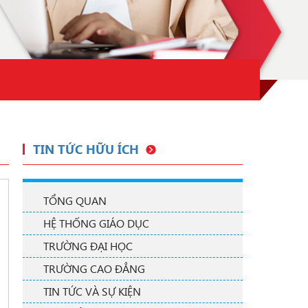
TIN TỨC HỮU ÍCH
TỔNG QUAN
HỆ THỐNG GIÁO DỤC
TRƯỜNG ĐẠI HỌC
TRƯỜNG CAO ĐẲNG
TIN TỨC VÀ SỰ KIỆN