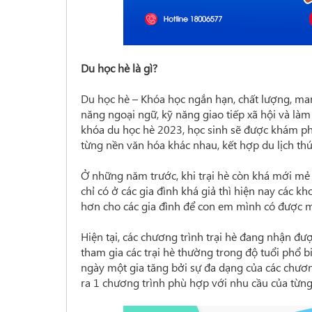
Du học hè là gì?
Du học hè – Khóa học ngắn hạn, chất lượng, man
năng ngoại ngữ, kỹ năng giao tiếp xã hội và là
khóa du học hè 2023, học sinh sẽ được khám phá
từng nền văn hóa khác nhau, kết hợp du lịch thú 
Ở những năm trước, khi trại hè còn khá mới mẻ
chỉ có ở các gia đình khá giả thì hiện nay các 
hơn cho các gia đình để con em mình có được mộ
Hiện tại, các chương trình trại hè đang nhận đ
tham gia các trại hè thường trong độ tuổi phổ b
ngày một gia tăng bởi sự đa dạng của các chươn
ra 1 chương trình phù hợp với nhu cầu của từng