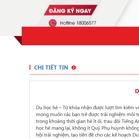
CHI TIẾT TIN
D
Du học hè – Từ khóa nhận được lượt tìm kiếm vư
mong muốn các bạn trẻ được trải nghiệm môi tr
trong khoảng thời gian hè ít ỏi, trau dồi Tiếng 
học hè mang lại, không ít Quý Phụ huynh không 
hội trải nghiệm, tạo tiền đề cho các kế hoạch Du