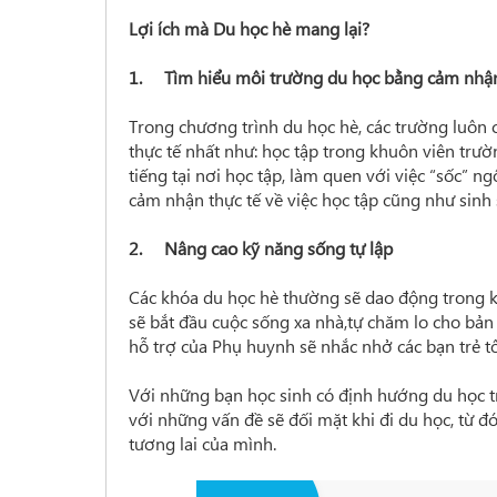
Lợi ích mà Du học hè mang lại?
1. Tìm hiểu môi trường du học bằng cảm nhận
Trong chương trình du học hè, các trường luôn 
thực tế nhất như: học tập trong khuôn viên trườ
tiếng tại nơi học tập, làm quen với việc “sốc”
cảm nhận thực tế về việc học tập cũng như sinh
2. Nâng cao kỹ năng sống tự lập
Các khóa du học hè thường sẽ dao động trong kh
sẽ bắt đầu cuộc sống xa nhà,tự chăm lo cho bản
hỗ trợ của Phụ huynh sẽ nhắc nhở các bạn trẻ tô
Với những bạn học sinh có định hướng du học tr
với những vấn đề sẽ đối mặt khi đi du học, từ đ
tương lai của mình.