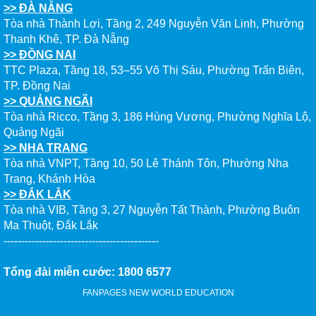
>> ĐÀ NẴNG
Tòa nhà Thành Lợi, Tầng 2, 249 Nguyễn Văn Linh, Phường
Thanh Khê, TP. Đà Nẵng
>> ĐỒNG NAI
TTC Plaza, Tầng 18, 53–55 Võ Thị Sáu, Phường Trấn Biên,
TP. Đồng Nai
>> QUẢNG NGÃI
Tòa nhà Ricco, Tầng 3, 186 Hùng Vương, Phường Nghĩa Lộ,
Quảng Ngãi
>> NHA TRANG
Tòa nhà VNPT, Tầng 10, 50 Lê Thánh Tôn, Phường Nha
Trang, Khánh Hòa
>> ĐẮK LẮK
Tòa nhà VIB, Tầng 3, 27 Nguyễn Tất Thành, Phường Buôn
Ma Thuột, Đắk Lắk
--------------------------------------------
Tổng đài miễn cước: 1800 6577
FANPAGES NEW WORLD EDUCATION