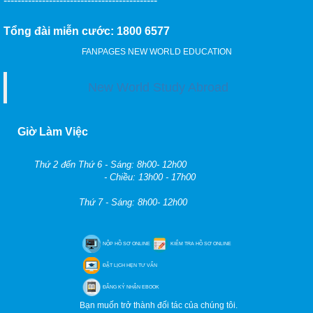
--------------------------------------------
Tổng đài miễn cước: 1800 6577
FANPAGES NEW WORLD EDUCATION
New World Study Abroad
Giờ Làm Việc
Thứ 2 đến Thứ 6 - Sáng: 8h00- 12h00
- Chiều: 13h00 - 17h00
Thứ 7 - Sáng: 8h00- 12h00
NỘP HỒ SƠ ONLINE
KIỂM TRA HỒ SƠ ONLINE
ĐẶT LỊCH HẸN TƯ VẤN
ĐĂNG KÝ NHẬN EBOOK
Bạn muốn trở thành đối tác của chúng tôi.