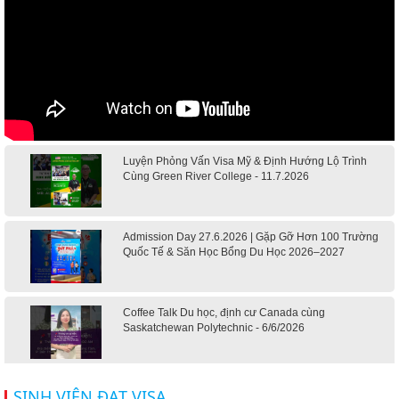
Luyện Phỏng Vấn Visa Mỹ & Định Hướng Lộ Trình
Cùng Green River College - 11.7.2026
Admission Day 27.6.2026 | Gặp Gỡ Hơn 100 Trường
Quốc Tế & Săn Học Bổng Du Học 2026–2027
Coffee Talk Du học, định cư Canada cùng
Saskatchewan Polytechnic - 6/6/2026
Hội thảo du học Mỹ 18.4.2026 - Đại học Mỹ học phí
SINH VIÊN ĐẠT VISA