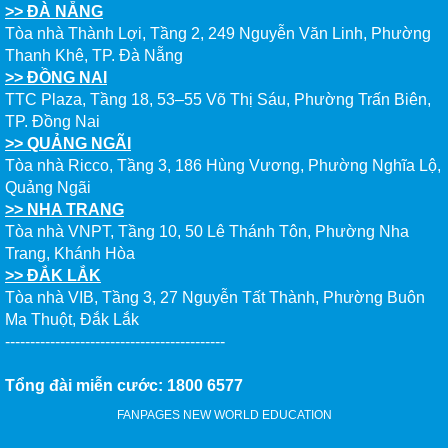
>> ĐÀ NẴNG
Tòa nhà Thành Lợi, Tầng 2, 249 Nguyễn Văn Linh, Phường
Thanh Khê, TP. Đà Nẵng
>> ĐỒNG NAI
TTC Plaza, Tầng 18, 53–55 Võ Thị Sáu, Phường Trấn Biên,
TP. Đồng Nai
>> QUẢNG NGÃI
Tòa nhà Ricco, Tầng 3, 186 Hùng Vương, Phường Nghĩa Lộ,
Quảng Ngãi
>> NHA TRANG
Tòa nhà VNPT, Tầng 10, 50 Lê Thánh Tôn, Phường Nha
Trang, Khánh Hòa
>> ĐẮK LẮK
Tòa nhà VIB, Tầng 3, 27 Nguyễn Tất Thành, Phường Buôn
Ma Thuột, Đắk Lắk
--------------------------------------------
Tổng đài miễn cước: 1800 6577
FANPAGES NEW WORLD EDUCATION